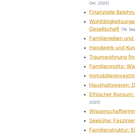
Okt. 2025)
Finanzielle Belohn
Wohltätigkeitsorga
Gesellschaft
(19. Se
Familienleben und 
Handwerk und Kunst
Traumwohnung fin
Familienmotto: Wie
Immobilieninvestm
Haushaltswaren: Di
Ethischer Konsum:
2025)
Wissenschaftlerin
Seekühe: Faszinie
Familienstruktur: 