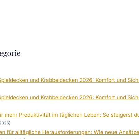
egorie
Spieldecken und Krabbeldecken 2026: Komfort und Siche
Spieldecken und Krabbeldecken 2026: Komfort und Siche
r mehr Produktivität im täglichen Leben: So steigerst du
 2026)
n für alltägliche Herausforderungen: Wie neue Ansätze