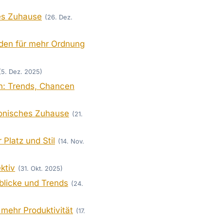
es Zuhause
(26. Dez.
hoden für mehr Ordnung
(5. Dez. 2025)
en: Trends, Chancen
monisches Zuhause
(21.
Platz und Stil
(14. Nov.
ktiv
(31. Okt. 2025)
blicke und Trends
(24.
 mehr Produktivität
(17.