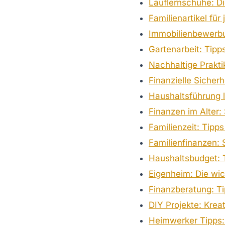
Lauflernschuhe: Di
Familienartikel für
Immobilienbewerbun
Gartenarbeit: Tipp
Nachhaltige Prakti
Finanzielle Sicherh
Haushaltsführung l
Finanzen im Alter: 
Familienzeit: Tip
Familienfinanzen: 
Haushaltsbudget: T
Eigenheim: Die wic
Finanzberatung: Ti
DIY Projekte: Krea
Heimwerker Tipps: 