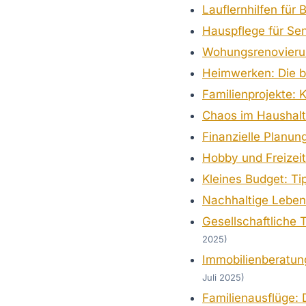
Lauflernhilfen für
Hauspflege für Sen
Wohungsrenovierung
Heimwerken: Die be
Familienprojekte: 
Chaos im Haushalt:
Finanzielle Planung
Hobby und Freizeit
Kleines Budget: Ti
Nachhaltige Lebens
Gesellschaftliche
2025)
Immobilienberatung
Juli 2025)
Familienausflüge: 