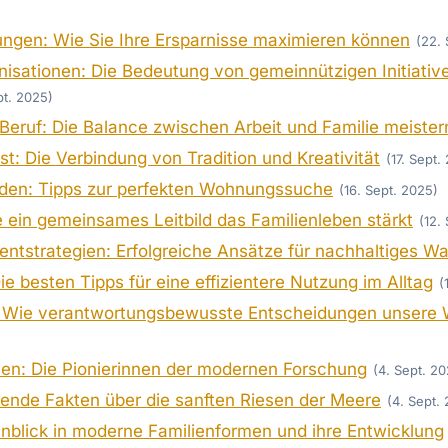
ungen: Wie Sie Ihre Ersparnisse maximieren können
(22. 
nisationen: Die Bedeutung von gemeinnützigen Initiative
pt. 2025)
Beruf: Die Balance zwischen Arbeit und Familie meister
: Die Verbindung von Tradition und Kreativität
(17. Sept.
den: Tipps zur perfekten Wohnungssuche
(16. Sept. 2025)
 ein gemeinsames Leitbild das Familienleben stärkt
(12.
entstrategien: Erfolgreiche Ansätze für nachhaltiges 
e besten Tipps für eine effizientere Nutzung im Alltag
(
 Wie verantwortungsbewusste Entscheidungen unsere 
nen: Die Pionierinnen der modernen Forschung
(4. Sept. 2
rende Fakten über die sanften Riesen der Meere
(4. Sept.
Einblick in moderne Familienformen und ihre Entwicklung