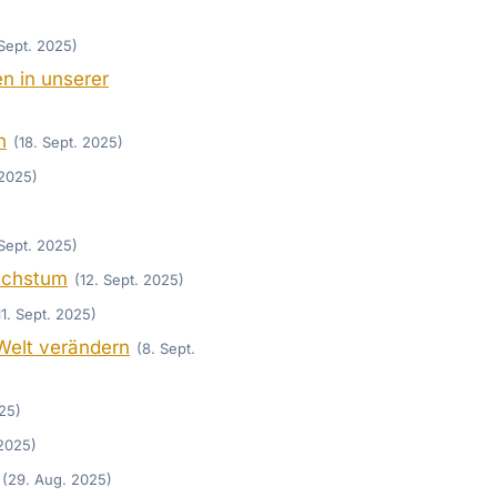
Sept. 2025)
n in unserer
n
(18. Sept. 2025)
 2025)
 Sept. 2025)
Wachstum
(12. Sept. 2025)
11. Sept. 2025)
Welt verändern
(8. Sept.
025)
 2025)
(29. Aug. 2025)