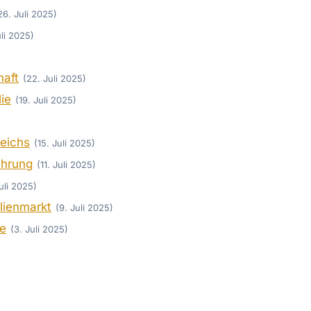
26. Juli 2025)
uli 2025)
haft
(22. Juli 2025)
ie
(19. Juli 2025)
reichs
(15. Juli 2025)
ahrung
(11. Juli 2025)
Juli 2025)
ilienmarkt
(9. Juli 2025)
se
(3. Juli 2025)