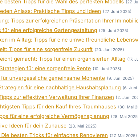
e besten Tipps für die Wahl des perfekten Modells
(27. J
 jeden Anlass: Praktische Tipps und Ideen
(27. Juni 2025)
g: Tipps zur erfolgreichen Präsentation Ihrer Immobili
s für eine erfolgreiche Gartengestaltung
(25. Juni 2025)
ken im Alltag: Tipps für eine umweltfreundliche Lebens
eit: Tipps für eine sorgenfreie Zukunft
(20. Juni 2025)
eicht gemacht: Tipps für einen organisierten Alltag
(17. 
Strategien für eine sorgenfreie Rente
(10. Juni 2025)
ps für unvergessliche gemeinsame Momente
(9. Juni 2025)
Strategien für eine nachhaltige Haushaltsplanung
(6. Jun
ipps zur effektiven Verwaltung Ihrer Finanzen
(2. Juni 20
htigsten Tipps für den Kauf Ihres Traumhauses
(30. Mai 
pps für eine erfolgreiche Vermögensplanung
(28. Mai 2025
tive Ideen für dein Zuhause
(28. Mai 2025)
Die besten Tricks für einfaches Renovieren
(27. Mai 2025)