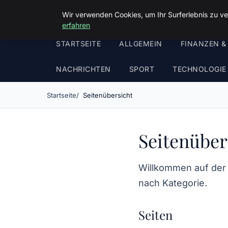
Malzminden
Wir verwenden Cookies, um Ihr Surferlebnis zu ve
erfahren
STARTSEITE
ALLGEMEIN
FINANZEN &
NACHRICHTEN
SPORT
TECHNOLOGIE
Startseite
Seitenübersicht
Seitenüber
Willkommen auf der S
nach Kategorie.
Seiten