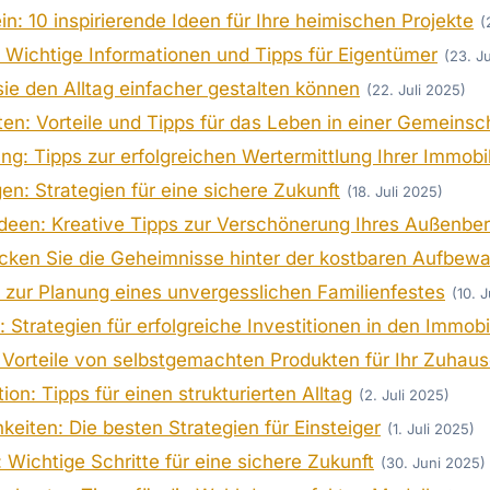
in: 10 inspirierende Ideen für Ihre heimischen Projekte
(
 Wichtige Informationen und Tipps für Eigentümer
(23. J
 sie den Alltag einfacher gestalten können
(22. Juli 2025)
n: Vorteile und Tipps für das Leben in einer Gemeinsc
g: Tipps zur erfolgreichen Wertermittlung Ihrer Immobil
en: Strategien für eine sichere Zukunft
(18. Juli 2025)
deen: Kreative Tipps zur Verschönerung Ihres Außenbe
ecken Sie die Geheimnisse hinter der kostbaren Aufbew
s zur Planung eines unvergesslichen Familienfestes
(10. 
: Strategien für erfolgreiche Investitionen in den Immob
Vorteile von selbstgemachten Produkten für Ihr Zuhau
on: Tipps für einen strukturierten Alltag
(2. Juli 2025)
keiten: Die besten Strategien für Einsteiger
(1. Juli 2025)
: Wichtige Schritte für eine sichere Zukunft
(30. Juni 2025)