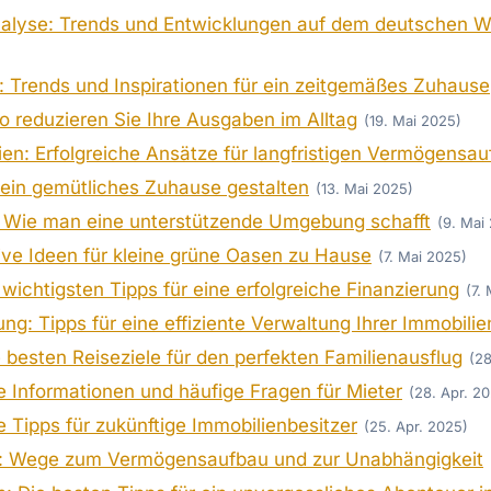
alyse: Trends und Entwicklungen auf dem deutschen 
Trends und Inspirationen für ein zeitgemäßes Zuhause
 reduzieren Sie Ihre Ausgaben im Alltag
(19. Mai 2025)
gien: Erfolgreiche Ansätze für langfristigen Vermögensa
 ein gemütliches Zuhause gestalten
(13. Mai 2025)
g: Wie man eine unterstützende Umgebung schafft
(9. Mai
ive Ideen für kleine grüne Oasen zu Hause
(7. Mai 2025)
 wichtigsten Tipps für eine erfolgreiche Finanzierung
(7.
ng: Tipps für eine effiziente Verwaltung Ihrer Immobilie
e besten Reiseziele für den perfekten Familienausflug
(28
e Informationen und häufige Fragen für Mieter
(28. Apr. 2
 Tipps für zukünftige Immobilienbesitzer
(25. Apr. 2025)
eit: Wege zum Vermögensaufbau und zur Unabhängigkeit