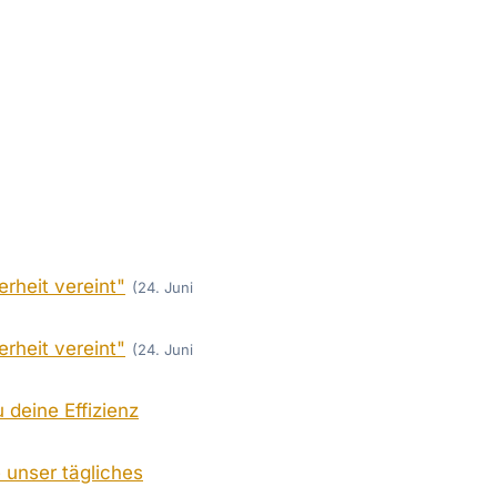
rheit vereint"
(24. Juni
rheit vereint"
(24. Juni
 deine Effizienz
 unser tägliches