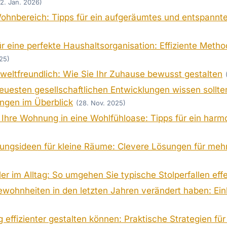
(2. Jan. 2026)
ohnbereich: Tipps für ein aufgeräumtes und entspannt
ür eine perfekte Haushaltsorganisation: Effiziente Met
25)
eltfreundlich: Wie Sie Ihr Zuhause bewusst gestalten
euesten gesellschaftlichen Entwicklungen wissen sollt
ngen im Überblick
(28. Nov. 2025)
 Ihre Wohnung in eine Wohlfühloase: Tipps für ein har
tungsideen für kleine Räume: Clevere Lösungen für mehr 
er im Alltag: So umgehen Sie typische Stolperfallen effe
wohnheiten in den letzten Jahren verändert haben: Ein
g effizienter gestalten können: Praktische Strategien für