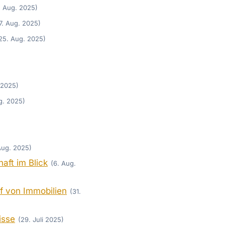
. Aug. 2025)
7. Aug. 2025)
25. Aug. 2025)
 2025)
g. 2025)
 Aug. 2025)
aft im Blick
(6. Aug.
f von Immobilien
(31.
isse
(29. Juli 2025)