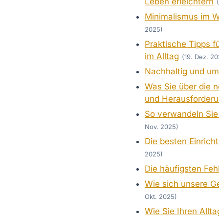
Leben erleichtern
Minimalismus im W
2025)
Praktische Tipps f
im Alltag
(19. Dez. 20
Nachhaltig und umw
Was Sie über die n
und Herausforderu
So verwandeln Sie
Nov. 2025)
Die besten Einrich
2025)
Die häufigsten Fehl
Wie sich unsere Ge
Okt. 2025)
Wie Sie Ihren Allta