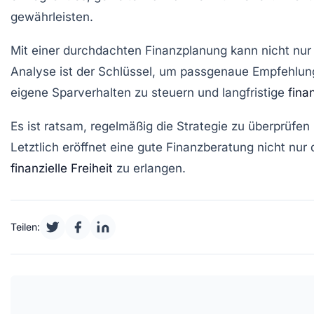
gewährleisten.
Mit einer durchdachten
Finanzplanung
kann nicht nur
Analyse ist der Schlüssel, um passgenaue Empfehlun
eigene Sparverhalten zu steuern und langfristige
fina
Es ist ratsam, regelmäßig die Strategie zu überprüf
Letztlich eröffnet eine gute
Finanzberatung
nicht nur 
finanzielle Freiheit
zu erlangen.
Teilen: