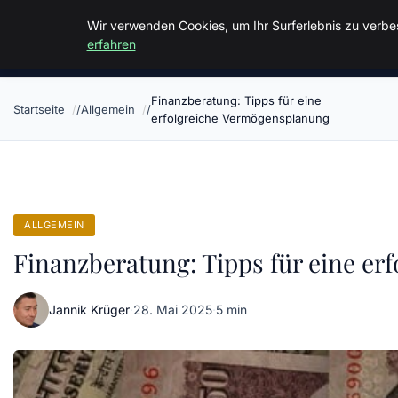
Malzminden
Wir verwenden Cookies, um Ihr Surferlebnis zu verbes
erfahren
Finanzberatung: Tipps für eine
Startseite
Allgemein
erfolgreiche Vermögensplanung
ALLGEMEIN
Finanzberatung: Tipps für eine e
Jannik Krüger
·
28. Mai 2025
·
5 min