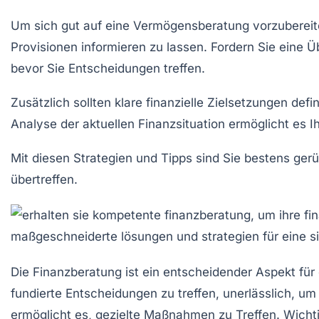
Um sich gut auf eine
Vermögensberatung
vorzubereite
Provisionen
informieren zu lassen. Fordern Sie eine Ü
bevor Sie Entscheidungen treffen.
Zusätzlich sollten klare
finanzielle Zielsetzungen
defin
Analyse der
aktuellen Finanzsituation
ermöglicht es I
Mit diesen Strategien und Tipps sind Sie bestens gerü
übertreffen.
Die
Finanzberatung
ist ein entscheidender Aspekt für
fundierte Entscheidungen zu treffen, unerlässlich, u
ermöglicht es, gezielte Maßnahmen zu Treffen. Wichtig