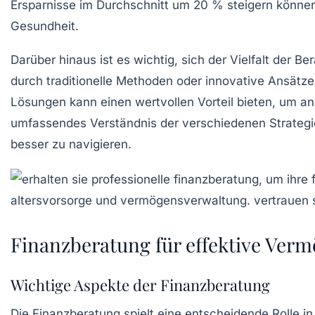
Ersparnisse im Durchschnitt um 20 % steigern können. 
Gesundheit.
Darüber hinaus ist es wichtig, sich der
Vielfalt der B
durch traditionelle Methoden oder innovative Ansätz
Lösungen kann einen wertvollen Vorteil bieten, um
an
umfassendes Verständnis der verschiedenen Strategie
besser zu navigieren.
Finanzberatung für effektive Ver
Wichtige Aspekte der Finanzberatung
Die
Finanzberatung
spielt eine entscheidende Rolle i