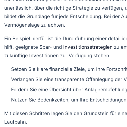
unerlässlich, über die richtige Strategie zu verfügen,
bildet die Grundlage für jede
Entscheidung
. Bei der A
Vermögenslage zu achten.
Ein Beispiel hierfür ist die Durchführung einer detailli
hilft, geeignete Spar- und
Investitionsstrategien
zu ent
zukünftige Investitionen zur Verfügung stehen.
Setzen Sie klare
finanzielle Ziele
, um Ihre Fortschri
Verlangen Sie eine transparente
Offenlegung
der V
Fordern Sie eine Übersicht über
Anlageempfehlun
Nutzen Sie
Bedenkzeiten
, um Ihre Entscheidungen
Mit diesen Schritten legen Sie den Grundstein für ein
Laufbahn.