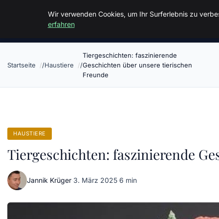
Malzminden
Wir verwenden Cookies, um Ihr Surferlebnis zu verbes
erfahren
Tiergeschichten: faszinierende
Startseite
Haustiere
Geschichten über unsere tierischen
Freunde
HAUSTIERE
Tiergeschichten: faszinierende Ge
Jannik Krüger
·
3. März 2025
·
6 min