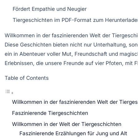
Fördert
Empathie
und
Neugier
Tiergeschichten im PDF-Format zum
Herunterlade
Willkommen in der faszinierenden Welt der
Tiergesch
Diese Geschichten bieten nicht nur Unterhaltung, so
ein in Abenteuer voller
Mut
,
Freundschaft
und magisch
Erlebnissen, die unsere Freunde auf vier Pfoten, mit 
Table of Contents
Willkommen in der faszinierenden Welt der Tierge
Faszinierende Tiergeschichten
Willkommen in der Welt der Tiergeschichten
Faszinierende Erzählungen für Jung und Alt