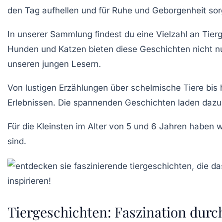
den Tag aufhellen und für Ruhe und Geborgenheit sorg
In unserer Sammlung findest du eine Vielzahl an
Tier
Hunden und Katzen bieten diese Geschichten nicht n
unseren jungen Lesern.
Von
lustigen Erzählungen
über schelmische Tiere bis 
Erlebnissen. Die spannenden Geschichten laden dazu 
Für die Kleinsten im Alter von
5 und 6 Jahren
haben wi
sind.
Tiergeschichten: Faszination durc