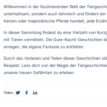
Willkommen in der faszinierenden Welt der
Tiergesch
unterhaltsam, sondern auch lehrreich und fördern ein
Katzen oder majestätische Pferde handelt, jede Erzäh
In dieser Sammlung findest du eine Vielzahl von
Kurz
mit
Tieren
vermitteln. Die Gute-Nacht-Geschichten bie
anregen, die eigene Fantasie zu entfalten.
Durch das Vorlesen und Teilen dieser
Geschichten
stä
Respekt. Lass dich von der Magie der
Tiergeschichte
unserer treuen Gefährten zu erleben.
Teilen: