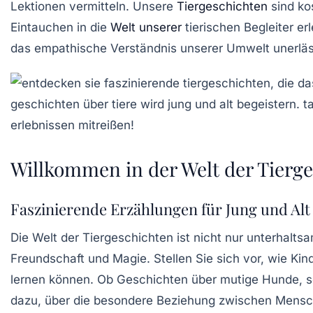
Lektionen vermitteln. Unsere
Tiergeschichten
sind ko
Eintauchen in die
Welt unserer
tierischen Begleiter
erl
das empathische Verständnis unserer Umwelt unerlässli
Willkommen in der Welt der Tierg
Faszinierende Erzählungen für Jung und Alt
Die
Welt der Tiergeschichten
ist nicht nur unterhalts
Freundschaft
und
Magie
. Stellen Sie sich vor, wie K
lernen können. Ob Geschichten über mutige Hunde, sc
dazu, über die
besondere Beziehung
zwischen Mensch