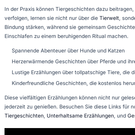
In der Praxis können
Tiergeschichten
dazu beitragen, 
verfolgen, lernen sie nicht nur über die
Tierwelt
, sond
Bindung stärken, während sie gemeinsam Geschichten 
Einschlafen zu einem
beruhigenden Ritual
machen.
Spannende Abenteuer über
Hunde
und
Katzen
Herzerwärmende Geschichten über
Pferde
und ihr
Lustige Erzählungen über
tollpatschige Tiere
, die 
Kinderfreundliche
Geschichten
, die kostenlos he
Diese
vielfältigen Erzählungen
können nicht nur geles
jederzeit zu genießen. Besuchen Sie diese Links für 
Tiergeschichten
,
Unterhaltsame Erzählungen
, und
Ges