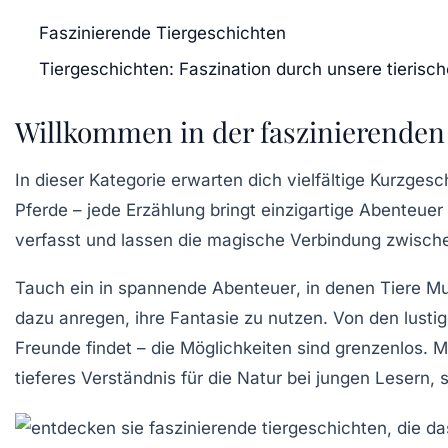
Faszinierende Tiergeschichten
Tiergeschichten: Faszination durch unsere tierisc
Willkommen in der faszinierenden 
In dieser Kategorie erwarten dich
vielfältige
Kurzgesch
Pferde
– jede Erzählung bringt einzigartige Abenteu
verfasst und lassen die
magische Verbindung
zwische
Tauch ein in
spannende Abenteuer
, in denen Tiere M
dazu anregen, ihre
Fantasie
zu nutzen. Von den lustig
Freunde findet – die Möglichkeiten sind grenzenlos.
tieferes Verständnis für die Natur bei jungen Lesern, 