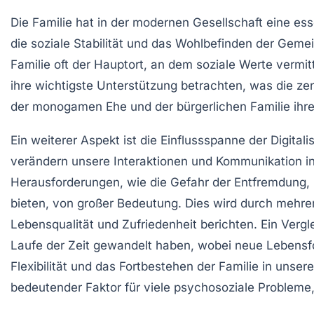
Die
Familie
hat in der modernen Gesellschaft eine essen
die
soziale Stabilität
und das
Wohlbefinden
der Gemein
Familie oft der Hauptort, an dem soziale Werte vermit
ihre wichtigste Unterstützung betrachten, was die zent
der
monogamen Ehe
und der
bürgerlichen Familie
ihre
Ein weiterer Aspekt ist die Einflussspanne der
Digitali
verändern unsere Interaktionen und Kommunikation inn
Herausforderungen, wie die Gefahr der
Entfremdung
,
bieten, von großer Bedeutung. Dies wird durch mehrer
Lebensqualität und Zufriedenheit berichten. Ein Vergle
Laufe der Zeit gewandelt haben, wobei neue Lebens
Flexibilität und das Fortbestehen der Familie in unser
bedeutender Faktor für viele psychosoziale Probleme