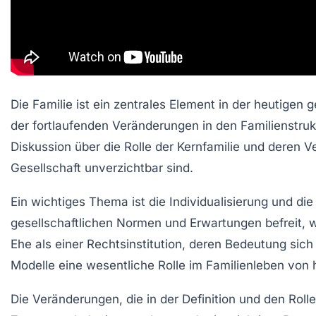
Die
Familie
ist ein zentrales Element in der heutigen g
der fortlaufenden
Veränderungen
in den
Familienstru
Diskussion über die
Rolle der Kernfamilie
und deren Ve
Gesellschaft
unverzichtbar sind.
Ein wichtiges Thema ist die
Individualisierung
und die 
gesellschaftlichen Normen und Erwartungen befreit,
Ehe
als einer
Rechtsinstitution
, deren Bedeutung sich
Modelle eine wesentliche Rolle im
Familienleben
von 
Die
Veränderungen
, die in der Definition und den Rol