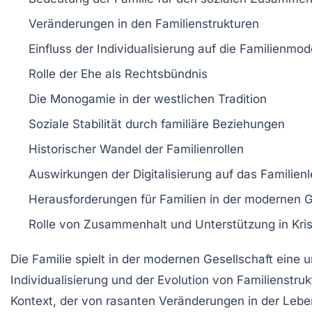
Veränderungen in den
Familienstrukturen
Einfluss der
Individualisierung
auf die Familienmod
Rolle der
Ehe
als Rechtsbündnis
Die
Monogamie
in der westlichen Tradition
Soziale Stabilität
durch familiäre Beziehungen
Historischer Wandel der
Familienrollen
Auswirkungen der
Digitalisierung
auf das Familien
Herausforderungen für Familien in der modernen G
Rolle von
Zusammenhalt
und Unterstützung in Kri
Die
Familie
spielt in der modernen Gesellschaft eine u
Individualisierung
und der Evolution von
Familienstruk
Kontext, der von rasanten Veränderungen in der Lebens