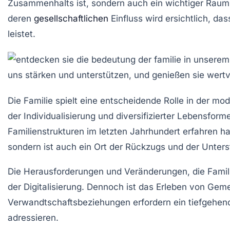
Zusammenhalts
ist, sondern auch ein wichtiger Raum
deren
gesellschaftlichen
Einfluss wird ersichtlich, da
leistet.
Die
Familie
spielt eine entscheidende Rolle in der
mod
der
Individualisierung
und diversifizierter
Lebensform
Familienstrukturen im letzten Jahrhundert erfahren ha
sondern ist auch ein Ort der Rückzugs und der Unters
Die Herausforderungen und Veränderungen, die Famili
der
Digitalisierung
. Dennoch ist das Erleben von
Geme
Verwandtschaftsbeziehungen
erfordern ein tiefgehen
adressieren.