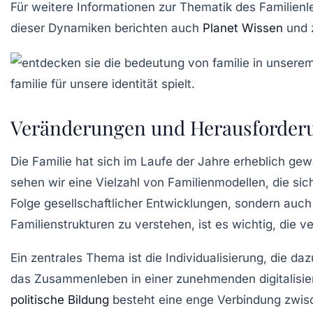
Für weitere Informationen zur Thematik des Familienl
dieser Dynamiken berichten auch
Planet Wissen
und 
Veränderungen und Herausforderu
Die
Familie
hat sich im Laufe der Jahre erheblich gewa
sehen wir eine Vielzahl von
Familienmodellen
, die si
Folge gesellschaftlicher Entwicklungen, sondern auc
Familienstrukturen zu verstehen, ist es wichtig, di
Ein zentrales Thema ist die
Individualisierung
, die daz
das Zusammenleben in einer zunehmenden digitalisier
politische Bildung
besteht eine enge Verbindung zwi