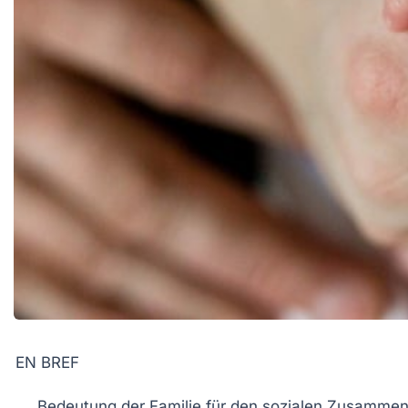
EN BREF
Bedeutung
der Familie für den sozialen Zusammen