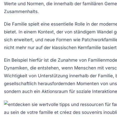
Werte und Normen, die innerhalb der familiären Gemei
Zusammenhalts.
Die
Familie
spielt eine essentielle Rolle in der
moderne
bietet. In einem Kontext, der von ständigem Wandel gep
sich erweitert, und neue Formen wie Patchworkfamilie
nicht mehr nur auf der klassischen Kernfamilie basi
Ein Beispiel hierfür ist die Zunahme von
Familienmode
Dynamiken, die entstehen, wenn Menschen mit versch
Wichtigkeit von Unterstützung
innerhalb der Familie, 
gesellschaftlich herausfordernden Momenten von unsch
sondern auch ein Aktionsraum für soziale Interaktione