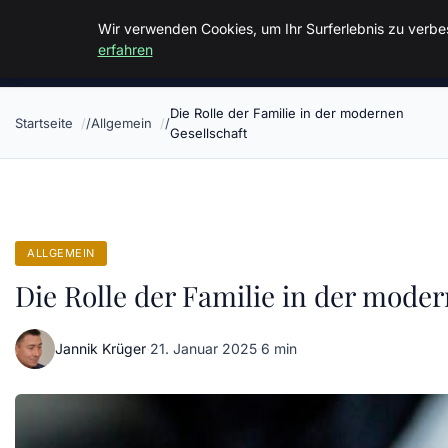
Malzminden
Wir verwenden Cookies, um Ihr Surferlebnis zu verbes
erfahren
Die Rolle der Familie in der modernen
Startseite
Allgemein
Gesellschaft
ALLGEMEIN
Die Rolle der Familie in der mode
Jannik Krüger
·
21. Januar 2025
·
6 min