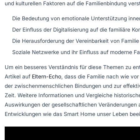
und kulturellen Faktoren auf die Familienbindung verst
Die Bedeutung von
emotionale Unterstützung
inner
Der Einfluss der
Digitalisierung
auf die familiäre K
Die Herausforderung der
Vereinbarkeit von Familie
Soziale Netzwerke und ihr Einfluss auf moderne
Fa
Um ein besseres Verständnis für diese Themen zu ent
Artikel auf
Eltern-Echo
, dass die Familie nach wie vor
der zwischenmenschlichen Bindungen und zur effekti
Zeit. Weitere Informationen und Vergleiche historisch
Auswirkungen der gesellschaftlichen Veränderungen a
Entwicklungen wie das
Smart Home
unser Leben beei