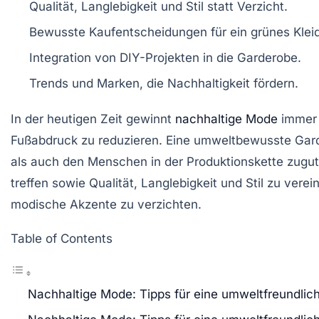
Qualität, Langlebigkeit und
Stil
statt Verzicht.
Bewusste Kaufentscheidungen für ein
grünes Klei
Integration von
DIY-Projekten
in die Garderobe.
Trends und Marken, die
Nachhaltigkeit
fördern.
In der heutigen Zeit gewinnt
nachhaltige Mode
immer 
Fußabdruck zu reduzieren. Eine
umweltbewusste Gar
als auch den Menschen in der
Produktionskette
zugut
treffen sowie Qualität, Langlebigkeit und Stil zu vere
modische Akzente zu verzichten.
Table of Contents
Nachhaltige Mode: Tipps für eine umweltfreundlic