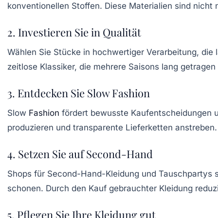
konventionellen Stoffen. Diese Materialien sind nicht 
2. Investieren Sie in Qualität
Wählen Sie Stücke in
hochwertiger Verarbeitung
, die
zeitlose Klassiker, die mehrere Saisons lang getrage
3. Entdecken Sie Slow Fashion
Slow
Fashion
fördert bewusste Kaufentscheidungen u
produzieren und transparente Lieferketten anstreben.
4. Setzen Sie auf Second-Hand
Shops für
Second-Hand-Kleidung
und Tauschpartys si
schonen. Durch den Kauf gebrauchter Kleidung reduz
5. Pflegen Sie Ihre Kleidung gut