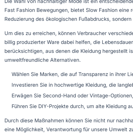
Die Wahl von
nachhaltiger Mode
ist ein entscheidend
Fast Fashion
Bewegungen, bietet
Slow Fashion
eine r
Reduzierung des ökologischen Fußabdrucks, sondern 
Um dies zu erreichen, können Verbraucher verschied
billig produzierter Ware dabei helfen, die Lebensdaue
berücksichtigen, aus denen die Kleidung hergestellt i
umweltfreundliche Alternativen.
Wählen Sie Marken, die auf
Transparenz
in ihrer L
Investieren Sie in
hochwertige Kleidung
, die langleb
Erwägen Sie
Second-Hand
oder Vintage-Optionen
Führen Sie DIY-Projekte durch, um alte Kleidung 
Durch diese Maßnahmen können Sie nicht nur nachhalt
eine Möglichkeit, Verantwortung für unsere Umwelt z