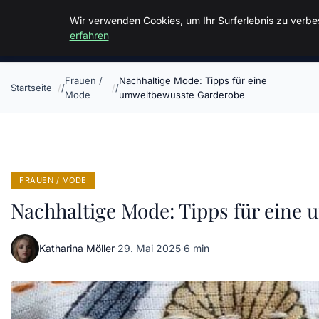
Malzminden
Wir verwenden Cookies, um Ihr Surferlebnis zu verbes
erfahren
Frauen /
Nachhaltige Mode: Tipps für eine
Startseite
Mode
umweltbewusste Garderobe
FRAUEN / MODE
Nachhaltige Mode: Tipps für eine
Katharina Möller
·
29. Mai 2025
·
6 min