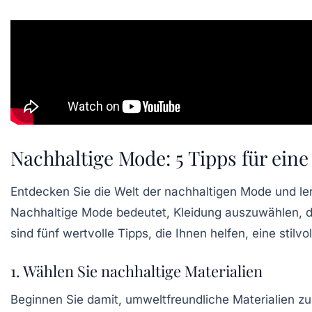
Nachhaltige Mode: 5 Tipps für ein
Entdecken Sie die Welt der
nachhaltigen Mode
und ler
Nachhaltige Mode
bedeutet, Kleidung auszuwählen, di
sind fünf wertvolle Tipps, die Ihnen helfen, eine stilvo
1. Wählen Sie nachhaltige Materialien
Beginnen Sie damit,
umweltfreundliche Materialien
zu