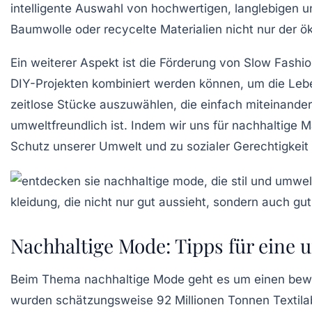
intelligente Auswahl von
hochwertigen
, langlebigen 
Baumwolle
oder recycelte Materialien nicht nur der
ö
Ein weiterer Aspekt ist die Förderung von
Slow Fashi
DIY-Projekten kombiniert werden können, um die Lebe
zeitlose
Stücke auszuwählen, die einfach miteinander k
umweltfreundlich ist. Indem wir uns für nachhaltige 
Schutz unserer Umwelt und zu sozialer Gerechtigkeit 
Nachhaltige Mode: Tipps für eine
Beim Thema
nachhaltige Mode
geht es um einen bewu
wurden schätzungsweise 92 Millionen Tonnen Textilabf