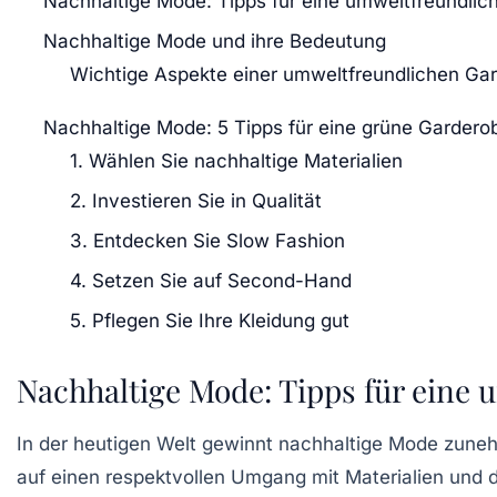
Nachhaltige Mode: Tipps für eine umweltfreundlic
Nachhaltige Mode und ihre Bedeutung
Wichtige Aspekte einer umweltfreundlichen Ga
Nachhaltige Mode: 5 Tipps für eine grüne Gardero
1. Wählen Sie nachhaltige Materialien
2. Investieren Sie in Qualität
3. Entdecken Sie Slow Fashion
4. Setzen Sie auf Second-Hand
5. Pflegen Sie Ihre Kleidung gut
Nachhaltige Mode: Tipps für eine
In der heutigen Welt gewinnt
nachhaltige Mode
zunehm
auf einen respektvollen Umgang mit Materialien und de