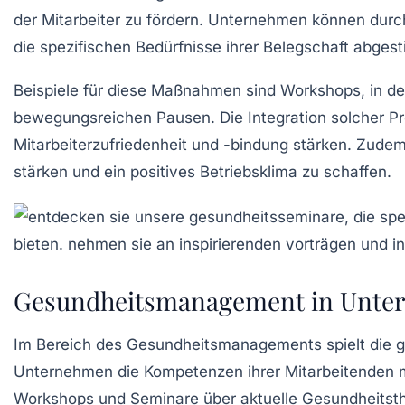
der Mitarbeiter zu fördern. Unternehmen können durc
die spezifischen Bedürfnisse ihrer Belegschaft abgest
Beispiele für diese Maßnahmen sind
Workshops
, in 
bewegungsreichen
Pausen. Die Integration solcher 
Mitarbeiterzufriedenheit
und -bindung stärken. Zudem 
stärken und ein positives Betriebsklima zu schaffen.
Gesundheitsmanagement in Unte
Im Bereich des
Gesundheitsmanagements
spielt die 
Unternehmen die
Kompetenzen
ihrer Mitarbeitenden 
Workshops und Seminare über aktuelle
Gesundheits