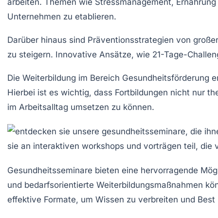
arbeiten. Themen wie
Stressmanagement
,
Ernährung
Unternehmen zu etablieren.
Darüber hinaus sind
Präventionsstrategien
von große
zu steigern. Innovative Ansätze, wie
21-Tage-Challen
Die Weiterbildung im Bereich
Gesundheitsförderung
er
Hierbei ist es wichtig, dass Fortbildungen nicht nur t
im Arbeitsalltag umsetzen zu können.
Gesundheitsseminare bieten eine hervorragende Mögl
und bedarfsorientierte Weiterbildungsmaßnahmen könn
effektive Formate, um Wissen zu verbreiten und Best