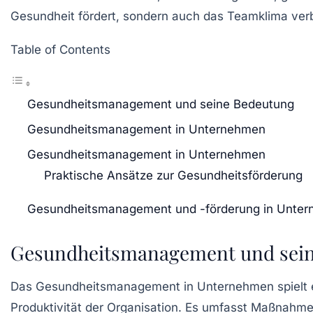
Gesundheit
fördert, sondern auch das
Teamklima
verb
Table of Contents
Gesundheitsmanagement und seine Bedeutung
Gesundheitsmanagement in Unternehmen
Gesundheitsmanagement in Unternehmen
Praktische Ansätze zur Gesundheitsförderung
Gesundheitsmanagement und -förderung in Unte
Gesundheitsmanagement und sei
Das
Gesundheitsmanagement
in Unternehmen spielt e
Produktivität der Organisation. Es umfasst Maßnahm