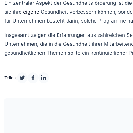
Ein zentraler Aspekt der Gesundheitsförde
rung
ist di
sie ihre
eigene
Gesundheit
verbessern können, sonder
für Unternehmen besteht darin, solche Programme nac
Insgesamt zeigen die Erfahrungen aus zahlreichen S
Unternehmen, die in die
Gesundheit
ihrer Mitarbeiten
gesundheitlichen
Themen sollte ein kontinuierlicher P
Teilen: