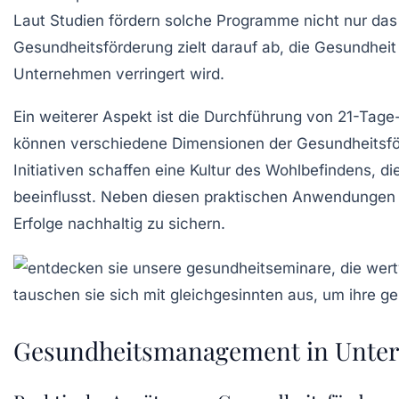
Laut Studien fördern solche Programme nicht nur das
Gesundheitsförderung
zielt darauf ab, die Gesundhei
Unternehmen verringert wird.
Ein weiterer Aspekt ist die Durchführung von
21-Tage
können verschiedene Dimensionen der Gesundheitsf
Initiativen schaffen eine Kultur des
Wohlbefindens
, d
beeinflusst. Neben diesen praktischen Anwendungen ist
Erfolge nachhaltig zu sichern.
Gesundheitsmanagement in Unte