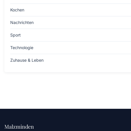
Kochen
Nachrichten
Sport
Technologie
Zuhause & Leben
Malzminden