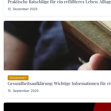
Praktische Ratschläge für ein erfüllteres Leben: Allta
12. Dezember 2025
GESUNDHEIT
Gesundheitsaufklärung: Wichtige Informationen für e
15. September 2025