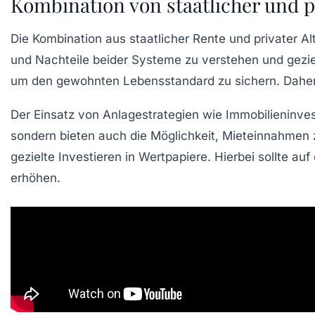
Kombination von staatlicher und p
Die Kombination aus
staatlicher Rente
und
privater A
und Nachteile beider Systeme zu verstehen und gezielt
um den gewohnten Lebensstandard zu sichern. Daher i
Der Einsatz von
Anlagestrategien
wie Immobilieninvest
sondern bieten auch die Möglichkeit, Mieteinnahmen 
gezielte Investieren in Wertpapiere. Hierbei sollte au
erhöhen.