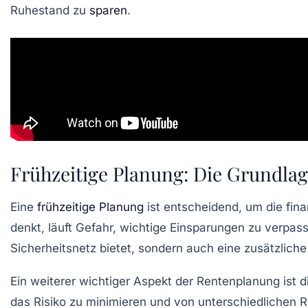
Ruhestand zu
sparen
.
Frühzeitige Planung: Die Grundlag
Eine
frühzeitige Planung
ist entscheidend, um die fina
denkt, läuft Gefahr, wichtige Einsparungen zu verpasse
Sicherheitsnetz bietet, sondern auch eine zusätzliche
Ein weiterer wichtiger Aspekt der
Rentenplanung
ist d
das Risiko zu minimieren und von unterschiedlichen Re