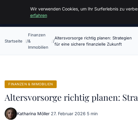
Malzminden
Wir verwenden Cookies, um Ihr Surferlebnis zu verbes
erfahren
Finanzen
Altersvorsorge richtig planen: Strategien
Startseite
&
für eine sichere finanzielle Zukunft
Immobilien
FINANZEN & IMMOBILIEN
Altersvorsorge richtig planen: Stra
Katharina Möller
·
27. Februar 2026
·
5 min