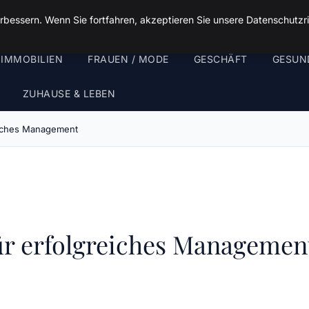
rbessern. Wenn Sie fortfahren, akzeptieren Sie unsere Datenschutzri
 IMMOBILIEN
FRAUEN / MODE
GESCHÄFT
GESUN
ZUHAUSE & LEBEN
reiches Management
für erfolgreiches Managemen