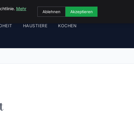
chtlinie.
Mehr
Ablehnen
Akzeptieren
DHEIT
HAUSTIERE
KOCHEN
t