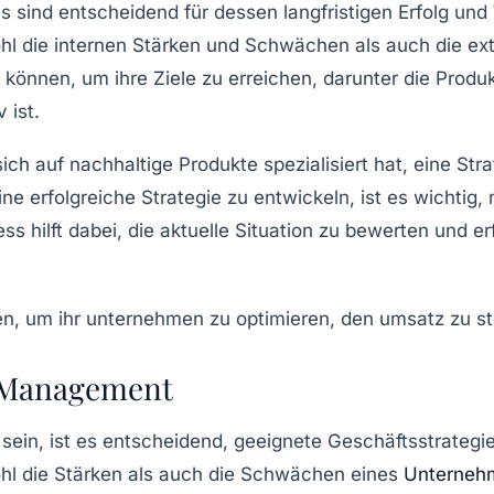
sind entscheidend für dessen langfristigen Erfolg und
hl die internen
Stärken und Schwächen
als auch die ex
önnen, um ihre Ziele zu erreichen, darunter die
Produk
 ist.
ch auf nachhaltige Produkte spezialisiert hat, eine St
e erfolgreiche Strategie zu entwickeln, ist es wichtig,
ess
hilft dabei, die aktuelle Situation zu bewerten und
s Management
sein, ist es entscheidend, geeignete
Geschäftsstrategi
hl die
Stärken
als auch die
Schwächen
eines
Unterneh