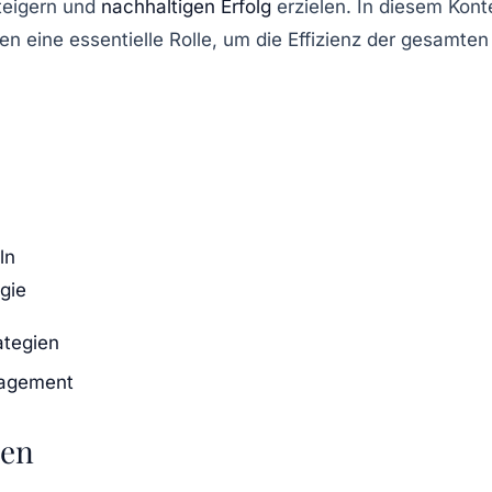
teigern und
nachhaltigen Erfolg
erzielen. In diesem Kont
eine essentielle Rolle, um die
Effizienz
der gesamten 
ln
gie
ategien
nagement
ien