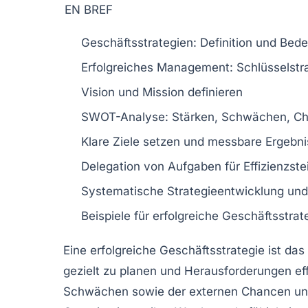
EN BREF
Geschäftsstrategien
: Definition und Be
Erfolgreiches Management
: Schlüsselst
Vision
und
Mission
definieren
SWOT-Analyse
: Stärken, Schwächen, C
Klare
Ziele
setzen und messbare Ergebni
Delegation
von Aufgaben für Effizienzste
Systematische
Strategieentwicklung
und
Beispiele für erfolgreiche
Geschäftsstrat
Eine
erfolgreiche Geschäftsstrategie
ist das
gezielt zu planen und Herausforderungen eff
Schwächen sowie der externen Chancen und