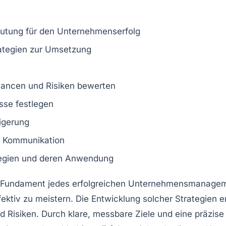
deutung für den Unternehmenserfolg
rategien zur Umsetzung
hancen und Risiken bewerten
sse festlegen
igerung
 Kommunikation
egien
und deren Anwendung
 Fundament jedes erfolgreichen Unternehmensmanageme
ektiv zu meistern. Die Entwicklung solcher Strategien 
 Risiken. Durch klare, messbare
Ziele
und eine präzis