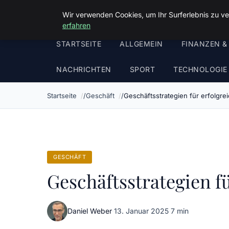
Malzminden
Wir verwenden Cookies, um Ihr Surferlebnis zu ve
erfahren
STARTSEITE
ALLGEMEIN
FINANZEN &
NACHRICHTEN
SPORT
TECHNOLOGIE
Startseite
Geschäft
Geschäftsstrategien für erfolg
GESCHÄFT
Geschäftsstrategien 
Daniel Weber
·
13. Januar 2025
·
7 min