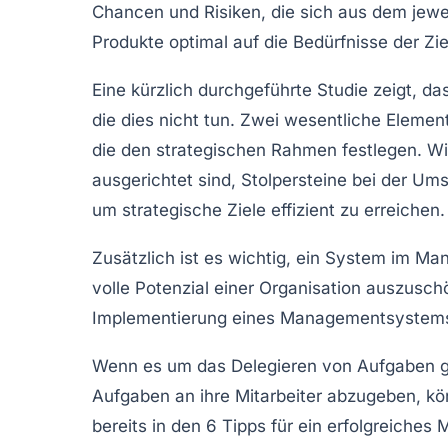
Chancen und Risiken, die sich aus dem jewei
Produkte optimal auf die Bedürfnisse der Zi
Eine kürzlich durchgeführte Studie zeigt, d
die dies nicht tun. Zwei wesentliche Elemen
die den strategischen Rahmen festlegen. W
ausgerichtet sind, Stolpersteine bei der Um
um strategische Ziele effizient zu erreichen
Zusätzlich ist es wichtig, ein System im 
volle Potenzial einer Organisation auszusc
Implementierung eines
Managementsystem
Wenn es um das
Delegieren
von Aufgaben ge
Aufgaben an ihre Mitarbeiter abzugeben, kö
bereits in den 6 Tipps für ein erfolgreiches 