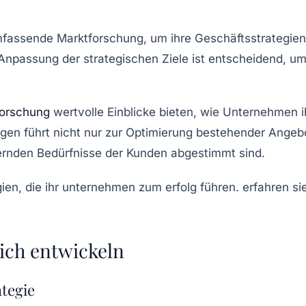
umfassende
Marktforschung
, um ihre
Geschäftsstrategien
 Anpassung der strategischen Ziele ist entscheidend, 
forschung
wertvolle Einblicke bieten, wie Unternehmen i
ngen führt nicht nur zur Optimierung bestehender Angeb
dernden Bedürfnisse der Kunden abgestimmt sind.
eich entwickeln
ategie