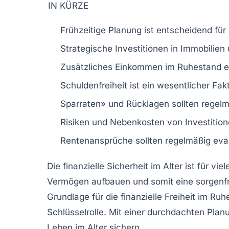
IN KÜRZE
Frühzeitige Planung
ist entscheidend für 
Strategische Investitionen
in Immobilien
Zusätzliches Einkommen im
Ruhestand
e
Schuldenfreiheit ist ein wesentlicher
Fak
Sparraten» und Rücklagen
sollten regel
Risiken und Nebenkosten von Investiti
Rentenansprüche sollten regelmäßig
eva
Die finanzielle Sicherheit im Alter ist für 
Vermögen aufbauen und somit eine
sorgenf
Grundlage für die finanzielle Freiheit im R
Schlüsselrolle. Mit einer durchdachten Plan
Leben im Alter sichern.