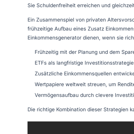
Sie
Schuldenfreiheit
erreichen und gleichze
Ein
Zusammenspiel von privaten Altersvors
frühzeitige Aufbau eines
Zusatz Einkommen
Einkommensgenerator dienen, wenn sie rich
Frühzeitig mit der Planung und dem Spar
ETFs als langfristige Investitionsstrategi
Zusätzliche Einkommensquellen entwickel
Wertpapiere weltweit streuen, um Rendit
Vermögensaufbau durch clevere Investiti
Die richtige Kombination dieser Strategien k