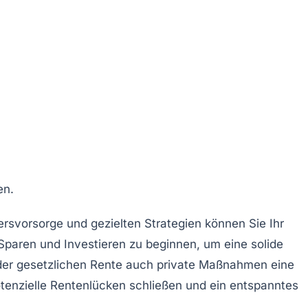
en.
ersvorsorge
und gezielten
Strategien
können Sie Ihr
Sparen
und
Investieren
zu beginnen, um eine solide
der
gesetzlichen Rente
auch private Maßnahmen eine
tenzielle
Rentenlücken
schließen und ein entspanntes