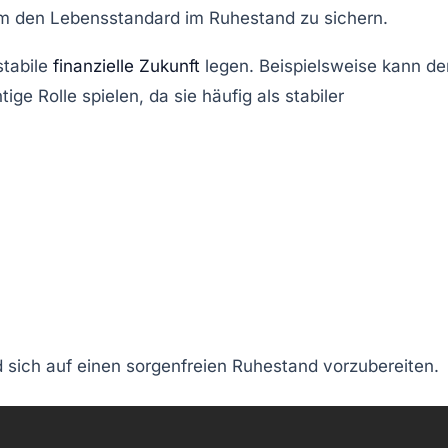
um den Lebensstandard im Ruhestand zu sichern.
stabile
finanzielle Zukunft
legen. Beispielsweise kann de
e Rolle spielen, da sie häufig als stabiler
d sich auf einen
sorgenfreien Ruhestand
vorzubereiten.