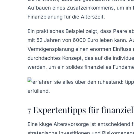
Aufbauen eines
Zusatzeinkommens
, um im 
Finanzplanung für die Alterszeit.
Ein praktisches Beispiel zeigt, dass Paare
mit 52 Jahren von 6000 Euro leben kann. 
Vermögensplanung einen enormen Einfluss auf
durchdachtes Konzept, das auf die individuel
werden, um ein solides finanzielles Fundame
7 Expertentipps für finanziel
Eine
kluge Altersvorsorge
ist entscheidend f
strategische Investitionen und
Risikomanag