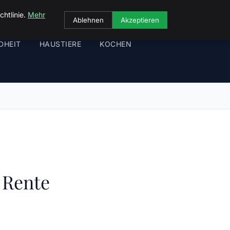
chtlinie.
Mehr
Ablehnen
Akzeptieren
DHEIT
HAUSTIERE
KOCHEN
e Rente