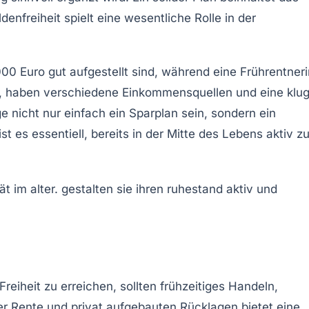
enfreiheit spielt eine wesentliche Rolle in der
0 Euro gut aufgestellt sind, während eine Frührentneri
, haben verschiedene Einkommensquellen und eine klu
ge
nicht nur einfach ein Sparplan sein, sondern ein
t es essentiell, bereits in der Mitte des Lebens aktiv z
reiheit zu erreichen, sollten frühzeitiges Handeln,
r Rente und privat aufgebauten Rücklagen bietet eine