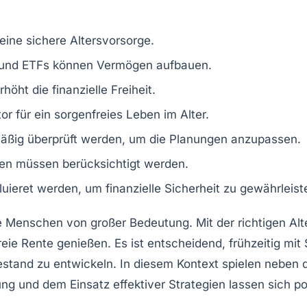
eine sichere Altersvorsorge.
 und ETFs können Vermögen aufbauen.
rhöht die finanzielle Freiheit.
tor
für ein sorgenfreies Leben im Alter.
mäßig überprüft werden, um die Planungen anzupassen.
onen müssen
berücksichtigt
werden.
luieret
werden, um finanzielle Sicherheit zu gewährleist
viele Menschen von großer Bedeutung. Mit der richtigen
Alt
reie Rente
genießen. Es ist entscheidend, frühzeitig mit
uhestand zu entwickeln. In diesem Kontext spielen neben 
ung und dem Einsatz effektiver Strategien lassen sich po