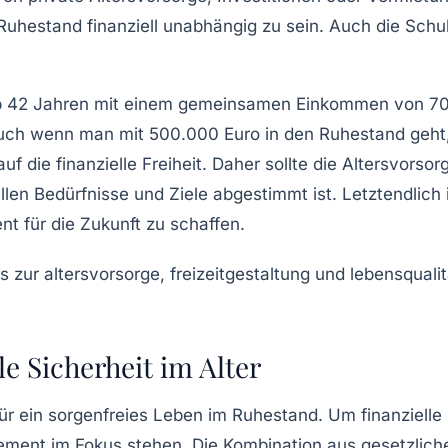
Ruhestand finanziell unabhängig zu sein. Auch die Schuld
 ab 42 Jahren mit einem gemeinsamen Einkommen von 700
Auch wenn man mit 500.000 Euro in den Ruhestand geht
 die finanzielle Freiheit. Daher sollte die
Altersvorsor
len Bedürfnisse und Ziele abgestimmt ist. Letztendlich is
nt für die Zukunft zu schaffen.
le Sicherheit im Alter
ür ein sorgenfreies Leben im Ruhestand. Um finanzielle F
ement
im Fokus stehen. Die Kombination aus gesetzliche