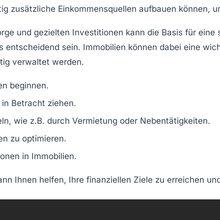
itig zusätzliche Einkommensquellen aufbauen können, 
orge
und gezielten Investitionen kann die Basis für eine 
s
entscheidend sein. Immobilien können dabei eine wichtig
tig verwaltet werden.
en beginnen.
e in Betracht ziehen.
n, wie z.B. durch Vermietung oder Nebentätigkeiten.
en zu optimieren.
onen in Immobilien.
ann Ihnen helfen, Ihre finanziellen Ziele zu erreichen un