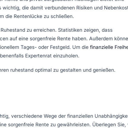
es wichtig, die damit verbundenen Risiken und Nebenkos
um die Rentenlücke zu schließen.
 Ruhestand zu erreichen. Statistiken zeigen, dass
ncen auf eine sorgenfreie Rente haben. Außerdem könn
tionellem Tages- oder Festgeld. Um die
finanzielle Freihe
benenfalls Expertenrat einzuholen.
ichtig, verschiedene Wege der
finanziellen Unabhängigke
ine sorgenfreie Rente zu gewährleisten. Überlegen Sie,