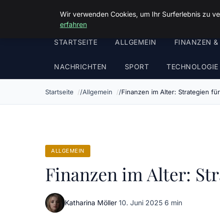
Malzminden
Wir verwenden Cookies, um Ihr Surferlebnis zu ve
erfahren
STARTSEITE
ALLGEMEIN
FINANZEN &
NACHRICHTEN
SPORT
TECHNOLOGIE
Startseite
Allgemein
Finanzen im Alter: Strategien fü
ALLGEMEIN
Finanzen im Alter: Str
Katharina Möller
·
10. Juni 2025
·
6 min