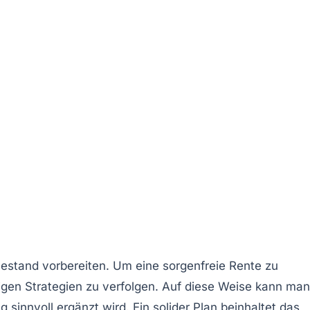
uhestand vorbereiten. Um eine sorgenfreie Rente zu
igen Strategien zu verfolgen. Auf diese Weise kann man
ng
sinnvoll ergänzt wird. Ein solider Plan beinhaltet das