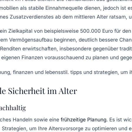
mobilien
als stabile Einnahmequelle dienen, jedoch ist 
ines
Zusatzverdienstes
ab dem mittleren Alter ratsam, 
 ein Zielkapital von beispielsweise
500.000 Euro
für den
t dem Vermögensaufbau beginnen, deutlich bessere Cha
Renditen erwirtschaften, insbesondere gegenüber tradi
die eigenen Finanzen vorausschauend zu planen und gege
le Sicherheit im Alter
achhaltig
isches Handeln sowie eine
frühzeitige Planung
. Es ist w
 Strategien, um Ihre Altersvorsorge zu optimieren und e