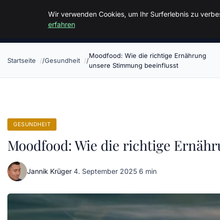
Malzminden
Wir verwenden Cookies, um Ihr Surferlebnis zu verbes
erfahren
Moodfood: Wie die richtige Ernährung
Startseite
Gesundheit
unsere Stimmung beeinflusst
GESUNDHEIT
Moodfood: Wie die richtige Ernäh
Jannik Krüger
·
4. September 2025
·
6 min