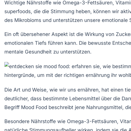
Wichtige
Nährstoffe
wie Omega-3-Fettsäuren, Vitamin
superfoods
, die die Stimmung heben, können wir akti
des Mikrobioms und unterstützen unsere emotionale St
Ein oft übersehener Aspekt ist die Wirkung von
Zucke
emotionalen Tiefs führen kann. Die bewusste Entsche
mentale Gesundheit
zu unterstützen.
Die Art und Weise, wie wir uns ernähren, hat einen ti
deutlicher, dass bestimmte Lebensmittel über die
Dar
Begriff
Mood Food
beschreibt jene Nahrungsmittel, di
Besondere
Nährstoffe
wie Omega-3-Fettsäuren, Vitam
natürliche Stimmungsaufheller wirken, indem sie die