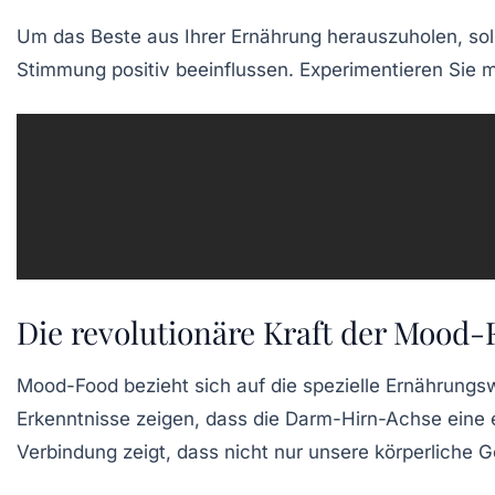
Um das Beste aus Ihrer Ernährung herauszuholen, sol
Stimmung positiv beeinflussen. Experimentieren Sie 
Die revolutionäre Kraft der Mood
Mood-Food
bezieht sich auf die spezielle Ernährung
Erkenntnisse zeigen, dass die
Darm-Hirn-Achse
eine 
Verbindung zeigt, dass nicht nur unsere körperliche