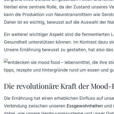
hierbei eine zentrale Rolle, da der Zustand unseres 
kann die Produktion von Neurotransmittern wie Serot
Daher ist es wichtig, bewusst auf die Auswahl der Na
Ein weiterer wichtiger Aspekt sind die
fermentierten L
Gesundheit unterstützen können. Im Kontrast dazu s
Unsere Ernährung bewusst zu gestalten, hat also das 
Die revolutionäre Kraft der Mood
Die Ernährung hat einen erheblichen Einfluss auf uns
Verbindung zwischen unseren
Essgewohnheiten
und 
dabei, wie unsere Verdauungssysteme und unser Gehi