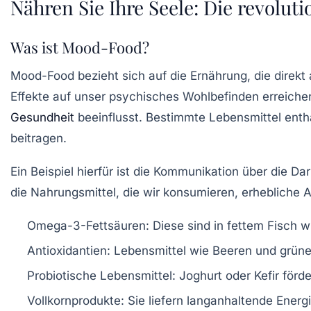
Nähren Sie Ihre Seele: Die revolu
Was ist Mood-Food?
Mood-Food
bezieht sich auf die Ernährung, die dire
Effekte auf unser
psychisches Wohlbefinden
erreiche
Gesundheit
beeinflusst. Bestimmte Lebensmittel enth
beitragen.
Ein Beispiel hierfür ist die Kommunikation über die
Dar
die Nahrungsmittel, die wir konsumieren, erhebliche
Omega-3-Fettsäuren
: Diese sind in fettem Fisch 
Antioxidantien
: Lebensmittel wie Beeren und grüne
Probiotische Lebensmittel
: Joghurt oder Kefir för
Vollkornprodukte
: Sie liefern langanhaltende Energ