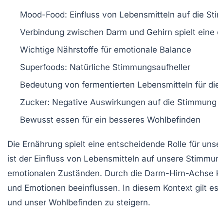
Mood-Food
: Einfluss von Lebensmitteln auf die
St
Verbindung zwischen
Darm
und
Gehirn
spielt eine
Wichtige
Nährstoffe
für emotionale
Balance
Superfoods
: Natürliche Stimmungsaufheller
Bedeutung von
fermentierten Lebensmitteln
für di
Zucker
: Negative Auswirkungen auf die Stimmung
Bewusst essen für ein besseres
Wohlbefinden
Die Ernährung spielt eine entscheidende Rolle für u
ist der Einfluss von Lebensmitteln auf unsere
Stimmu
emotionalen Zuständen. Durch die
Darm-Hirn-Achse
k
und
Emotionen
beeinflussen. In diesem Kontext gilt e
und unser Wohlbefinden zu steigern.