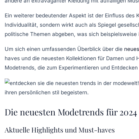
andere an
extravaganter
Kleidung mit auffälligen Mu
Ein weiterer bedeutender Aspekt ist der Einfluss des
K
Individualität, sondern wirkt auch als Spiegel gesel
politische Themen abgeben, was sich beispielsweise
Um sich einen umfassenden Überblick über die
neues
haves
und die neuesten Kollektionen für Damen und 
Modetrends, die zum Experimentieren und Entdecken 
Die neuesten Modetrends für 2024
Aktuelle Highlights und Must-haves