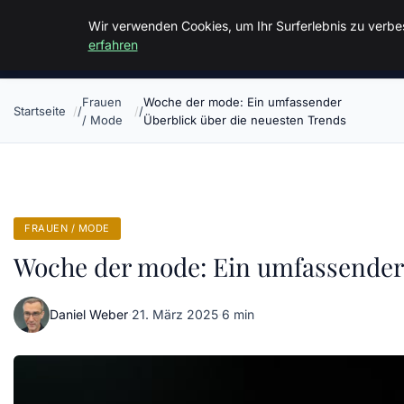
Malzminden
Wir verwenden Cookies, um Ihr Surferlebnis zu verbes
erfahren
Frauen
Woche der mode: Ein umfassender
Startseite
/ Mode
Überblick über die neuesten Trends
FRAUEN / MODE
Woche der mode: Ein umfassender 
Daniel Weber
·
21. März 2025
·
6 min