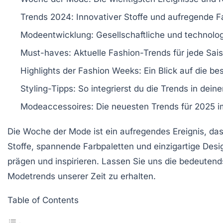
Trends 2024
: Innovativer Stoffe und aufregende F
Modeentwicklung
: Gesellschaftliche und technolo
Must-haves
: Aktuelle Fashion-Trends für jede Sai
Highlights der Fashion Weeks
: Ein Blick auf die be
Styling-Tipps
: So integrierst du die Trends in deine
Modeaccessoires
: Die neuesten Trends für 2025 i
Die
Woche der Mode
ist ein aufregendes Ereignis, da
Stoffe
, spannende
Farbpaletten
und einzigartige Desi
prägen und inspirieren. Lassen Sie uns die bedeute
Modetrends
unserer Zeit zu erhalten.
Table of Contents