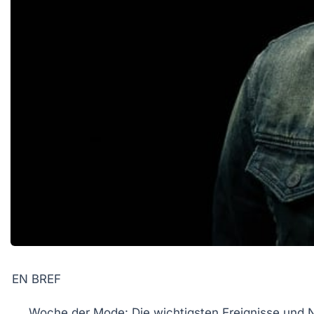
EN BREF
Woche der Mode
: Die wichtigsten Ereignisse und