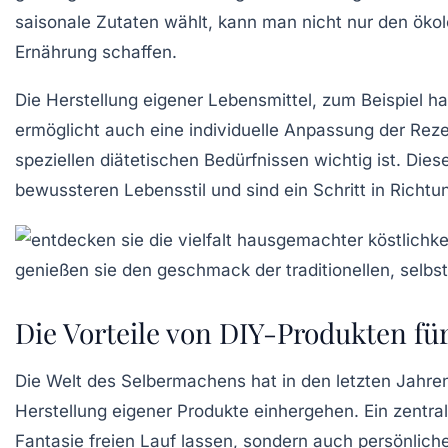
saisonale Zutaten wählt, kann man nicht nur den
öko
Ernährung schaffen.
Die Herstellung eigener Lebensmittel, zum Beispiel
ha
ermöglicht auch eine individuelle Anpassung der Reze
speziellen diätetischen Bedürfnissen wichtig ist. Di
bewussteren Lebensstil und sind ein Schritt in Richtu
Die Vorteile von DIY-Produkten fü
Die Welt des
Selbermachens
hat in den letzten Jahr
Herstellung eigener Produkte einhergehen. Ein zentral
Fantasie freien Lauf lassen, sondern auch persönlich