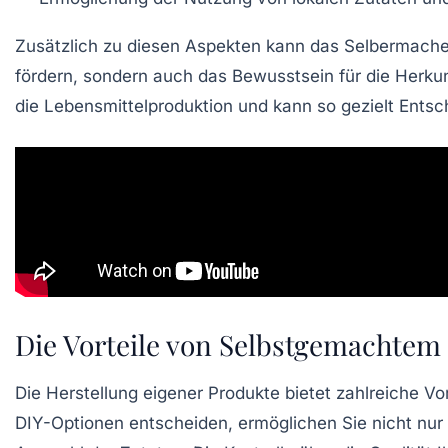
Zusätzlich zu diesen Aspekten kann das Selbermachen
fördern, sondern auch das Bewusstsein für die Herkunf
die
Lebensmittelproduktion
und kann so gezielt Entsc
Die Vorteile von Selbstgemachtem
Die
Herstellung eigener Produkte
bietet zahlreiche
Vor
DIY-Optionen
entscheiden, ermöglichen Sie nicht nur I