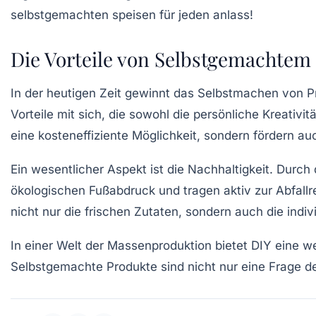
Die Vorteile von Selbstgemachtem 
In der heutigen Zeit gewinnt das
Selbstmachen
von Pr
Vorteile
mit sich, die sowohl die persönliche Kreativit
eine
kosteneffiziente
Möglichkeit, sondern fördern au
Ein wesentlicher Aspekt ist die
Nachhaltigkeit
. Durch
ökologischen Fußabdruck
und tragen aktiv zur Abfall
nicht nur die frischen Zutaten, sondern auch die
indiv
In einer Welt der Massenproduktion bietet
DIY
eine we
Selbstgemachte Produkte sind nicht nur eine Frage 