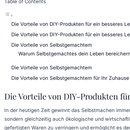
Table of Contents
Die Vorteile von DIY-Produkten für ein besseres L
Die Vorteile von DIY-Produkten für ein besseres L
Die Vorteile von Selbstgemachtem
Warum Selbstgemachtes dein Leben bereicher
Die Vorteile von Selbstgemachtem
Die Vorteile von Selbstgemachtem für Ihr Zuhause
Die Vorteile von DIY-Produkten fü
In der heutigen Zeit gewinnt das
Selbstmachen
immer 
sondern gleichzeitig auch
ökologische
und
wirtschaft
gefertigten Waren zu verringern und ermöglicht es d