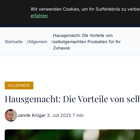
Malzminden
Wir verwenden Cookies, um Ihr Surferlebnis zu verbes
erfahren
Hausgemacht: Die Vorteile von
Startseite
Allgemein
selbstgemachten Produkten für Ihr
Zuhause
ALLGEMEIN
Hausgemacht: Die Vorteile von se
Jannik Krüger
·
3. Juli 2025
·
7 min