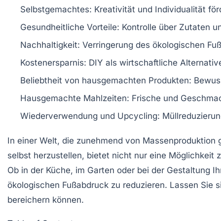
Selbstgemachtes
: Kreativität und Individualität fö
Gesundheitliche Vorteile
: Kontrolle über Zutaten u
Nachhaltigkeit
: Verringerung des ökologischen Fu
Kostenersparnis:
DIY
als wirtschaftliche Alternativ
Beliebtheit von
hausgemachten Produkten
: Bewus
Hausgemachte Mahlzeiten
: Frische und Geschma
Wiederverwendung und Upcycling: Müllreduzieru
In einer Welt, die zunehmend von Massenproduktion 
selbst herzustellen, bietet nicht nur eine Möglichkeit
Ob in der Küche, im Garten oder bei der Gestaltung
ökologischen Fußabdruck
zu reduzieren. Lassen Sie s
bereichern können.