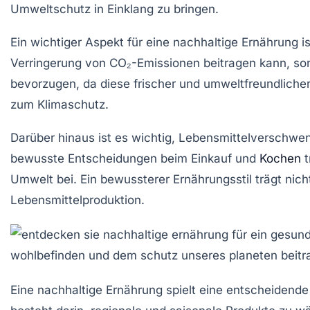
Umweltschutz
in Einklang zu bringen.
Ein wichtiger Aspekt für eine nachhaltige Ernährung i
Verringerung von CO₂-Emissionen beitragen kann, so
bevorzugen, da diese frischer und umweltfreundliche
zum
Klimaschutz
.
Darüber hinaus ist es wichtig,
Lebensmittelverschwe
bewusste Entscheidungen beim Einkauf und
Kochen
t
Umwelt
bei. Ein bewussterer Ernährungsstil trägt nich
Lebensmittelproduktion
.
Eine
nachhaltige Ernährung
spielt eine entscheidende