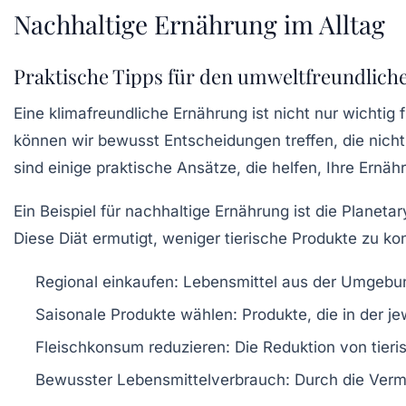
Nachhaltige Ernährung im Alltag
Praktische Tipps für den umweltfreundlich
Eine
klimafreundliche Ernährung
ist nicht nur wichtig
können wir bewusst Entscheidungen treffen, die nich
sind einige praktische Ansätze, die helfen, Ihre Ernä
Ein Beispiel für nachhaltige Ernährung ist die
Planetar
Diese Diät ermutigt, weniger tierische Produkte zu 
Regional einkaufen:
Lebensmittel aus der Umgebung
Saisonale Produkte wählen:
Produkte, die in der je
Fleischkonsum reduzieren:
Die Reduktion von tieri
Bewusster Lebensmittelverbrauch:
Durch die Verm