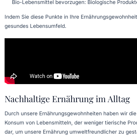
Bio-Lebensmittel bevorzugen:
Biologische Produkte
Indem Sie diese Punkte in Ihre Ernährungsgewohnheite
gesundes Lebensumfeld.
Nachhaltige Ernährung im Alltag
Durch unsere
Ernährungsgewohnheiten
haben wir die
Konsum von Lebensmitteln, der weniger
tierische Pr
dar, um unsere Ernährung
umweltfreundlicher
zu gest