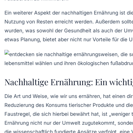
Ein weiterer Aspekt der nachhaltigen Ernährung ist di
Nutzung von Resten erreicht werden. Außerdem sollt
wurden, was sowohl der Gesundheit als auch der Umw
etwas Planung, bietet aber nicht nur Vorteile für di
Nachhaltige Ernährung: Ein wichti
Die
Art und Weise, wie wir uns ernähren
, hat einen d
Reduzierung des Konsums
tierischer Produkte
und di
Faustregel, die sich hierbei bewährt hat, ist „weniger
Ernährung
nicht nur der Umwelt zugutekommt, sonde
die wissenschaftlich fundierte Ansätze verfolgt, ein