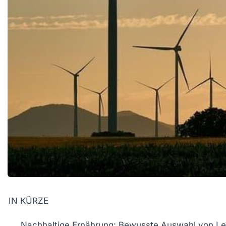
IN KÜRZE
Nachhaltige Ernährung:
Bewusste Auswahl von Leb