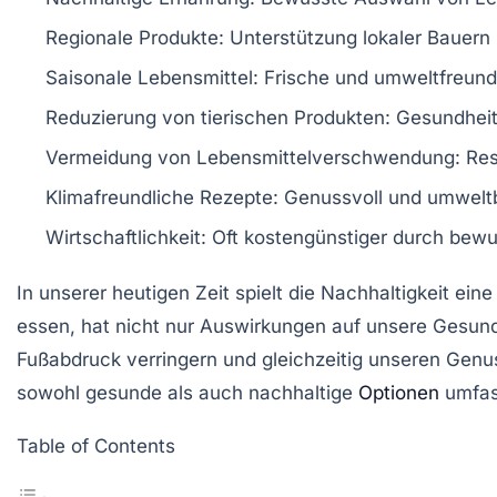
Regionale Produkte:
Unterstützung lokaler Bauern
Saisonale Lebensmittel:
Frische und umweltfreund
Reduzierung von tierischen Produkten:
Gesundheit
Vermeidung von Lebensmittelverschwendung:
Res
Klimafreundliche Rezepte:
Genussvoll und umwelt
Wirtschaftlichkeit:
Oft kostengünstiger durch bewu
In unserer heutigen Zeit spielt die
Nachhaltigkeit
eine
essen, hat nicht nur Auswirkungen auf unsere Gesund
Fußabdruck
verringern und gleichzeitig unseren Genus
sowohl
gesunde
als auch
nachhaltige
Optionen
umfas
Table of Contents