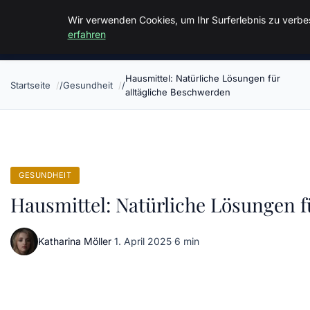
Malzminden
Wir verwenden Cookies, um Ihr Surferlebnis zu verbes
erfahren
Hausmittel: Natürliche Lösungen für
Startseite
Gesundheit
alltägliche Beschwerden
GESUNDHEIT
Hausmittel: Natürliche Lösungen f
Katharina Möller
·
1. April 2025
·
6 min