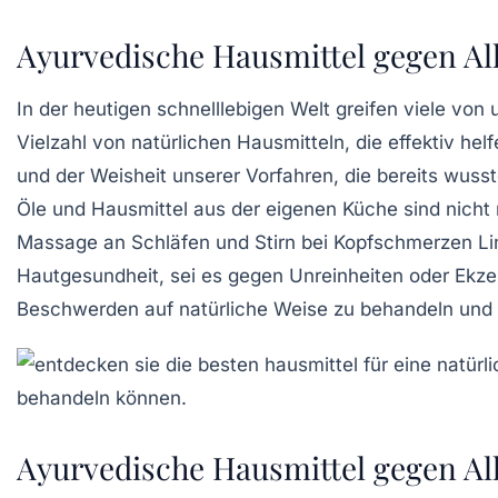
Ayurvedische Hausmittel gegen A
In der heutigen schnelllebigen Welt greifen viele vo
Vielzahl von
natürlichen Hausmitteln
, die effektiv he
und der Weisheit unserer Vorfahren, die bereits wuss
Öle
und
Hausmittel
aus der eigenen Küche sind nicht n
Massage an Schläfen und Stirn bei Kopfschmerzen Li
Hautgesundheit, sei es gegen
Unreinheiten
oder
Ekz
Beschwerden auf
natürliche Weise
zu behandeln und 
Ayurvedische Hausmittel gegen A