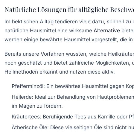
Natürliche Lösungen für alltägliche Besch
Im hektischen Alltag tendieren viele dazu, schnell 
natürliche Hausmittel
eine wirksame
Alternative
biete
werden einige bewährte Hausmittel vorgestellt, die in
Bereits unsere Vorfahren wussten, welche
Heilkräute
noch geschätzt und bietet zahlreiche Möglichkeite
Heilmethoden erkannt und nutzen diese aktiv.
Pfefferminzöl
: Ein bewährtes Hausmittel gegen Kop
Heilerde
: Ideal zur Behandlung von Hautproblemen
im Magen zu fördern.
Kräutertees
: Beruhigende Tees aus Kamille oder P
Ätherische Öle
: Diese vielseitigen Öle sind nicht n