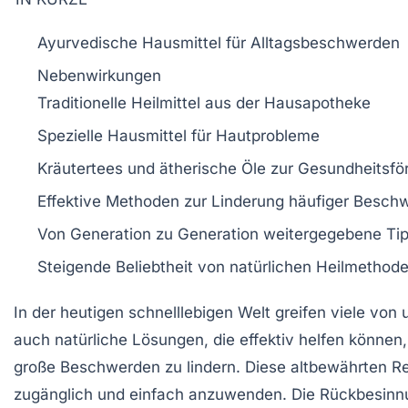
Ayurvedische Hausmittel
für
Alltagsbeschwerden
Nebenwirkungen
Traditionelle Heilmittel aus der
Hausapotheke
Spezielle Hausmittel
für
Hautprobleme
Kräutertees
und
ätherische Öle
zur Gesundheitsfö
Effektive Methoden zur Linderung
häufiger Besch
Von
Generation zu Generation
weitergegebene Ti
Steigende Beliebtheit von
natürlichen Heilmethod
In der heutigen schnelllebigen Welt greifen viele vo
auch
natürliche Lösungen
, die effektiv helfen könn
große Beschwerden zu lindern. Diese altbewährten Rez
zugänglich und einfach anzuwenden. Die Rückbesin