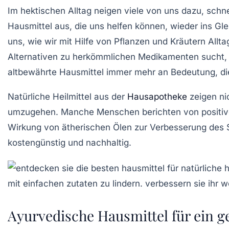
Im hektischen Alltag neigen viele von uns dazu, schn
Hausmittel
aus, die uns helfen können, wieder ins
Gle
uns, wie wir mit Hilfe von Pflanzen und Kräutern All
Alternativen zu herkömmlichen Medikamenten sucht,
altbewährte
Hausmittel
immer mehr an Bedeutung, di
Natürliche Heilmittel
aus der
Hausapotheke
zeigen ni
umzugehen. Manche Menschen berichten von positiv
Wirkung von
ätherischen Ölen
zur Verbesserung des S
kostengünstig und nachhaltig.
Ayurvedische Hausmittel für ein 