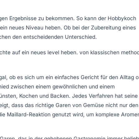
eiligen Ergebnisse zu bekommen. So kann der Hobbykoch
 ein neues Niveau heben. Ob bei der Zubereitung eines
achen den entscheidenden Unterschied.
al, ob es sich um ein einfaches Gericht für den Alltag 
chied zwischen einem gewöhnlichen und einem
ünsten
,
Kochen
und
Backen
. Jedes Verfahren hat seine
eigt, dass das richtige Garen von Gemüse nicht nur den
die
Maillard-Reaktion
genutzt wird, um komplexe Arome
e-Garen, das in der gehobenen Gastronomie immer belieb