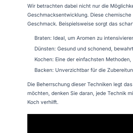
Wir betrachten dabei nicht nur die Möglich
Geschmacksentwicklung. Diese chemische Rea
Geschmack. Beispielsweise sorgt das scharfe
Braten:
Ideal, um Aromen zu intensiviere
Dünsten:
Gesund und schonend, bewahrt d
Kochen:
Eine der einfachsten Methoden, 
Backen:
Unverzichtbar für die Zubereitu
Die Beherrschung dieser Techniken legt da
möchten, denken Sie daran, jede Technik mi
Koch verhilft.