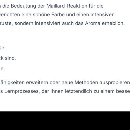
ch die Bedeutung der
Maillard-Reaktion
für die
Gerichten eine schöne Farbe und einen intensiven
ruste, sondern intensiviert auch das Aroma erheblich.
se.
k sind.
en.
Fähigkeiten erweitern oder neue Methoden ausprobieren
es Lernprozesses, der Ihnen letztendlich zu einem bess