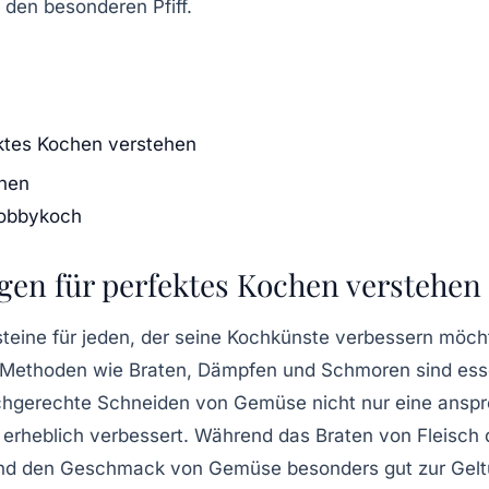
 den besonderen Pfiff.
ektes Kochen verstehen
chen
Hobbykoch
gen für perfektes Kochen verstehen
teine für jeden, der seine Kochkünste verbessern möch
 Methoden wie
Braten
,
Dämpfen
und
Schmoren
sind ess
achgerechte
Schneiden
von Gemüse nicht nur eine anspr
erheblich verbessert. Während das Braten von Fleisch 
 und den Geschmack von Gemüse besonders gut zur Gelt