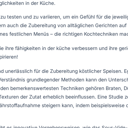
glichkeiten in der Küche.
zu testen und zu variieren, um ein Gefühl für die jew
ern auch die Zubereitung von alltäglichen Gerichten auf
nes festlichen Menüs – die richtigen Kochtechniken m
 unerlässlich für die Zubereitung köstlicher Speisen. Eg
 Verständnis grundlegender Methoden kann den Unters
 den bemerkenswertesten Techniken gehören
Braten
,
D
xturen der Zutat erheblich beeinflussen. Eine Studie z
hrstoffaufnahme steigern kann, indem beispielsweise 
 gibt es innovative Vorgehensweisen, wie das Sous-Vid