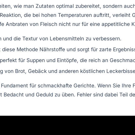
keiten, wie man Zutaten optimal zubereitet, sondern au
ktion, die bei hohen Temperaturen auftritt, verleiht 
 Anbraten von Fleisch nicht nur für eine appetitliche K
n und die Textur von Lebensmitteln zu verbessern.
iese Methode Nährstoffe und sorgt für zarte Ergebnis
perfekt für Suppen und Eintöpfe, die reich an Geschmac
ng von Brot, Gebäck und anderen köstlichen Leckerbiss
s Fundament für schmackhafte Gerichte. Wenn Sie Ihre 
t Bedacht und Geduld zu üben. Fehler sind dabei Teil d