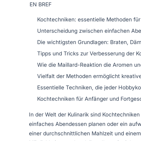
EN BREF
Kochtechniken
: essentielle Methoden fü
Unterscheidung zwischen
einfachen Ab
Die wichtigsten
Grundlagen
: Braten, Dä
Tipps und Tricks zur Verbesserung der
K
Wie die
Maillard-Reaktion
die Aromen und
Vielfalt der Methoden ermöglicht kreativ
Essentielle Techniken, die jeder
Hobbyko
Kochtechniken für
Anfänger
und
Fortges
In der Welt der Kulinarik sind
Kochtechniken
einfaches Abendessen planen oder ein auf
einer durchschnittlichen Mahlzeit und eine