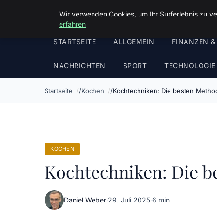
Malzminden
Wir verwenden Cookies, um Ihr Surferlebnis zu ve
erfahren
STARTSEITE
ALLGEMEIN
FINANZEN &
NACHRICHTEN
SPORT
TECHNOLOGIE
Startseite
Kochen
Kochtechniken: Die besten Metho
KOCHEN
Kochtechniken: Die b
Daniel Weber
·
29. Juli 2025
·
6 min