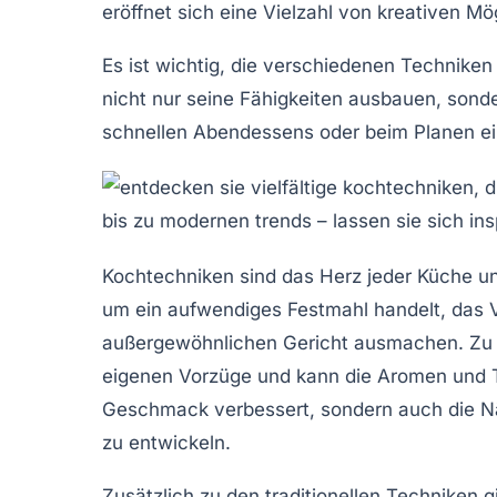
eröffnet sich eine Vielzahl von kreativen Mö
Es ist wichtig, die verschiedenen
Techniken
nicht nur seine Fähigkeiten ausbauen, sond
schnellen Abendessens oder beim Planen ei
Kochtechniken
sind das Herz jeder Küche und
um ein aufwendiges Festmahl handelt, das
außergewöhnlichen Gericht ausmachen. Zu
eigenen Vorzüge und kann die Aromen und Te
Geschmack verbessert, sondern auch die Nä
zu entwickeln.
Zusätzlich zu den traditionellen Techniken