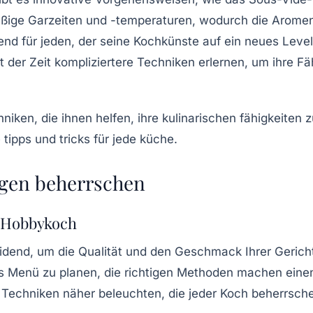
äßige Garzeiten und -temperaturen, wodurch die Arome
end für jeden, der seine Kochkünste auf ein neues Leve
 der Zeit kompliziertere Techniken erlernen, um ihre F
agen beherrschen
n Hobbykoch
idend, um die Qualität und den Geschmack Ihrer Gericht
s Menü zu planen, die richtigen Methoden machen einen
 Techniken näher beleuchten, die jeder Koch beherrsche