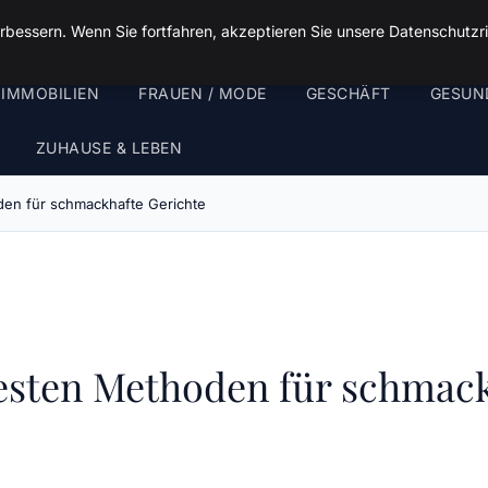
rbessern. Wenn Sie fortfahren, akzeptieren Sie unsere Datenschutzri
 IMMOBILIEN
FRAUEN / MODE
GESCHÄFT
GESUN
ZUHAUSE & LEBEN
den für schmackhafte Gerichte
esten Methoden für schmack