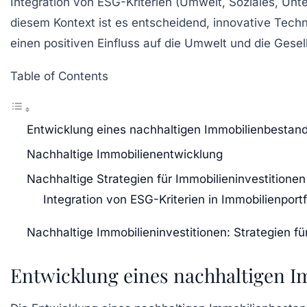
Integration von
ESG-Kriterien
(Umwelt, Soziales, Unt
diesem Kontext ist es entscheidend, innovative
Techn
einen positiven Einfluss auf die Umwelt und die Gese
Table of Contents
Entwicklung eines nachhaltigen Immobilienbestan
Nachhaltige Immobilienentwicklung
Nachhaltige Strategien für Immobilieninvestitionen
Integration von ESG-Kriterien in Immobilienportf
Nachhaltige Immobilieninvestitionen: Strategien für
Entwicklung eines nachhaltigen 