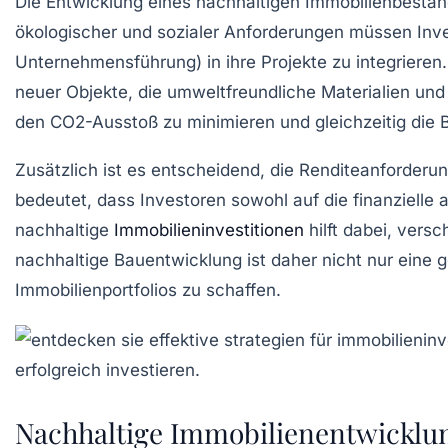
Die
Entwicklung eines nachhaltigen Immobilienbesta
ökologischer und sozialer Anforderungen müssen Inv
Unternehmensführung) in ihre Projekte zu integrieren.
neuer Objekte, die umweltfreundliche Materialien un
den CO2-Ausstoß zu minimieren und gleichzeitig die 
Zusätzlich ist es entscheidend, die
Renditeanforderu
bedeutet, dass Investoren sowohl auf die finanzielle
nachhaltige
Immobilieninvestitionen
hilft dabei, versc
nachhaltige
Bauentwicklung
ist daher nicht nur eine 
Immobilienportfolios zu schaffen.
Nachhaltige Immobilienentwicklu