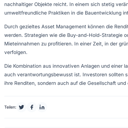
nachhaltiger Objekte reicht. In einem sich stetig ve
umweltfreundliche Praktiken in die
Bauentwicklung
in
Durch gezieltes
Asset Management
können die
Rendi
werden. Strategien wie die
Buy-and-Hold-Strategie
o
Mieteinnahmen zu profitieren. In einer Zeit, in der
grü
verfolgen.
Die Kombination aus innovativen Anlagen und einer lan
auch verantwortungsbewusst ist. Investoren sollten 
ihre Renditen, sondern auch auf die Gesellschaft und
Teilen: