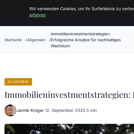
Malzminden
Wir verwenden Cookies, um Ihr Surferlebnis zu verbes
erfahren
Immobilieninvestmentstrategien:
Startseite
Allgemein
Erfolgreiche Ansätze für nachhaltiges
Wachstum
ALLGEMEIN
Immobilieninvestmentstrategien: 
Jannik Krüger
·
12. September 2025
·
5 min