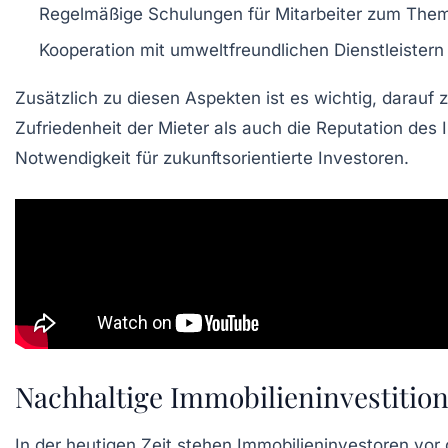
Regelmäßige Schulungen für Mitarbeiter zum The
Kooperation mit umweltfreundlichen Dienstleistern
Zusätzlich zu diesen Aspekten ist es wichtig, darauf 
Zufriedenheit der Mieter als auch die Reputation des
Notwendigkeit für zukunftsorientierte Investoren.
Nachhaltige Immobilieninvestitione
In der heutigen Zeit stehen
Immobilieninvestoren
vor 