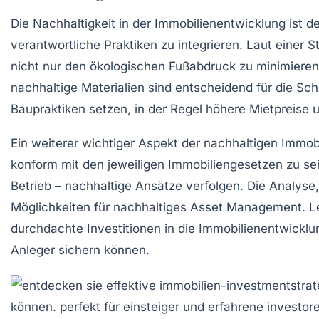
Die
Nachhaltigkeit
in der Immobilienentwicklung ist d
verantwortliche Praktiken
zu integrieren. Laut einer 
nicht nur den ökologischen Fußabdruck zu minimiere
nachhaltige Materialien sind entscheidend für die Sc
Baupraktiken
setzen, in der Regel höhere Mietpreise u
Ein weiterer wichtiger Aspekt der
nachhaltigen Immob
konform mit den jeweiligen
Immobiliengesetzen
zu sei
Betrieb
– nachhaltige Ansätze verfolgen. Die Analyse
Möglichkeiten für nachhaltiges
Asset Management
. L
durchdachte Investitionen in die
Immobilienentwicklu
Anleger sichern können.