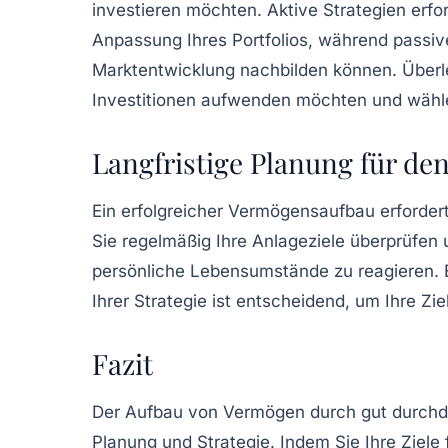
investieren möchten. Aktive Strategien er
Anpassung Ihres Portfolios, während passive
Marktentwicklung nachbilden können. Überleg
Investitionen aufwenden möchten und wählen
Langfristige Planung für d
Ein erfolgreicher
Vermögensaufbau
erfordert
Sie regelmäßig Ihre
Anlageziele
überprüfen 
persönliche Lebensumstände zu reagieren.
Ihrer Strategie ist entscheidend, um Ihre Zie
Fazit
Der Aufbau von Vermögen durch gut durchdac
Planung und Strategie. Indem Sie Ihre Ziele f