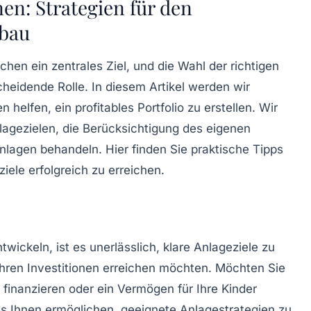
nen: Strategien für den
fbau
hen ein zentrales Ziel, und die Wahl der richtigen
cheidende Rolle. In diesem Artikel werden wir
helfen, ein profitables Portfolio zu erstellen. Wir
lagezielen, die Berücksichtigung des eigenen
Anlagen behandeln. Hier finden Sie praktische Tipps
ziele
erfolgreich zu erreichen.
twickeln, ist es unerlässlich, klare
Anlageziele
zu
 Ihren Investitionen erreichen möchten. Möchten Sie
 finanzieren oder ein Vermögen für Ihre Kinder
 es Ihnen ermöglichen, geeignete Anlagestrategien zu