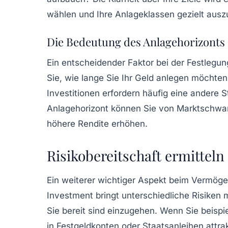
wählen und Ihre
Anlageklassen
gezielt ausz
Die Bedeutung des Anlagehorizonts
Ein entscheidender Faktor bei der Festlegun
Sie, wie lange Sie Ihr Geld anlegen möchten,
Investitionen erfordern häufig eine andere S
Anlagehorizont können Sie von Marktschwan
höhere Rendite erhöhen.
Risikobereitschaft ermitteln
Ein weiterer wichtiger Aspekt beim Vermöge
Investment bringt unterschiedliche Risiken mi
Sie bereit sind einzugehen. Wenn Sie beispi
in
Festgeldkonten
oder Staatsanleihen attrak