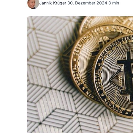
Jannik Krüger
·
30. Dezember 2024
·
3 min