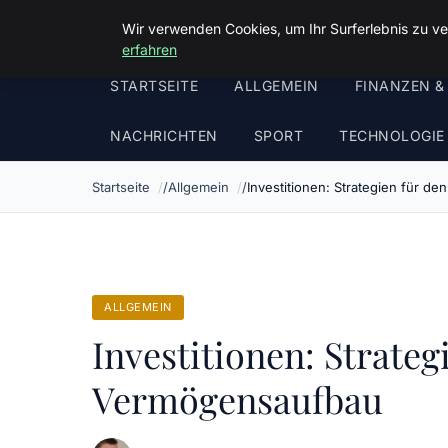
Malzminden
Wir verwenden Cookies, um Ihr Surferlebnis zu ve
erfahren
STARTSEITE
ALLGEMEIN
FINANZEN &
NACHRICHTEN
SPORT
TECHNOLOGIE
Startseite
Allgemein
Investitionen: Strategien für d
ALLGEMEIN
Investitionen: Strateg
Vermögensaufbau