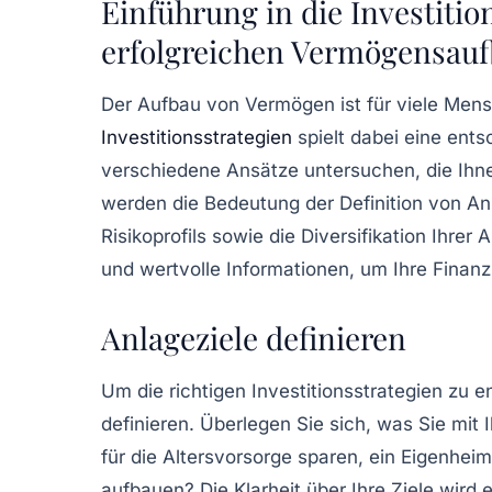
Einführung in die Investitio
erfolgreichen Vermögensau
Der Aufbau von Vermögen ist für viele Mensc
Investitionsstrategien
spielt dabei eine ents
verschiedene Ansätze untersuchen, die Ihnen 
werden die Bedeutung der Definition von An
Risikoprofils
sowie die Diversifikation Ihrer 
und wertvolle Informationen, um Ihre
Finanz
Anlageziele definieren
Um die richtigen
Investitionsstrategien
zu en
definieren. Überlegen Sie sich, was Sie mit
für die Altersvorsorge sparen, ein Eigenheim
aufbauen? Die Klarheit über Ihre Ziele wird