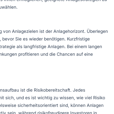
uwählen.
g von Anlagezielen ist der
Anlagehorizont
. Überlegen
 bevor Sie es wieder benötigen. Kurzfristige
trategie als langfristige Anlagen. Bei einem langen
kungen profitieren und die Chancen auf eine
nsaufbau ist die
Risikobereitschaft
. Jedes
t sich, und es ist wichtig zu wissen, wie viel Risiko
elsweise sicherheitsorientiert sind, können Anlagen
tiv sein, während risikofreudigere Investoren in