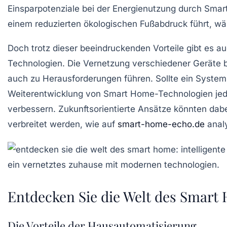
Einsparpotenziale bei der Energienutzung durch Smar
einem reduzierten ökologischen Fußabdruck führt, wä
Doch trotz dieser beeindruckenden Vorteile gibt es a
Technologien. Die Vernetzung verschiedener Geräte b
auch zu Herausforderungen führen. Sollte ein System a
Weiterentwicklung von Smart Home-Technologien jed
verbessern. Zukunftsorientierte Ansätze könnten dabe
verbreitet werden, wie auf
smart-home-echo.de
analy
Entdecken Sie die Welt des Smart
Die Vorteile der Hausautomatisierung