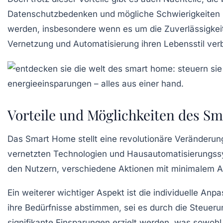
Datenschutzbedenken
und mögliche Schwierigkeiten 
werden, insbesondere wenn es um die Zuverlässigkeit
Vernetzung
und
Automatisierung
ihren Lebensstil ver
Vorteile und Möglichkeiten des S
Das
Smart Home
stellt eine revolutionäre Veränderu
vernetzten Technologien
und
Hausautomatisierungs
den Nutzern, verschiedene Aktionen mit minimalem Au
Ein weiterer wichtiger Aspekt ist die individuelle An
ihre Bedürfnisse abstimmen, sei es durch die Steuer
signifikante Einsparungen erzielt werden, was sowohl