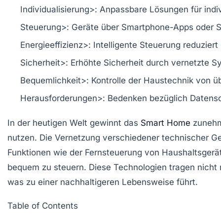
Individualisierung>: Anpassbare Lösungen für indiv
Steuerung>: Geräte über Smartphone-Apps oder S
Energieeffizienz>: Intelligente Steuerung reduzier
Sicherheit>: Erhöhte Sicherheit durch vernetzte S
Bequemlichkeit>: Kontrolle der Haustechnik von üb
Herausforderungen>: Bedenken bezüglich Datensc
In der heutigen Welt gewinnt das
Smart Home
zunehme
nutzen. Die
Vernetzung
verschiedener technischer Ger
Funktionen wie der Fernsteuerung von Haushaltsgerä
bequem zu steuern. Diese Technologien tragen nicht 
was zu einer nachhaltigeren Lebensweise führt.
Table of Contents