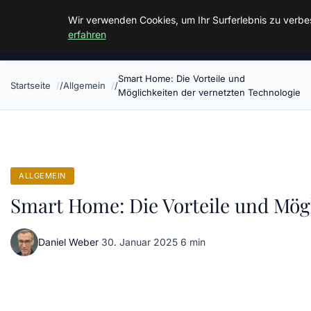
Malzminden
Wir verwenden Cookies, um Ihr Surferlebnis zu verbes
erfahren
Smart Home: Die Vorteile und
Startseite
Allgemein
Möglichkeiten der vernetzten Technologie
ALLGEMEIN
Smart Home: Die Vorteile und Mögl
Daniel Weber
·
30. Januar 2025
·
6 min