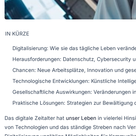
IN KÜRZE
Digitalisierung
: Wie sie das tägliche Leben verände
Herausforderungen
: Datenschutz, Cybersecurity 
Chancen
: Neue Arbeitsplätze, Innovation und gese
Technologische Entwicklungen
: Künstliche Intelli
Gesellschaftliche Auswirkungen
: Veränderungen i
Praktische Lösungen
: Strategien zur Bewältigung 
Das
digitale Zeitalter
hat
unser Leben
in vielerlei Hin
von
Technologien
und das ständige Streben nach
Ver