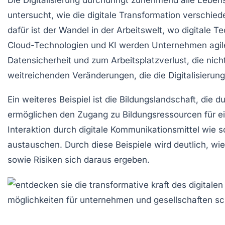
Die
Digitalisierung
durchdringt zunehmend alle Lebens
untersucht, wie die digitale Transformation verschie
dafür ist der Wandel in der Arbeitswelt, wo digitale 
Cloud-Technologien
und
KI
werden Unternehmen agiler
Datensicherheit
und zum
Arbeitsplatzverlust
, die nic
weitreichenden Veränderungen, die die Digitalisierung
Ein weiteres Beispiel ist die
Bildungslandschaft
, die 
ermöglichen den Zugang zu Bildungsressourcen für ei
Interaktion
durch digitale Kommunikationsmittel wie 
austauschen. Durch diese Beispiele wird deutlich, wie
sowie Risiken sich daraus ergeben.