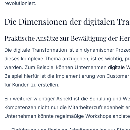
Die Dimensionen der digitalen Tr
Praktische Ansätze zur Bewältigung der H
Die
digitale Transformation
ist ein dynamischer Proze
dieses komplexe Thema anzugehen, ist es wichtig, p
werden. Zum Beispiel können Unternehmen
digitale
Beispiel hierfür ist die Implementierung von
Customer
für Kunden zu erstellen.
Ein weiterer wichtiger Aspekt ist die Schulung und Wei
Kompetenzen nicht nur die Mitarbeiterzufriedenheit e
Unternehmen könnte regelmäßige Workshops anbieten