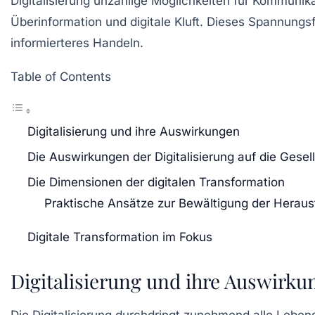
Digitalisierung
unzählige Möglichkeiten für
Kommunika
Überinformation
und
digitale Kluft
. Dieses Spannungs
informierteres Handeln.
Table of Contents
Digitalisierung und ihre Auswirkungen
Die Auswirkungen der Digitalisierung auf die Gesel
Die Dimensionen der digitalen Transformation
Praktische Ansätze zur Bewältigung der Herau
Digitale Transformation im Fokus
Digitalisierung und ihre Auswirku