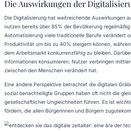
Die Auswirkungen der Digitalisieru
Die
Digitalisierung
hat weitreichende Auswirkungen au
nutzen bereits über
85%
der Bevölkerung regelmäßig d
Automatisierung
viele traditionelle Berufe verändert
Produktivität um bis zu
40%
steigern können, während
dem Arbeitsmarkt konkurrenzfähig zu bleiben. Darüber
Informationen konsumieren. Nutzer verbringen mittler
zwischen den Menschen verändert hat.
Eine andere Perspektive betrachtet die
digitalen Grä
sozial benachteiligte Gruppen haben oft nicht die gle
gesellschaftlicher Ungleichheiten führen. Es ist wi
fördern, die allen Bürgerinnen und Bürgern zuguteko