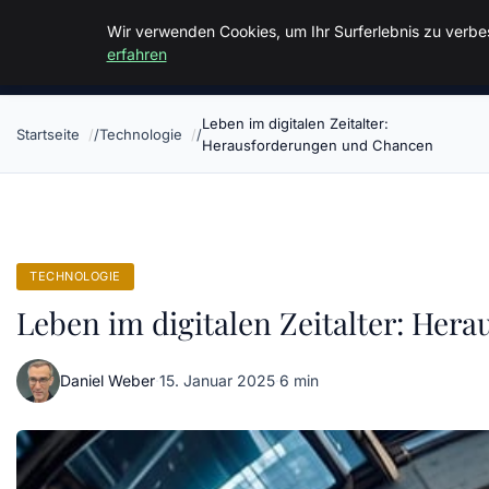
Malzminden
Wir verwenden Cookies, um Ihr Surferlebnis zu verbes
erfahren
Leben im digitalen Zeitalter:
Startseite
Technologie
Herausforderungen und Chancen
TECHNOLOGIE
Leben im digitalen Zeitalter: He
Daniel Weber
·
15. Januar 2025
·
6 min