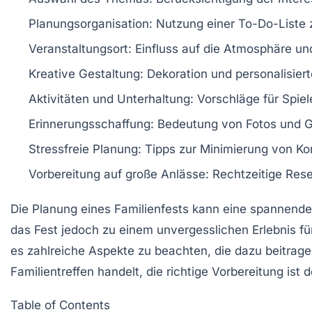
Planungsorganisation
: Nutzung einer To-Do-Liste 
Veranstaltungsort
: Einfluss auf die Atmosphäre un
Kreative Gestaltung
: Dekoration und personalisie
Aktivitäten und Unterhaltung
: Vorschläge für Spie
Erinnerungsschaffung
: Bedeutung von Fotos und 
Stressfreie Planung
: Tipps zur Minimierung von K
Vorbereitung auf große Anlässe
: Rechtzeitige Res
Die
Planung eines Familienfests
kann eine spannende,
das Fest jedoch zu einem
unvergesslichen Erlebnis
fü
es zahlreiche Aspekte zu beachten, die dazu beitrag
Familientreffen handelt, die richtige Vorbereitung ist d
Table of Contents