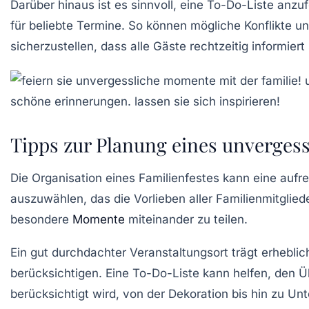
Darüber hinaus ist es sinnvoll, eine
To-Do-Liste
anzufe
für beliebte Termine. So können mögliche Konflikte un
sicherzustellen, dass alle Gäste rechtzeitig informiert 
Tipps zur Planung eines unvergess
Die Organisation eines
Familienfestes
kann eine aufre
auszuwählen, das die Vorlieben aller Familienmitgliede
besondere
Momente
miteinander zu teilen.
Ein gut durchdachter
Veranstaltungsort
trägt erheblic
berücksichtigen. Eine
To-Do-Liste
kann helfen, den Üb
berücksichtigt wird, von der
Dekoration
bis hin zu
Unt