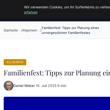
Malzminden
Wir verwenden Cookies, um Ihr Surferlebnis zu verbes
erfahren
Familienfest: Tipps zur Planung eines
Startseite
Allgemein
unvergesslichen Familienfestes
ALLGEMEIN
Familienfest: Tipps zur Planung e
Daniel Weber
·
10. Juli 2025
·
6 min