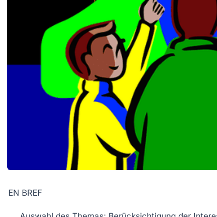
EN BREF
Auswahl des Themas
: Berücksichtigung der Intere