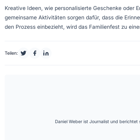
Kreative Ideen, wie personalisierte
Geschenke
oder E
gemeinsame Aktivitäten sorgen dafür, dass die Erinne
den Prozess einbezieht, wird das
Familienfest
zu eine
Teilen:
Daniel Weber ist Journalist und berichte