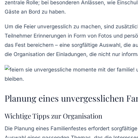
zentrale Rolle; bei besonderen Anlässen, wie Einschu
Gäste an Bord zu haben.
Um die
Feier unvergesslich
zu machen, sind zusätzli
Teilnehmer Erinnerungen in Form von Fotos und persö
das Fest bereichern – eine sorgfältige Auswahl, die au
die
Organisation der Einladungen
, die nicht nur infor
Planung eines unvergesslichen Fa
Wichtige Tipps zur Organisation
Die
Planung
eines Familienfestes erfordert sorgfältig
Auswahl eines passenden
Themas
, das die Interesse