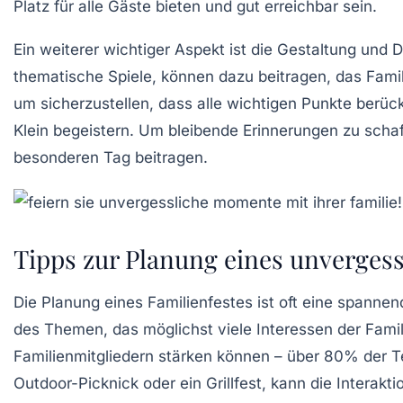
Platz für alle Gäste bieten und gut erreichbar sein.
Ein weiterer wichtiger Aspekt ist die
Gestaltung und D
thematische Spiele, können dazu beitragen, das Famil
um sicherzustellen, dass alle wichtigen Punkte berüc
Klein begeistern. Um bleibende Erinnerungen zu scha
besonderen Tag beitragen.
Tipps zur Planung eines unvergess
Die
Planung eines Familienfestes
ist oft eine spannen
des
Themen
, das möglichst viele Interessen der
Famil
Familienmitgliedern stärken können – über 80% der T
Outdoor-Picknick
oder ein
Grillfest
, kann die Interak