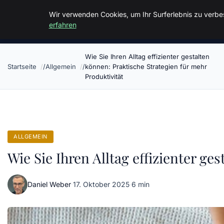
Malzminden
Wir verwenden Cookies, um Ihr Surferlebnis zu verbes
erfahren
Wie Sie Ihren Alltag effizienter gestalten
Startseite
Allgemein
können: Praktische Strategien für mehr
Produktivität
ALLGEMEIN
Wie Sie Ihren Alltag effizienter ge
Daniel Weber
·
17. Oktober 2025
·
6 min