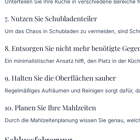
Unterteilen Sie Ihre Küche in verschiedene Bereiche 
7. Nutzen Sie Schubladenteiler
Um das Chaos in Schubladen zu vermeiden, sind
Schu
8. Entsorgen Sie nicht mehr benötigte Gege
Ein minimalistischer Ansatz hilft, den Platz in der K
9. Halten Sie die Oberflächen sauber
Regelmäßiges Aufräumen und Reinigen sorgt dafür, da
10. Planen Sie Ihre Mahlzeiten
Durch die
Mahlzeitenplanung
wissen Sie genau, welch
Schlussfolgerung