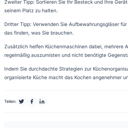
Zweiter Tipp:
Sortieren Sie Ihr Besteck und Ihre Gerä
seinem Platz zu halten.
Dritter Tipp:
Verwenden Sie
Aufbewahrungsgläser
für
das finden, was Sie brauchen.
Zusätzlich helfen
Küchenmaschinen
dabei, mehrere Ar
regelmäßig auszumisten und nicht benötigte Gegenst
Indem Sie durchdachte
Strategien
zur
Küchenorganis
organisierte Küche macht das Kochen angenehmer und 
Teilen: