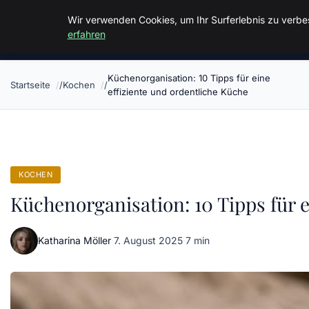
Malzminden
Wir verwenden Cookies, um Ihr Surferlebnis zu verbes
erfahren
Küchenorganisation: 10 Tipps für eine
Startseite
Kochen
effiziente und ordentliche Küche
KOCHEN
Küchenorganisation: 10 Tipps für e
Katharina Möller
·
7. August 2025
·
7 min