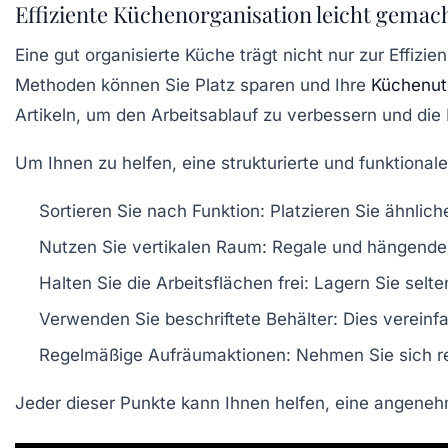
Effiziente Küchenorganisation leicht gemac
Eine
gut organisierte Küche
trägt nicht nur zur Effizi
Methoden können Sie Platz sparen und Ihre
Küchenut
Artikeln, um den Arbeitsablauf zu verbessern und die 
Um Ihnen zu helfen, eine strukturierte und funktional
Sortieren Sie nach Funktion
: Platzieren Sie ähnli
Nutzen Sie vertikalen Raum
: Regale und hängende
Halten Sie die Arbeitsflächen frei
: Lagern Sie selt
Verwenden Sie beschriftete Behälter
: Dies vereinf
Regelmäßige Aufräumaktionen
: Nehmen Sie sich 
Jeder dieser Punkte kann Ihnen helfen, eine angen