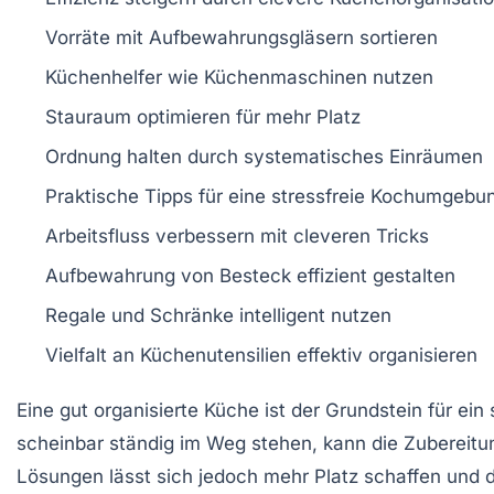
Vorräte mit
Aufbewahrungsgläsern
sortieren
Küchenhelfer wie
Küchenmaschinen
nutzen
Stauraum
optimieren für mehr Platz
Ordnung halten durch systematisches
Einräumen
Praktische
Tipps
für eine stressfreie
Kochumgebu
Arbeitsfluss
verbessern mit cleveren Tricks
Aufbewahrung von
Besteck
effizient gestalten
Regale und Schränke intelligent nutzen
Vielfalt an
Küchenutensilien
effektiv organisieren
Eine gut organisierte Küche ist der Grundstein für ei
scheinbar ständig im Weg stehen, kann die Zubereitun
Lösungen lässt sich jedoch mehr
Platz
schaffen und 