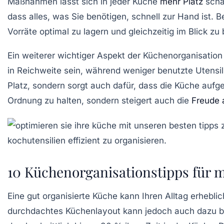
Maßnahmen lässt sich in jeder Küche
mehr Platz
schaf
dass alles, was Sie benötigen, schnell zur Hand ist. 
Vorräte optimal zu lagern und gleichzeitig im Blick zu
Ein weiterer wichtiger Aspekt der Küchenorganisation
in Reichweite sein, während weniger benutzte Utensil
Platz, sondern sorgt auch dafür, dass die Küche aufg
Ordnung zu halten, sondern steigert auch die
Freude
10 Küchenorganisationstipps für m
Eine gut organisierte
Küche
kann Ihren Alltag erheblic
durchdachtes
Küchenlayout
kann jedoch auch dazu be