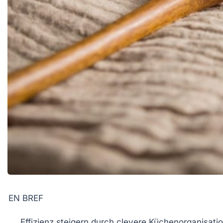
EN BREF
Effizienz
steigern durch clevere
Küchenorganisati