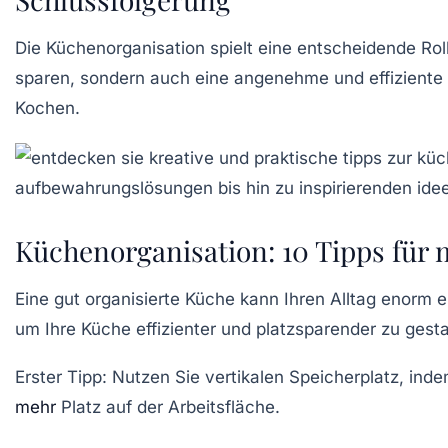
Die
Küchenorganisation
spielt eine entscheidende Rol
sparen
, sondern auch eine angenehme und effiziente
Kochen.
Küchenorganisation: 10 Tipps für m
Eine gut organisierte Küche kann Ihren Alltag enorm er
um Ihre Küche effizienter und
platzsparender
zu gesta
Erster Tipp:
Nutzen Sie vertikalen Speicherplatz, ind
mehr
Platz auf der Arbeitsfläche.