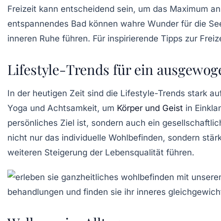
Freizeit kann entscheidend sein, um das Maximum a
entspannendes Bad können wahre Wunder für die
Se
inneren Ruhe
führen. Für inspirierende Tipps zur Fre
Lifestyle-Trends für ein ausgewo
In der heutigen Zeit sind die
Lifestyle-Trends
stark au
Yoga
und
Achtsamkeit
, um
Körper und Geist
in Einkla
persönliches Ziel ist, sondern auch ein gesellschaft
nicht nur das individuelle Wohlbefinden, sondern stä
weiteren Steigerung der Lebensqualität führen.