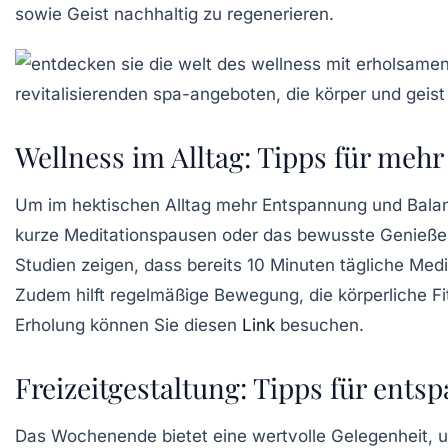
sowie Geist nachhaltig zu regenerieren.
Wellness im Alltag: Tipps für me
Um im hektischen Alltag mehr
Entspannung
und
Bala
kurze Meditationspausen oder das bewusste Genieße
Studien zeigen, dass bereits 10 Minuten tägliche Med
Zudem hilft regelmäßige Bewegung, die
körperliche F
Erholung können Sie diesen
Link
besuchen.
Freizeitgestaltung: Tipps für en
Das Wochenende bietet eine wertvolle Gelegenheit, u