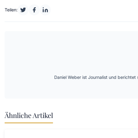
Teilen:
Daniel Weber ist Journalist und berichte
Ähnliche Artikel