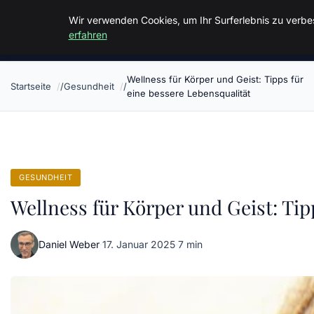
Malzminden
Wir verwenden Cookies, um Ihr Surferlebnis zu verbes
erfahren
Wellness für Körper und Geist: Tipps für
Startseite
Gesundheit
eine bessere Lebensqualität
GESUNDHEIT
Wellness für Körper und Geist: Tip
Daniel Weber
·
17. Januar 2025
·
7 min