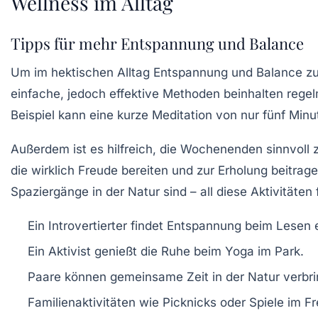
Wellness im Alltag
Tipps für mehr Entspannung und Balance
Um im hektischen Alltag
Entspannung
und
Balance
zu
einfache, jedoch effektive Methoden beinhalten reg
Beispiel kann eine kurze
Meditation
von nur fünf Minu
Außerdem ist es hilfreich, die Wochenenden sinnvoll zu
die wirklich Freude bereiten und zur
Erholung
beitrage
Spaziergänge in der Natur sind – all diese Aktivitäte
Ein Introvertierter findet Entspannung beim Lesen
Ein Aktivist genießt die Ruhe beim Yoga im Park.
Paare können gemeinsame Zeit in der Natur verbri
Familienaktivitäten wie Picknicks oder Spiele im F