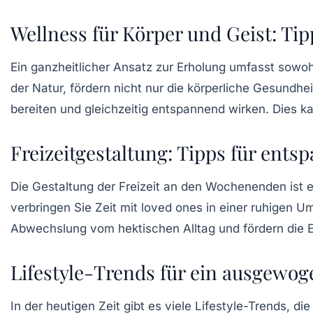
Wellness für Körper und Geist: Tip
Ein ganzheitlicher Ansatz zur
Erholung
umfasst sowohl
der Natur, fördern nicht nur die körperliche Gesundhei
bereiten und gleichzeitig entspannend wirken. Dies k
Freizeitgestaltung: Tipps für en
Die Gestaltung der
Freizeit
an den Wochenenden ist ei
verbringen Sie Zeit mit loved ones in einer ruhigen
Abwechslung vom hektischen Alltag und fördern die
Lifestyle-Trends für ein ausgewo
In der heutigen Zeit gibt es viele
Lifestyle-Trends
, di