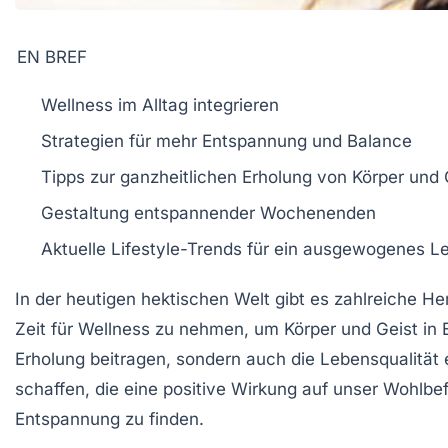
EN BREF
Wellness
im Alltag integrieren
Strategien für mehr
Entspannung
und
Balance
Tipps zur ganzheitlichen
Erholung
von Körper und 
Gestaltung entspannender
Wochenenden
Aktuelle
Lifestyle-Trends
für ein ausgewogenes L
In der heutigen hektischen Welt gibt es zahlreiche H
Zeit für
Wellness
zu nehmen, um Körper und Geist in Ei
Erholung
beitragen, sondern auch die
Lebensqualität
e
schaffen, die eine positive Wirkung auf unser
Wohlbef
Entspannung
zu finden.