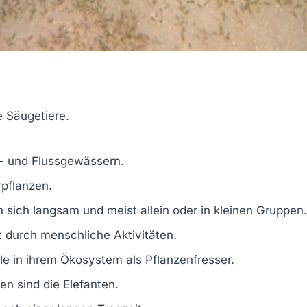
de
Säugetiere
.
en- und Flussgewässern.
rpflanzen.
 sich langsam und meist allein oder in kleinen Gruppen.
t durch menschliche Aktivitäten.
lle in ihrem
Ökosystem
als Pflanzenfresser.
en sind die
Elefanten
.