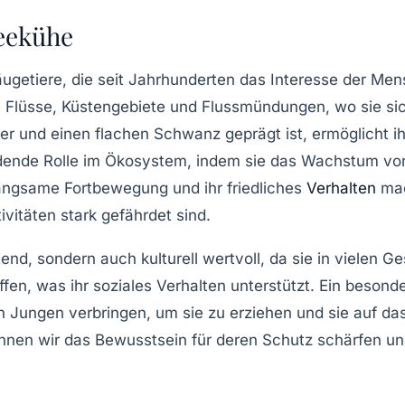
Seekühe
ugetiere, die seit Jahrhunderten das Interesse der M
Flüsse, Küstengebiete und Flussmündungen, wo sie sich
er und einen flachen Schwanz geprägt ist, ermöglicht i
dende Rolle im
Ökosystem
, indem sie das Wachstum von
angsame Fortbewegung und ihr friedliches
Verhalten
mac
itäten stark gefährdet sind.
end, sondern auch kulturell wertvoll, da sie in vielen 
fen, was ihr soziales Verhalten unterstützt. Ein besonde
en Jungen verbringen, um sie zu erziehen und sie auf d
nnen wir das Bewusstsein für deren Schutz schärfen u