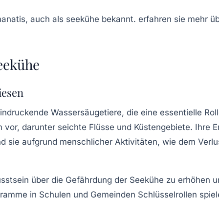
Seekühe
iesen
eindruckende
Wassersäugetiere
, die eine essentielle R
vor, darunter seichte Flüsse und Küstengebiete. Ihre 
sind sie aufgrund menschlicher Aktivitäten, wie dem V
stsein über die Gefährdung der Seekühe zu erhöhen und
amme in Schulen und Gemeinden Schlüsselrollen spielen