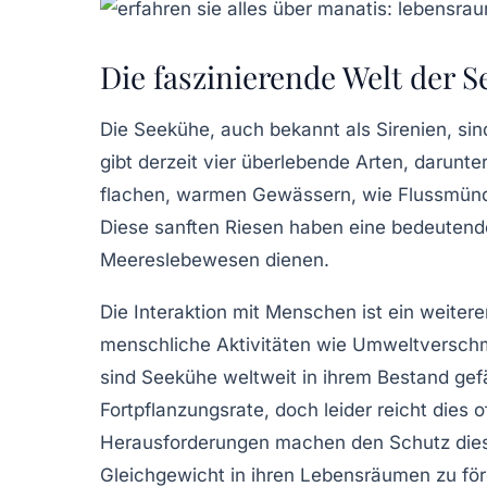
Die faszinierende Welt der 
Die
Seekühe
, auch bekannt als Sirenien, si
gibt derzeit vier überlebende Arten, darunte
flachen, warmen Gewässern, wie Flussmündu
Diese
sanften Riesen
haben eine bedeutende 
Meereslebewesen dienen.
Die
Interaktion mit Menschen
ist ein weiter
menschliche Aktivitäten wie Umweltverschmu
sind
Seekühe
weltweit in ihrem Bestand gef
Fortpflanzungsrate, doch leider reicht dies
Herausforderungen machen den Schutz dies
Gleichgewicht in ihren Lebensräumen zu för