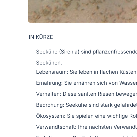
IN KÜRZE
Seekühe
(Sirenia) sind pflanzenfressen
Seekühen.
Lebensraum
: Sie leben in flachen Küst
Ernährung
: Sie ernähren sich von Wasse
Verhalten
: Diese sanften Riesen bewegen
Bedrohung
:
Seekühe
sind stark gefährde
Ökosystem
: Sie spielen eine wichtige Ro
Verwandtschaft
: Ihre nächsten Verwandt