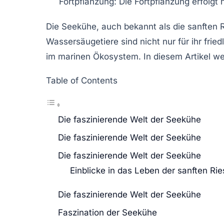
Fortpflanzung
: Die Fortpflanzung erfolgt 
Die
Seekühe
, auch bekannt als die
sanften 
Wassersäugetiere
sind nicht nur für ihr fr
im marinen
Ökosystem
. In diesem Artikel 
Table of Contents
Die faszinierende Welt der Seekühe
Die faszinierende Welt der Seekühe
Die faszinierende Welt der Seekühe
Einblicke in das Leben der sanften Ri
Die faszinierende Welt der Seekühe
Faszination der Seekühe