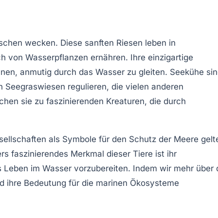
enschen wecken. Diese
sanften Riesen
leben in
 von Wasserpflanzen ernähren. Ihre einzigartige
hnen, anmutig durch das Wasser zu gleiten. Seekühe si
 Seegraswiesen regulieren, die vielen anderen
hen sie zu faszinierenden Kreaturen, die durch
Gesellschaften als Symbole für den Schutz der Meere gelt
rs faszinierendes Merkmal dieser Tiere ist ihr
as Leben im Wasser vorzubereiten. Indem wir mehr über 
nd ihre Bedeutung für die marinen Ökosysteme