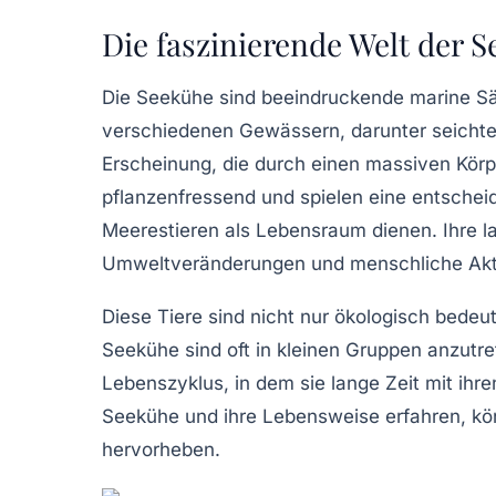
Die faszinierende Welt der 
Die
Seekühe
sind beeindruckende marine Sä
verschiedenen Gewässern, darunter seichte 
Erscheinung, die durch einen massiven Körp
pflanzenfressend und spielen eine entschei
Meerestieren als Lebensraum dienen. Ihre l
Umweltveränderungen und menschliche Aktiv
Diese Tiere sind nicht nur ökologisch bedeut
Seekühe sind oft in kleinen Gruppen anzutref
Lebenszyklus, in dem sie lange Zeit mit ihr
Seekühe und ihre Lebensweise erfahren, kö
hervorheben.