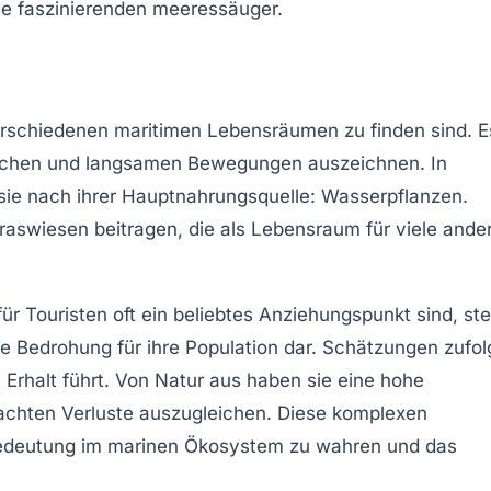
verschiedenen maritimen Lebensräumen zu finden sind. E
edlichen und langsamen Bewegungen auszeichnen. In
ie nach ihrer Hauptnahrungsquelle: Wasserpflanzen.
aswiesen beitragen, die als Lebensraum für viele ande
r Touristen oft ein beliebtes Anziehungspunkt sind, ste
e Bedrohung für ihre Population dar. Schätzungen zufol
Erhalt führt. Von Natur aus haben sie eine hohe
rsachten Verluste auszugleichen. Diese komplexen
edeutung
im marinen Ökosystem zu wahren und das