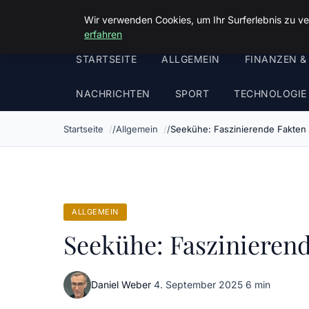
Malzminden
Wir verwenden Cookies, um Ihr Surferlebnis zu ve
erfahren
STARTSEITE
ALLGEMEIN
FINANZEN &
NACHRICHTEN
SPORT
TECHNOLOGIE
Startseite
Allgemein
Seekühe: Faszinierende Fakten 
ALLGEMEIN
Seekühe: Faszinierend
Daniel Weber
·
4. September 2025
·
6 min