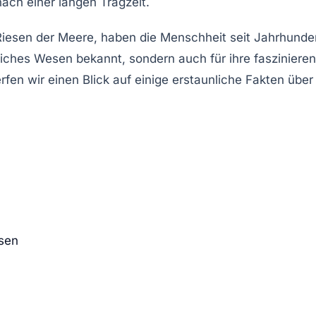
nach einer langen Tragzeit.
Riesen
der Meere, haben die Menschheit seit Jahrhunde
iedliches Wesen bekannt, sondern auch für ihre faszinier
werfen wir einen Blick auf einige erstaunliche Fakten ü
esen