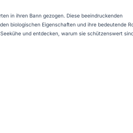
rten in ihren Bann gezogen. Diese beeindruckenden
enden biologischen Eigenschaften und ihre bedeutende Ro
ber Seekühe und entdecken, warum sie schützenswert sind