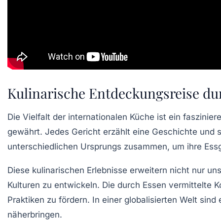
Kulinarische Entdeckungsreise dur
Die
Vielfalt
der internationalen Küche ist ein faszinier
gewährt. Jedes Gericht erzählt eine Geschichte und s
unterschiedlichen Ursprungs zusammen, um ihre
Ess
Diese
kulinarischen Erlebnisse
erweitern nicht nur un
Kulturen zu entwickeln. Die durch
Essen
vermittelte
K
Praktiken
zu fördern. In einer globalisierten Welt sin
näherbringen.