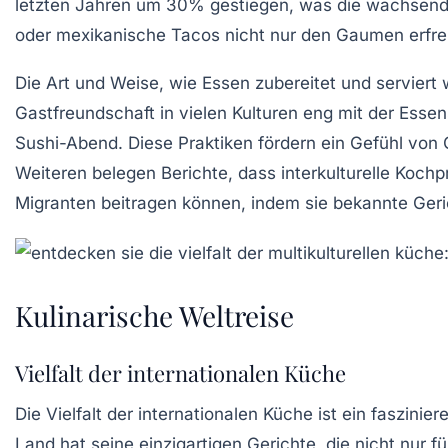
letzten Jahren um
30%
gestiegen, was die wachsende
oder
mexikanische Tacos
nicht nur den Gaumen erfre
Die Art und Weise, wie Essen zubereitet und serviert wi
Gastfreundschaft
in vielen Kulturen eng mit der Esse
Sushi-Abend
. Diese Praktiken fördern ein Gefühl von
Weiteren belegen Berichte, dass interkulturelle Kochpr
Migranten beitragen können, indem sie bekannte Geri
Kulinarische Weltreise
Vielfalt der internationalen Küche
Die
Vielfalt der internationalen Küche
ist ein faszinie
Land hat seine einzigartigen Gerichte, die nicht nur 