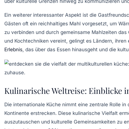
über
kulturelle Grenzen hinweg
zu kommunizieren und
Ein weiterer interessanter Aspekt ist die
Gastfreundsc
Gästen oft ein reichhaltiges Mahl vorgesetzt, um W
zu verbinden und durch gemeinsame Mahlzeiten das 
und Kochtechniken vereint, gelingt es Ländern, ihren e
Erlebnis
, das über das Essen hinausgeht und die
kultu
Kulinarische Weltreise: Einblicke i
Die
internationale Küche
nimmt eine zentrale Rolle in 
Kontinente erstrecken. Diese kulinarische Vielfalt er
auszutauschen und kulturelle Gemeinsamkeiten zu en