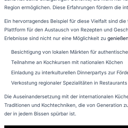
Region ermöglichen. Diese Erfahrungen fördern die in
Ein hervorragendes Beispiel für diese Vielfalt sind di
Plattform für den Austausch von
Rezepten
und
Gesch
Erlebnisse sind nicht nur eine Möglichkeit zu
genieße
Besichtigung von
lokalen Märkten
für authentische
Teilnahme an
Kochkursen
mit nationalen Köchen
Einladung zu
interkulturellen Dinnerpartys
zur Förd
Verkostung regionaler Spezialitäten in
Restaurants
Die Auseinandersetzung mit der internationalen Küch
Traditionen
und
Kochtechniken
, die von Generation z
der in jedem Bissen spürbar ist.