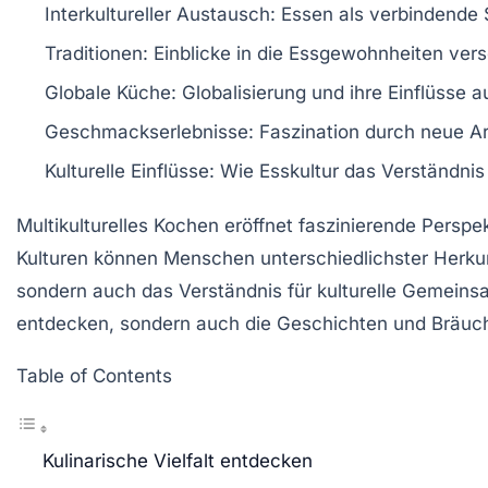
Interkultureller Austausch
: Essen als verbindende
Traditionen
: Einblicke in die
Essgewohnheiten
vers
Globale Küche
: Globalisierung und ihre Einflüsse 
Geschmackserlebnisse
: Faszination durch
neue A
Kulturelle Einflüsse
: Wie
Esskultur
das Verständnis 
Multikulturelles Kochen eröffnet faszinierende Perspe
Kulturen können Menschen unterschiedlichster Herkunf
sondern auch das Verständnis für
kulturelle Gemeins
entdecken, sondern auch die Geschichten und
Bräuc
Table of Contents
Kulinarische Vielfalt entdecken