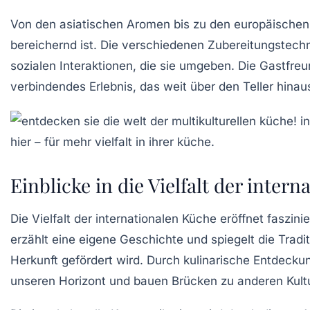
Von den
asiatischen
Aromen bis zu den
europäischen
bereichernd ist. Die verschiedenen
Zubereitungstech
sozialen Interaktionen, die sie umgeben. Die
Gastfreu
verbindendes Erlebnis, das weit über den Teller hinau
Einblicke in die Vielfalt der inter
Die
Vielfalt der internationalen Küche
eröffnet faszini
erzählt eine eigene
Geschichte
und spiegelt die
Tradi
Herkunft gefördert wird. Durch kulinarische Entdecku
unseren
Horizont
und bauen Brücken zu anderen Kult