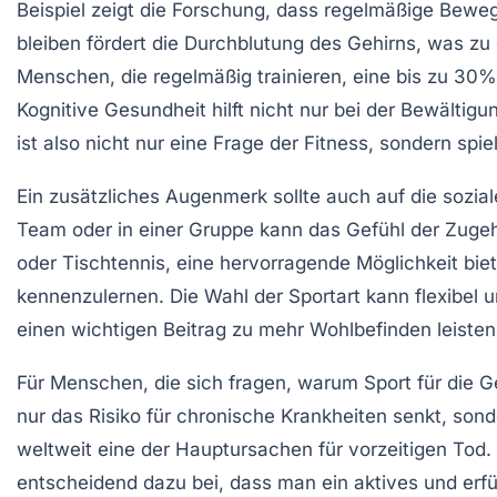
Beispiel zeigt die Forschung, dass regelmäßige Bew
bleiben fördert die
Durchblutung
des Gehirns, was zu 
Menschen, die regelmäßig trainieren, eine bis zu 30% 
Kognitive Gesundheit
hilft nicht nur bei der Bewältig
ist also nicht nur eine Frage der Fitness, sondern spi
Ein zusätzliches Augenmerk sollte auch auf die
sozia
Team oder in einer Gruppe kann das Gefühl der Zuge
oder
Tischtennis
, eine hervorragende Möglichkeit bie
kennenzulernen. Die Wahl der Sportart kann flexibel 
einen wichtigen Beitrag zu mehr
Wohlbefinden
leisten
Für Menschen, die sich fragen, warum
Sport
für die
G
nur das Risiko für chronische Krankheiten senkt, son
weltweit eine der Hauptursachen für vorzeitigen Tod. 
entscheidend dazu bei, dass man ein aktives und erf