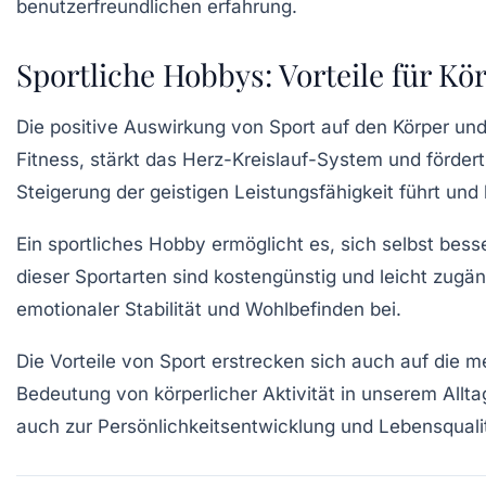
Sportliche Hobbys: Vorteile für Kö
Die positive Auswirkung von
Sport
auf den
Körper
und
Fitness
, stärkt das Herz-Kreislauf-System und förder
Steigerung der geistigen Leistungsfähigkeit
führt und 
Ein sportliches Hobby ermöglicht es, sich selbst be
dieser Sportarten sind kostengünstig und leicht zugän
emotionaler Stabilität
und
Wohlbefinden
bei.
Die Vorteile von
Sport
erstrecken sich auch auf die
me
Bedeutung von
körperlicher Aktivität
in unserem Alltag
auch zur
Persönlichkeitsentwicklung
und Lebensqualit