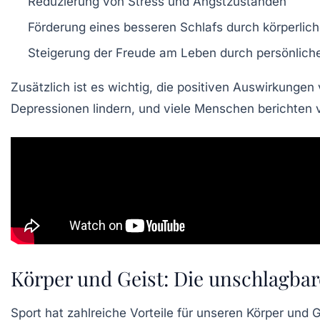
Reduzierung von Stress und Angstzuständen
Förderung eines besseren Schlafs durch körperliche
Steigerung der Freude am Leben durch persönliche
Zusätzlich ist es wichtig, die positiven Auswirkungen
Depressionen lindern, und viele Menschen berichten
Körper und Geist: Die unschlagbar
Sport hat zahlreiche
Vorteile
für unseren
Körper
und
G