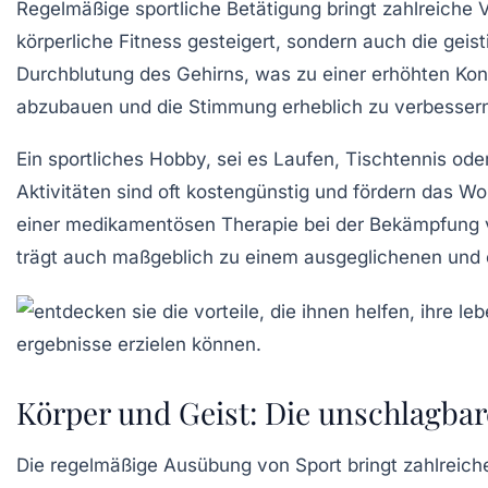
Regelmäßige sportliche Betätigung bringt zahlreiche
V
körperliche Fitness
gesteigert, sondern auch die
geist
Durchblutung
des Gehirns, was zu einer erhöhten Konz
abzubauen und die Stimmung erheblich zu verbessern,
Ein sportliches Hobby, sei es
Laufen
,
Tischtennis
ode
Aktivitäten sind oft kostengünstig und fördern das
Wo
einer
medikamentösen Therapie
bei der Bekämpfung v
trägt auch maßgeblich zu einem
ausgeglichenen
und
Körper und Geist: Die unschlagbar
Die regelmäßige Ausübung von
Sport
bringt zahlreich