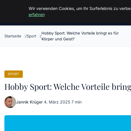
Malzminden
Wir verwenden Cookies, um Ihr Surferlebnis zu verbes
erfahren
Hobby Sport: Welche Vorteile bringt es für
Startseite
Sport
Körper und Geist?
SPORT
Hobby Sport: Welche Vorteile bring
Jannik Krüger
·
4. März 2025
·
7 min