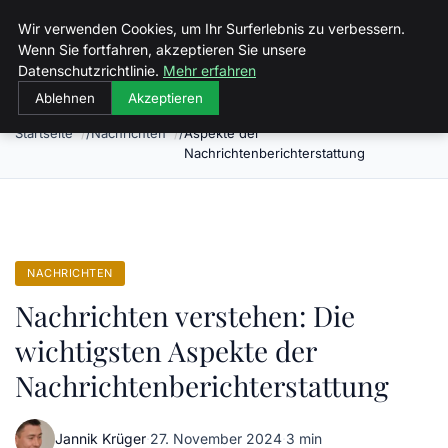
Malzminden
Wir verwenden Cookies, um Ihr Surferlebnis zu verbessern.
Wenn Sie fortfahren, akzeptieren Sie unsere
Datenschutzrichtlinie.
Mehr erfahren
Ablehnen
Akzeptieren
Nachrichten verstehen: Die wichtigsten
Startseite
Nachrichten
Aspekte der
Nachrichtenberichterstattung
NACHRICHTEN
Nachrichten verstehen: Die
wichtigsten Aspekte der
Nachrichtenberichterstattung
Jannik Krüger
·
27. November 2024
·
3 min