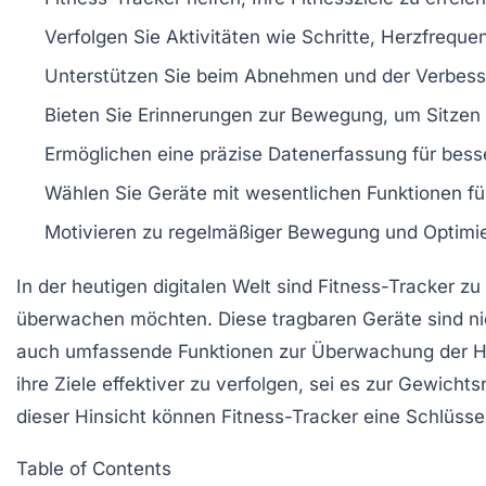
Verfolgen Sie
Aktivitäten
wie Schritte, Herzfrequen
Unterstützen Sie beim
Abnehmen
und der Verbes
Bieten Sie Erinnerungen zur Bewegung, um
Sitzen
Ermöglichen eine präzise
Datenerfassung
für bess
Wählen Sie Geräte mit wesentlichen
Funktionen
fü
Motivieren zu regelmäßiger
Bewegung
und Optimie
In der heutigen digitalen Welt sind
Fitness-Tracker
zu 
überwachen möchten. Diese tragbaren Geräte sind nich
auch umfassende Funktionen zur Überwachung der
H
ihre Ziele effektiver zu verfolgen, sei es zur Gewich
dieser Hinsicht können
Fitness-Tracker
eine Schlüssel
Table of Contents