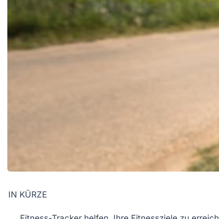
IN KÜRZE
Fitness-Tracker
helfen, Ihre Fitnessziele zu erreic