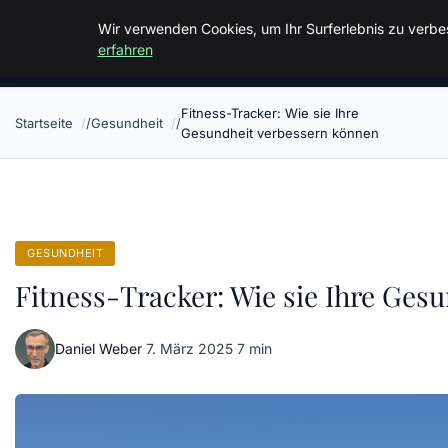
Malzminden
Wir verwenden Cookies, um Ihr Surferlebnis zu verbes
erfahren
Fitness-Tracker: Wie sie Ihre
Startseite
Gesundheit
Gesundheit verbessern können
GESUNDHEIT
Fitness-Tracker: Wie sie Ihre Ges
Daniel Weber
·
7. März 2025
·
7 min