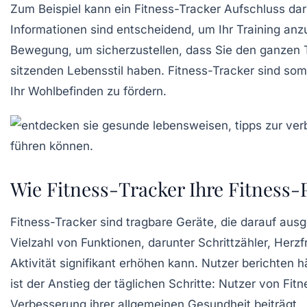
Zum Beispiel kann ein Fitness-Tracker Aufschluss dar
Informationen sind entscheidend, um Ihr Training an
Bewegung
, um sicherzustellen, dass Sie den ganzen T
sitzenden Lebensstil haben. Fitness-Tracker sind somi
Ihr Wohlbefinden zu fördern.
Wie Fitness-Tracker Ihre Fitness-
Fitness-Tracker sind
tragbare Geräte
, die darauf aus
Vielzahl von Funktionen, darunter Schrittzähler, He
Aktivität
signifikant erhöhen kann. Nutzer berichten h
ist der Anstieg der täglichen Schritte: Nutzer von Fi
Verbesserung ihrer allgemeinen Gesundheit beiträgt.