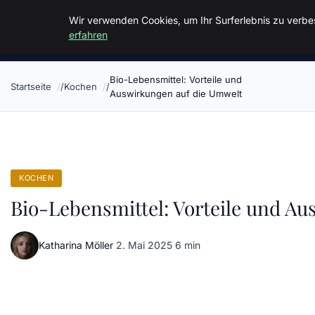
Malzminden
Wir verwenden Cookies, um Ihr Surferlebnis zu verbes
erfahren
Bio-Lebensmittel: Vorteile und
Startseite
Kochen
Auswirkungen auf die Umwelt
KOCHEN
Bio-Lebensmittel: Vorteile und A
Katharina Möller
·
2. Mai 2025
·
6 min