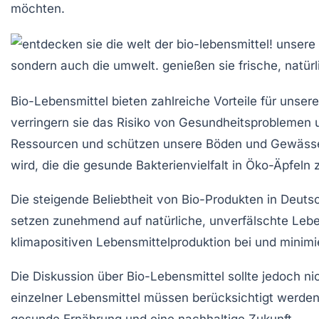
möchten.
Bio-Lebensmittel bieten zahlreiche
Vorteile
für unser
verringern sie das Risiko von
Gesundheitsproblemen
u
Ressourcen
und schützen unsere
Böden
und
Gewäss
wird, die die gesunde Bakterienvielfalt in Öko-Äpfeln 
Die steigende Beliebtheit von Bio-Produkten in Deut
setzen zunehmend auf
natürliche
,
unverfälschte Lebe
klimapositiven
Lebensmittelproduktion bei und minimi
Die Diskussion über Bio-Lebensmittel sollte jedoch ni
einzelner Lebensmittel müssen berücksichtigt werden