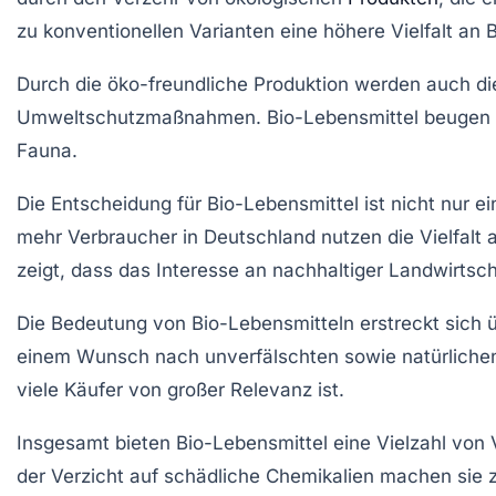
zu konventionellen Varianten eine höhere Vielfalt an 
Durch die
öko-freundliche Produktion
werden auch die
Umweltschutzmaßnahmen
. Bio-Lebensmittel beugen
Fauna
.
Die Entscheidung für Bio-Lebensmittel ist nicht nur e
mehr Verbraucher in Deutschland nutzen die Vielfalt an
zeigt, dass das Interesse an
nachhaltiger Landwirtsch
Die
Bedeutung
von Bio-Lebensmitteln erstreckt sich ü
einem Wunsch nach
unverfälschten
sowie
natürliche
viele Käufer von großer Relevanz ist.
Insgesamt bieten
Bio-Lebensmittel
eine Vielzahl von V
der Verzicht auf schädliche Chemikalien machen sie