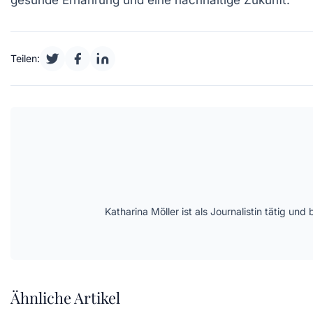
gesunde Ernährung
und eine
nachhaltige Zukunft
.
Teilen:
Katharina Möller ist als Journalistin tätig 
Ähnliche Artikel