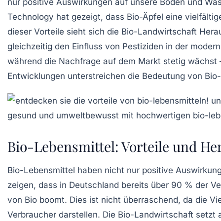
nur positive Auswirkungen auf unsere Böden und Was
Technology hat gezeigt, dass Bio-Äpfel eine vielfält
dieser Vorteile sieht sich die Bio-Landwirtschaft He
gleichzeitig den
Einfluss von Pestiziden
in der moderne
während die Nachfrage auf dem Markt stetig wächst –
Entwicklungen unterstreichen die Bedeutung von Bio-
Bio-Lebensmittel: Vorteile und H
Bio-Lebensmittel
haben nicht nur positive Auswirkun
zeigen, dass in Deutschland bereits über
90 %
der Ve
von Bio boomt. Dies ist nicht überraschend, da die
Vie
Verbraucher darstellen. Die
Bio-Landwirtschaft
setzt 