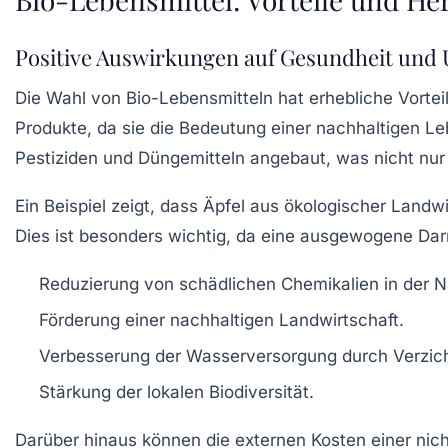
Positive Auswirkungen auf Gesundheit und
Die Wahl von
Bio-Lebensmitteln
hat erhebliche Vortei
Produkte, da sie die Bedeutung einer nachhaltigen L
Pestiziden
und Düngemitteln angebaut, was nicht nur
Ein Beispiel zeigt, dass Äpfel aus ökologischer Landwi
Dies ist besonders wichtig, da eine ausgewogene Dar
Reduzierung von
schädlichen Chemikalien
in der N
Förderung einer
nachhaltigen Landwirtschaft
.
Verbesserung der
Wasserversorgung
durch Verzich
Stärkung der
lokalen Biodiversität
.
Darüber hinaus können die externen Kosten einer nich