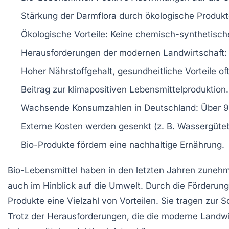
Stärkung der
Darmflora
durch ökologische Produkt
Ökologische Vorteile
: Keine chemisch-synthetisch
Herausforderungen
der modernen Landwirtschaft: 
Hoher
Nährstoffgehalt
, gesundheitliche Vorteile oft
Beitrag zur
klimapositiven Lebensmittelproduktion
.
Wachsende Konsumzahlen in Deutschland: Über 90
Externe Kosten werden gesenkt (z. B.
Wassergüte
Bio-Produkte fördern eine
nachhaltige Ernährung
.
Bio-Lebensmittel
haben in den letzten Jahren zunehm
auch im Hinblick auf die
Umwelt
. Durch die Förderun
Produkte eine Vielzahl von Vorteilen. Sie tragen zur
S
Trotz der Herausforderungen, die die moderne Landwirt