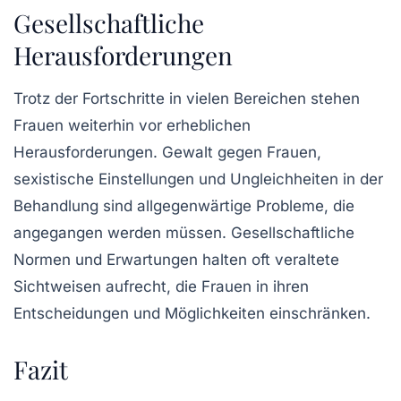
Gesellschaftliche
Herausforderungen
Trotz der Fortschritte in vielen Bereichen stehen
Frauen weiterhin vor erheblichen
Herausforderungen
. Gewalt gegen Frauen,
sexistische Einstellungen und Ungleichheiten in der
Behandlung sind allgegenwärtige Probleme, die
angegangen werden müssen. Gesellschaftliche
Normen und Erwartungen halten oft veraltete
Sichtweisen aufrecht, die Frauen in ihren
Entscheidungen und Möglichkeiten einschränken.
Fazit