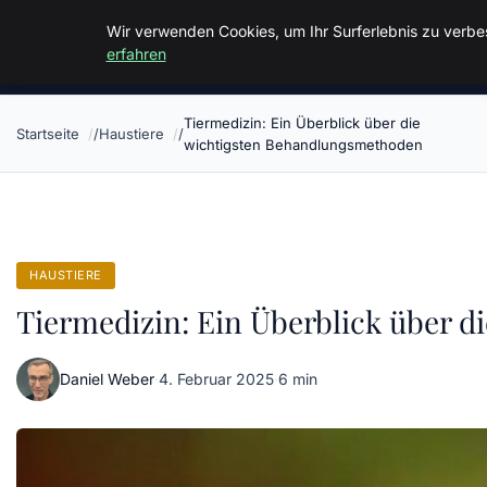
Malzminden
Wir verwenden Cookies, um Ihr Surferlebnis zu verbes
erfahren
Tiermedizin: Ein Überblick über die
Startseite
Haustiere
wichtigsten Behandlungsmethoden
HAUSTIERE
Tiermedizin: Ein Überblick über 
Daniel Weber
·
4. Februar 2025
·
6 min