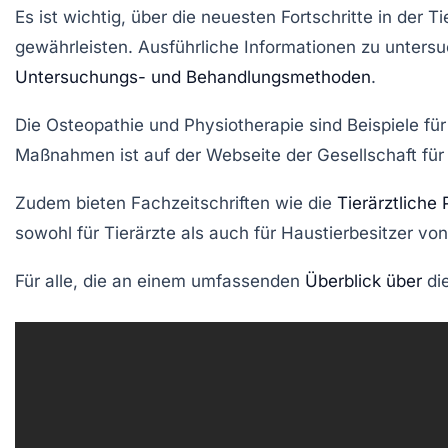
Es ist wichtig, über die neuesten Fortschritte in der
Ti
gewährleisten. Ausführliche Informationen zu
unters
Untersuchungs- und Behandlungsmethoden
.
Die
Osteopathie
und
Physiotherapie
sind Beispiele fü
Maßnahmen
ist auf der Webseite der
Gesellschaft für
Zudem bieten Fachzeitschriften wie die
Tierärztliche 
sowohl für
Tierärzte
als auch für
Haustierbesitzer
von 
Für alle, die an einem umfassenden
Überblick über
di