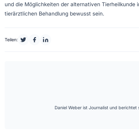
und die Möglichkeiten der
alternativen Tierheilkunde
i
tierärztlichen Behandlung
bewusst sein.
Teilen:
Daniel Weber ist Journalist und berichte