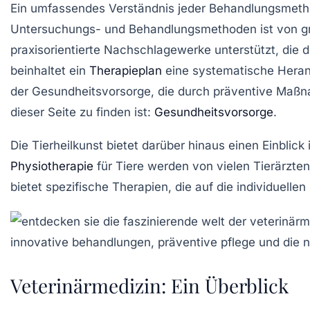
Ein umfassendes Verständnis jeder
Behandlungsmeth
Untersuchungs- und Behandlungsmethoden
ist von g
praxisorientierte Nachschlagewerke unterstützt, die 
beinhaltet ein
Therapieplan
eine systematische Herang
der
Gesundheitsvorsorge
, die durch präventive Maßn
dieser Seite zu finden ist:
Gesundheitsvorsorge
.
Die Tierheilkunst bietet darüber hinaus einen Einblick
Physiotherapie
für Tiere werden von vielen Tierärzt
bietet spezifische Therapien, die auf die individuell
Veterinärmedizin: Ein Überblick