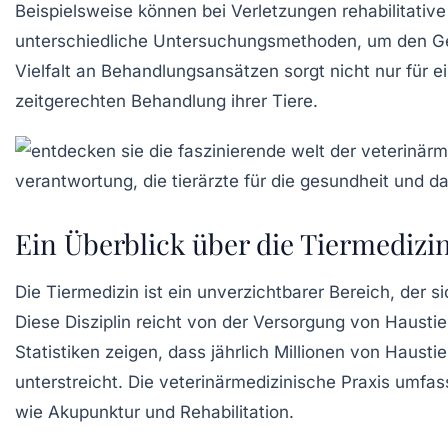
Beispielsweise können bei Verletzungen rehabilitative
unterschiedliche
Untersuchungsmethoden
, um den G
Vielfalt an
Behandlungsansätzen
sorgt nicht nur für e
zeitgerechten Behandlung ihrer Tiere.
Ein Überblick über die Tiermedizi
Die
Tiermedizin
ist ein unverzichtbarer Bereich, der s
Diese Disziplin reicht von der Versorgung von
Haustie
Statistiken zeigen, dass jährlich Millionen von Haust
unterstreicht. Die veterinärmedizinische Praxis umfa
wie
Akupunktur
und
Rehabilitation
.