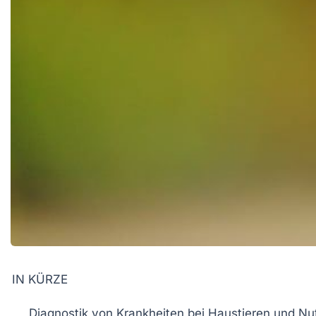
IN KÜRZE
Diagnostik
von Krankheiten bei Haustieren und Nut