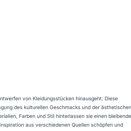
e Entwerfen von Kleidungsstücken hinausgeht. Diese
rägung des kulturellen Geschmacks und der
ästhetische
rialien
,
Farben
und
Stil
hinterlassen sie einen bleibend
 Inspiration aus verschiedenen
Quellen
schöpfen und