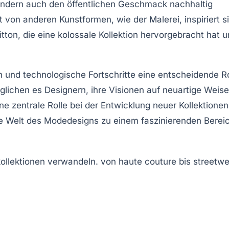
ondern auch den
öffentlichen Geschmack
nachhaltig
 von anderen Kunstformen, wie der Malerei, inspiriert s
tton, die eine
kolossale Kollektion
hervorgebracht hat u
on und
technologische Fortschritte
eine entscheidende Ro
lichen es Designern, ihre Visionen auf neuartige Weise
ne zentrale Rolle bei der Entwicklung neuer Kollektionen
ie Welt des
Modedesigns
zu einem faszinierenden Bereic