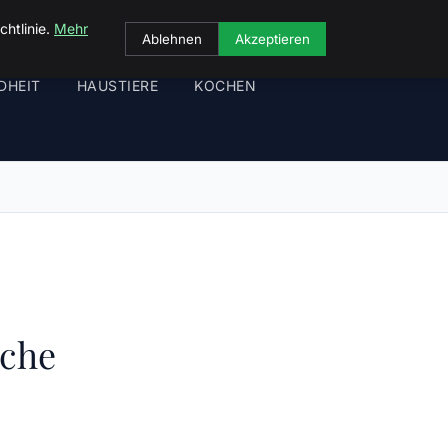
chtlinie.
Mehr
Ablehnen
Akzeptieren
DHEIT
HAUSTIERE
KOCHEN
nche