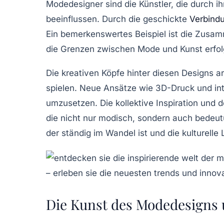
Modedesigner sind die Künstler, die durch i
beeinflussen. Durch die geschickte
Verbind
Ein bemerkenswertes Beispiel ist die Zusa
die Grenzen zwischen
Mode
und
Kunst
erfol
Die kreativen Köpfe hinter diesen Designs 
spielen. Neue Ansätze wie
3D-Druck
und
in
umzusetzen. Die
kollektive Inspiration
und de
die nicht nur modisch, sondern auch bedeut
der ständig im Wandel ist und die kulturelle
Die Kunst des Modedesigns u