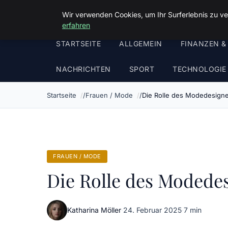
Malzminden
Wir verwenden Cookies, um Ihr Surferlebnis zu ve
erfahren
STARTSEITE
ALLGEMEIN
FINANZEN &
NACHRICHTEN
SPORT
TECHNOLOGIE
Startseite
Frauen / Mode
Die Rolle des Modedesigne
FRAUEN / MODE
Die Rolle des Modedes
Katharina Möller
·
24. Februar 2025
·
7 min