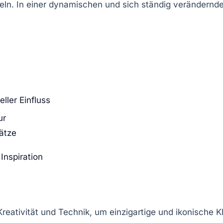
ln. In einer dynamischen und sich ständig verändernde
ller Einfluss
ur
ätze
Inspiration
reativität und Technik, um einzigartige und ikonische K