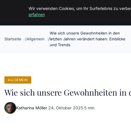
Malzminden
Wir verwenden Cookies, um Ihr Surferlebnis zu verbes
erfahren
Wie sich unsere Gewohnheiten in den
Startseite
Allgemein
letzten Jahren verändert haben: Einblicke
und Trends
ALLGEMEIN
Wie sich unsere Gewohnheiten in d
Katharina Möller
·
24. Oktober 2025
·
5 min