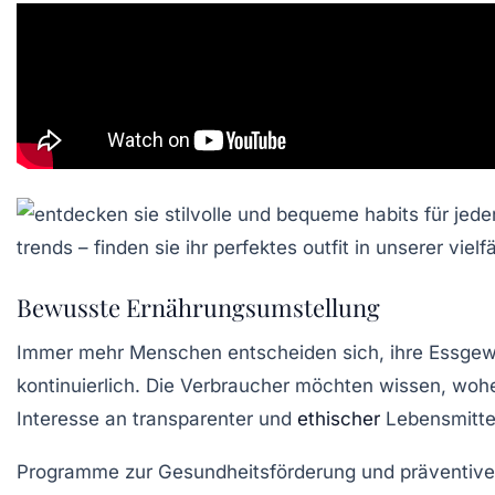
Bewusste Ernährungsumstellung
Immer mehr Menschen entscheiden sich, ihre
Essgew
kontinuierlich. Die Verbraucher möchten wissen, woh
Interesse an transparenter und
ethischer
Lebensmittel
Programme zur Gesundheitsförderung und präventive