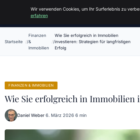
Malzminden
Wir verwenden Cookies, um Ihr Surferlebnis zu verbes
erfahren
Finanzen
Wie Sie erfolgreich in Immobilien
Startseite
&
investieren: Strategien für langfristigen
Immobilien
Erfolg
FINANZEN & IMMOBILIEN
Wie Sie erfolgreich in Immobilien i
Daniel Weber
·
6. März 2026
·
6 min