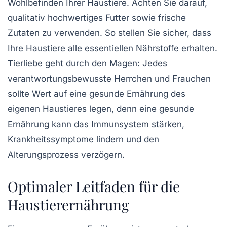
Wohlbefinden
Ihrer Haustiere. Achten Sie darauf,
qualitativ hochwertiges Futter sowie
frische
Zutaten
zu verwenden. So stellen Sie sicher, dass
Ihre Haustiere alle
essentiellen Nährstoffe
erhalten.
Tierliebe
geht durch den Magen: Jedes
verantwortungsbewusste Herrchen und Frauchen
sollte Wert auf eine
gesunde Ernährung
des
eigenen Haustieres legen, denn eine
gesunde
Ernährung
kann das
Immunsystem stärken
,
Krankheitssymptome
lindern und den
Alterungsprozess
verzögern.
Optimaler Leitfaden für die
Haustierernährung