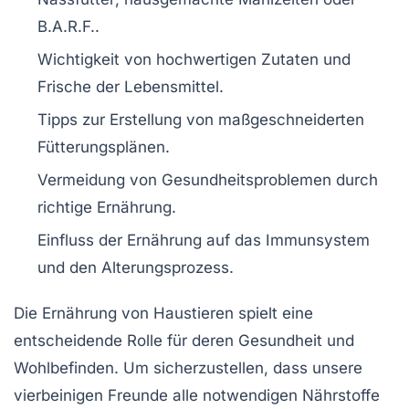
B.A.R.F.
.
Wichtigkeit von
hochwertigen Zutaten
und
Frische
der Lebensmittel.
Tipps zur Erstellung von
maßgeschneiderten
Fütterungsplänen
.
Vermeidung von
Gesundheitsproblemen
durch
richtige Ernährung.
Einfluss der Ernährung auf das
Immunsystem
und den
Alterungsprozess
.
Die
Ernährung
von Haustieren spielt eine
entscheidende Rolle für deren
Gesundheit
und
Wohlbefinden
. Um sicherzustellen, dass unsere
vierbeinigen Freunde alle notwendigen
Nährstoffe