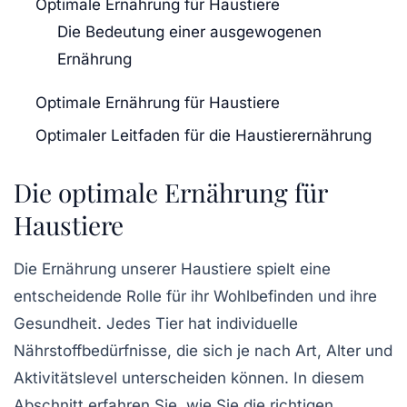
Optimale Ernährung für Haustiere
Die Bedeutung einer ausgewogenen
Ernährung
Optimale Ernährung für Haustiere
Optimaler Leitfaden für die Haustierernährung
Die optimale Ernährung für
Haustiere
Die
Ernährung
unserer Haustiere spielt eine
entscheidende Rolle für ihr
Wohlbefinden
und ihre
Gesundheit
. Jedes Tier hat individuelle
Nährstoffbedürfnisse
, die sich je nach Art, Alter und
Aktivitätslevel unterscheiden können. In diesem
Abschnitt erfahren Sie, wie Sie die
richtigen