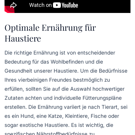
Optimale Ernährung für
Haustiere
Die
richtige Ernährung
ist von entscheidender
Bedeutung für das
Wohlbefinden
und die
Gesundheit
unserer Haustiere. Um die
Bedürfnisse
Ihres vierbeinigen Freundes bestmöglich zu
erfüllen, sollten Sie auf die
Auswahl hochwertiger
Zutaten
achten und individuelle
Fütterungspläne
erstellen. Die Ernährung variiert je nach Tierart, sei
es ein
Hund
, eine
Katze
,
Kleintiere
,
Fische
oder
sogar
exotische Haustiere
. Es ist wichtig, die
spezifischen
Nährstoffbedürfnisse
zu