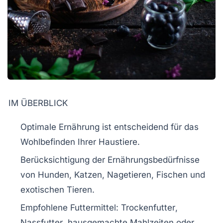
IM ÜBERBLICK
Optimale Ernährung
ist entscheidend für das
Wohlbefinden
Ihrer
Haustiere
.
Berücksichtigung der
Ernährungsbedürfnisse
von Hunden, Katzen, Nagetieren, Fischen und
exotischen Tieren.
Empfohlene
Futtermittel
:
Trockenfutter
,
Nassfutter
, hausgemachte Mahlzeiten oder