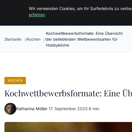
Malzminden
Wir verwenden Cookies, um Ihr Surferlebnis zu verbes
erfahren
Kochwettbewerbsformate: Eine Übersicht
Startseite
Kochen
der beliebtesten Wettbewerbsarten für
Hobbyköche
KOCHEN
Kochwettbewerbsformate: Eine Übe
Katharina Möller
·
17. September 2025
·
6 min