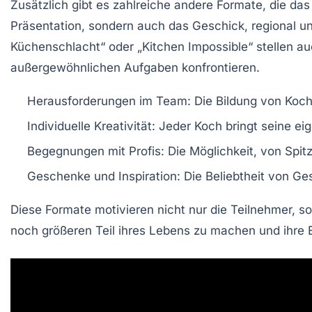
Zusätzlich gibt es zahlreiche andere Formate, die das
Präsentation, sondern auch das Geschick, regional un
Küchenschlacht
“ oder „
Kitchen Impossible
“ stellen a
außergewöhnlichen Aufgaben konfrontieren.
Herausforderungen im Team: Die Bildung von
Koc
Individuelle Kreativität: Jeder Koch bringt seine e
Begegnungen mit Profis: Die Möglichkeit, von
Spit
Geschenke und Inspiration: Die Beliebtheit von G
Diese Formate motivieren nicht nur die Teilnehmer, s
noch größeren Teil ihres Lebens zu machen und ihre E