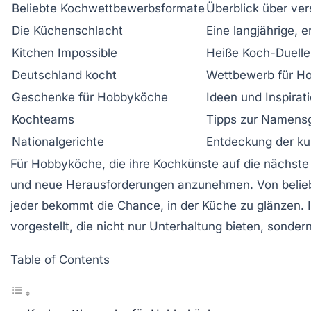
Beliebte Kochwettbewerbsformate
Überblick über ve
Die Küchenschlacht
Eine langjährige,
Kitchen Impossible
Heiße Koch-Duelle
Deutschland kocht
Wettbewerb für Hob
Geschenke für Hobbyköche
Ideen und Inspirat
Kochteams
Tipps zur Namens
Nationalgerichte
Entdeckung der kul
Für
Hobbyköche
, die ihre
Kochkünste
auf die nächste
und neue Herausforderungen anzunehmen. Von beliebt
jeder bekommt die Chance, in der
Küche
zu glänzen. 
vorgestellt, die nicht nur Unterhaltung bieten, sond
Table of Contents