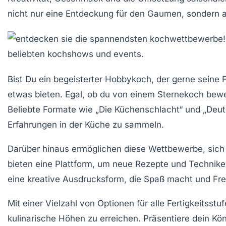
nicht nur eine Entdeckung für den Gaumen, sondern a
Bist Du ein
begeisterter Hobbykoch
, der gerne seine 
etwas bieten. Egal, ob du von einem
Sternekoch
bewer
Beliebte Formate wie „Die Küchenschlacht“ und „Deut
Erfahrungen in der Küche zu sammeln.
Darüber hinaus ermöglichen diese Wettbewerbe, sich
bieten eine Plattform, um neue Rezepte und Technike
eine
kreative Ausdrucksform
, die Spaß macht und Fre
Mit einer Vielzahl von Optionen für alle Fertigkeitsstuf
kulinarische Höhen zu erreichen. Präsentiere dein Kö