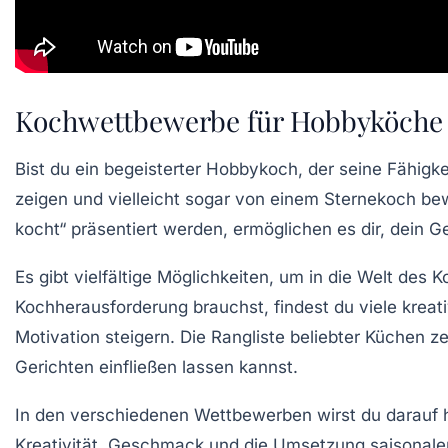
Kochwettbewerbe für Hobbyköche
Bist du ein
begeisterter Hobbykoch
, der seine Fähigk
zeigen und vielleicht sogar von einem
Sternekoch
bew
kocht“ präsentiert werden, ermöglichen es dir, dein 
Es gibt vielfältige Möglichkeiten, um in die Welt de
Kochherausforderung brauchst, findest du viele krea
Motivation steigern. Die
Rangliste beliebter Küchen
ze
Gerichten einfließen lassen kannst.
In den verschiedenen Wettbewerben wirst du darauf
Kreativität, Geschmack und die Umsetzung saisonaler 