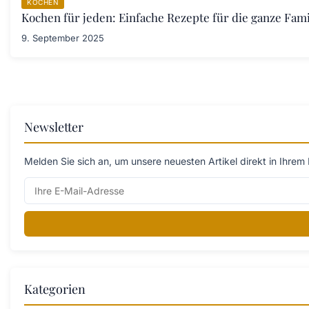
KOCHEN
Kochen für jeden: Einfache Rezepte für die ganze Fami
9. September 2025
Newsletter
Melden Sie sich an, um unsere neuesten Artikel direkt in Ihrem 
Kategorien