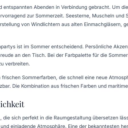
nd entspannten Abenden in Verbindung gebracht. Um die
ervorragend zur Sommerzeit. Seesterne, Muscheln und S
erstellung von
Windlichtern
aus alten Einmachgläsern, gef
tenpartys ist im Sommer entscheidend. Persönliche Akze
reude an den Tisch. Bei der Farbpalette für die Sommer
u verbreiten.
 frischen Sommerfarben, die schnell eine neue Atmosph
etzbar. Die Kombination aus frischen Farben und maritim
ichkeit
h, die sich perfekt in die Raumgestaltung übersetzen 
und einladende Atmosphäre. Eine der bekanntesten herbs