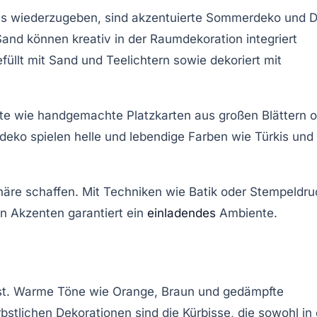
s wiederzugeben, sind akzentuierte
Sommerdeko
und D
and können kreativ in der Raumdekoration integriert
üllt mit Sand und Teelichtern sowie dekoriert mit
nte wie handgemachte Platzkarten aus großen Blättern 
deko spielen helle und lebendige Farben wie Türkis und
äre schaffen. Mit Techniken wie Batik oder Stempeldru
en Akzenten garantiert ein
einladendes
Ambiente.
lässt. Warme Töne wie Orange, Braun und gedämpfte
tlichen Dekorationen sind die Kürbisse, die sowohl in 