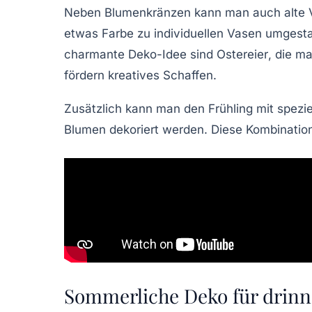
Neben Blumenkränzen kann man auch alte Vas
etwas Farbe zu individuellen Vasen umgestal
charmante Deko-Idee sind
Ostereier
, die m
fördern kreatives Schaffen.
Zusätzlich kann man den Frühling mit spezi
Blumen dekoriert werden. Diese Kombination
Sommerliche Deko für drin