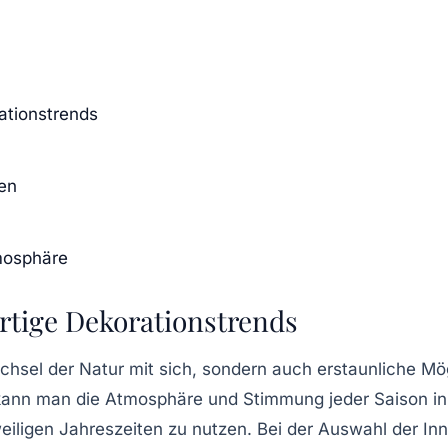
rationstrends
en
mosphäre
gartige Dekorationstrends
chsel der Natur mit sich, sondern auch erstaunliche Mö
ann man die Atmosphäre und Stimmung jeder Saison in s
eiligen Jahreszeiten zu nutzen. Bei der Auswahl der
In