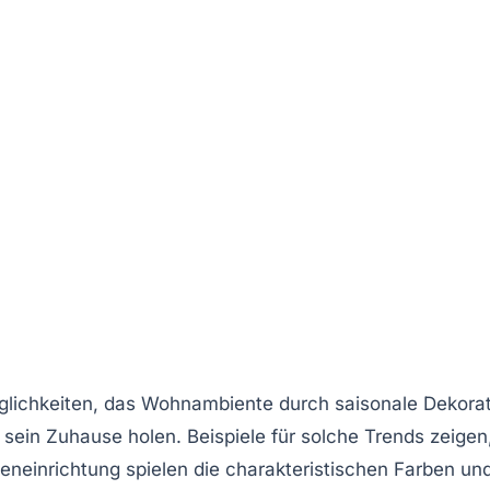
glichkeiten, das
Wohnambiente
durch saisonale Dekora
ein Zuhause holen. Beispiele für solche Trends zeigen
neneinrichtung
spielen die charakteristischen Farben un