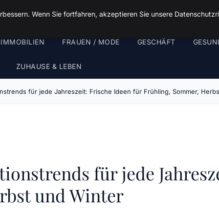
rbessern. Wenn Sie fortfahren, akzeptieren Sie unsere Datenschutzri
 IMMOBILIEN
FRAUEN / MODE
GESCHÄFT
GESUN
ZUHAUSE & LEBEN
nstrends für jede Jahreszeit: Frische Ideen für Frühling, Sommer, Herb
ionstrends für jede Jahresze
rbst und Winter