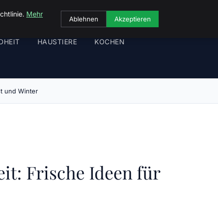
chtlinie.
Mehr
Ablehnen
Akzeptieren
DHEIT
HAUSTIERE
KOCHEN
st und Winter
it: Frische Ideen für