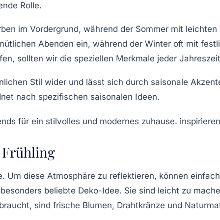
ende Rolle.
arben im Vordergrund, während der
Sommer
mit leichten
mütlichen Abenden ein, während der
Winter
oft mit fest
en, sollten wir die speziellen Merkmale jeder Jahreszei
lichen Stil wider und lässt sich durch saisonale Akzent
rdnet nach spezifischen saisonalen
Ideen
.
 Frühling
. Um diese Atmosphäre zu reflektieren, können einfache
 besonders beliebte Deko-Idee. Sie sind leicht zu mache
 braucht, sind frische Blumen, Drahtkränze und Naturmat