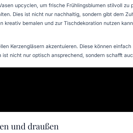
en upcyclen, um frische Frühlingsblumen stilvoll zu pr
ten. Dies ist nicht nur nachhaltig, sondern gibt dem Z
an kreativ bemalen und zur Tischdekoration nutzen kann
ellen Kerzengläsern akzentuieren. Diese können einfach
 ist nicht nur optisch ansprechend, sondern schafft au
nen und draußen