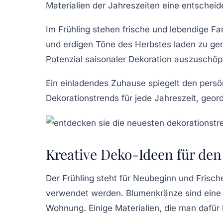
Materialien der Jahreszeiten eine entscheid
Im
Frühling
stehen frische und lebendige F
und erdigen Töne des
Herbstes
laden zu ge
Potenzial saisonaler Dekoration auszuschöpf
Ein einladendes Zuhause spiegelt den persön
Dekorationstrends für jede Jahreszeit, geo
Kreative Deko-Ideen für den
Der
Frühling
steht für Neubeginn und Frische
verwendet werden.
Blumenkränze
sind eine
Wohnung. Einige Materialien, die man dafür