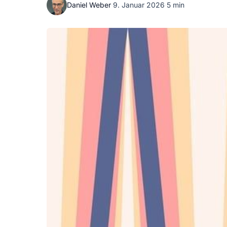
Daniel Weber
·
9. Januar 2026
·
5 min