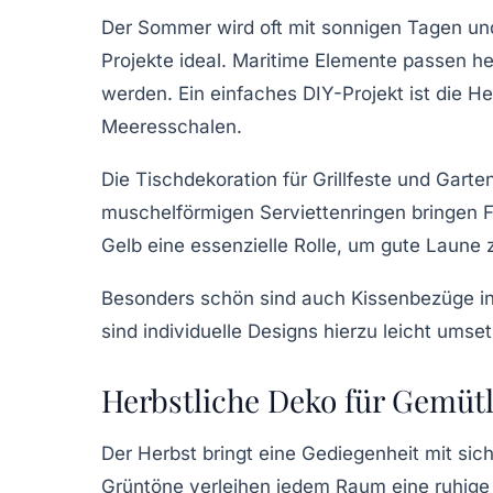
Der
Sommer
wird oft mit sonnigen Tagen u
Projekte ideal. Maritime Elemente passen h
werden. Ein einfaches DIY-Projekt ist die H
Meeresschalen.
Die Tischdekoration für Grillfeste und Gar
muschelförmigen Serviettenringen bringen F
Gelb eine essenzielle Rolle, um gute Laune z
Besonders schön sind auch
Kissenbezüge
in
sind individuelle Designs hierzu leicht ums
Herbstliche Deko für Gemütl
Der
Herbst
bringt eine Gediegenheit mit sic
Grüntöne verleihen jedem Raum eine ruhige 