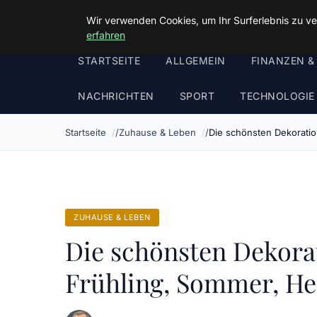
Malzminden
Wir verwenden Cookies, um Ihr Surferlebnis zu ve
erfahren
STARTSEITE
ALLGEMEIN
FINANZEN &
NACHRICHTEN
SPORT
TECHNOLOGIE
Startseite
Zuhause & Leben
Die schönsten Dekoratio
ZUHAUSE & LEBEN
Die schönsten Dekorat
Frühling, Sommer, He