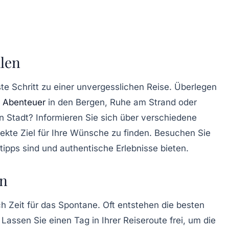
hlen
ste Schritt zu einer unvergesslichen Reise. Überlegen
e
Abenteuer
in den Bergen, Ruhe am Strand oder
n Stadt? Informieren Sie sich über verschiedene
kte Ziel für Ihre Wünsche zu finden. Besuchen Sie
ipps sind und authentische Erlebnisse bieten.
en
ch Zeit für das
Spontane
. Oft entstehen die besten
Lassen Sie einen Tag in Ihrer Reiseroute frei, um die