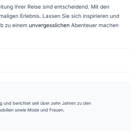
tung Ihrer Reise sind entscheidend. Mit den
maligen Erlebnis
. Lassen Sie sich inspirieren und
aub zu einem
unvergesslichen
Abenteuer machen
ätig und berichtet seit über zehn Jahren zu den
bilien sowie Mode und Frauen.