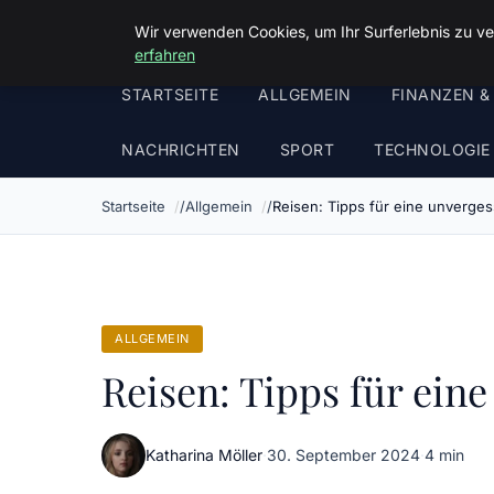
Malzminden
Wir verwenden Cookies, um Ihr Surferlebnis zu ve
erfahren
STARTSEITE
ALLGEMEIN
FINANZEN &
NACHRICHTEN
SPORT
TECHNOLOGIE
Startseite
Allgemein
Reisen: Tipps für eine unverges
ALLGEMEIN
Reisen: Tipps für eine
Katharina Möller
·
30. September 2024
·
4 min