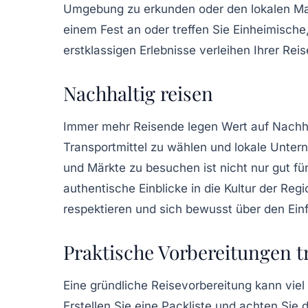
Umgebung zu erkunden oder den lokalen Ma
einem Fest an oder treffen Sie Einheimische
erstklassigen Erlebnisse verleihen Ihrer Re
Nachhaltig reisen
Immer mehr Reisende legen Wert auf
Nachha
Transportmittel zu wählen und lokale Unter
und Märkte zu besuchen ist nicht nur gut f
authentische Einblicke in die Kultur der Reg
respektieren und sich bewusst über den Einf
Praktische Vorbereitungen t
Eine gründliche
Reisevorbereitung
kann viel
Erstellen Sie eine Packliste und achten Sie