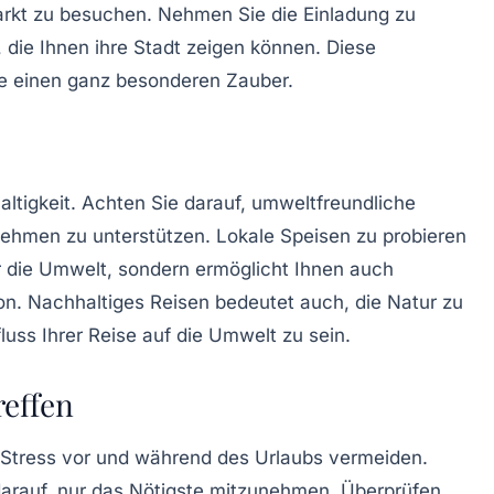
rkt zu besuchen. Nehmen Sie die Einladung zu
, die Ihnen ihre Stadt zeigen können. Diese
ise einen ganz besonderen Zauber.
ltigkeit
. Achten Sie darauf, umweltfreundliche
nehmen zu unterstützen. Lokale Speisen zu probieren
ür die Umwelt, sondern ermöglicht Ihnen auch
ion. Nachhaltiges Reisen bedeutet auch, die Natur zu
luss Ihrer Reise auf die Umwelt zu sein.
reffen
 Stress vor und während des Urlaubs vermeiden.
 darauf, nur das Nötigste mitzunehmen. Überprüfen