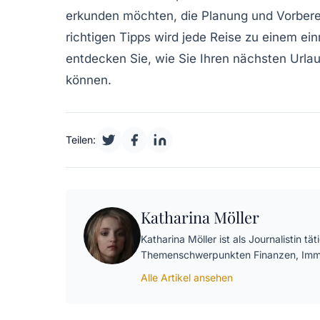
erkunden möchten, die Planung und Vorberei
richtigen
Tipps
wird jede Reise zu einem
ein
entdecken Sie, wie Sie Ihren nächsten Url
können.
Teilen:
Katharina Möller
Katharina Möller ist als Journalistin t
Themenschwerpunkten Finanzen, Immo
Alle Artikel ansehen