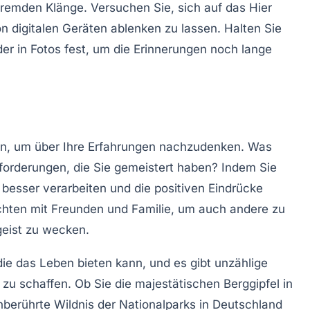
fremden Klänge. Versuchen Sie, sich auf das Hier
on digitalen Geräten ablenken zu lassen. Halten Sie
 in Fotos fest, um die Erinnerungen noch lange
men, um über Ihre Erfahrungen nachzudenken. Was
orderungen, die Sie gemeistert haben? Indem Sie
e besser verarbeiten und die positiven Eindrücke
ichten mit Freunden und Familie, um auch andere zu
geist zu wecken.
 die das Leben bieten kann, und es gibt unzählige
 zu schaffen. Ob Sie die majestätischen
Berggipfel
in
unberührte
Wildnis
der Nationalparks in Deutschland