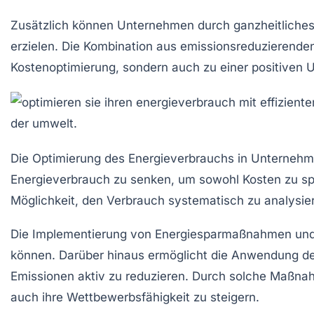
Zusätzlich können Unternehmen durch
ganzheitlich
erzielen. Die Kombination aus
emissionsreduzierend
Kostenoptimierung, sondern auch zu einer positiven
U
Die Optimierung des
Energieverbrauchs
in Unternehme
Energieverbrauch
zu senken, um sowohl
Kosten
zu sp
Möglichkeit, den Verbrauch systematisch zu analysier
Die Implementierung von
Energiesparmaßnahmen
und
können. Darüber hinaus ermöglicht die Anwendung d
Emissionen aktiv zu reduzieren. Durch solche Maßn
auch ihre
Wettbewerbsfähigkeit
zu steigern.