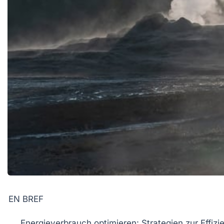
EN BREF
Energieverbrauch optimieren
: Strategien zur Effiz