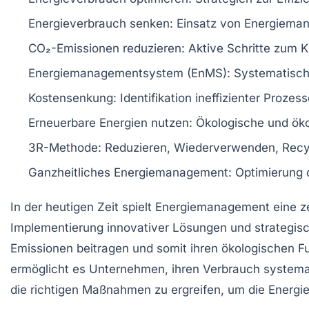
Energieverbrauch senken
: Einsatz von
Energiema
CO₂-Emissionen reduzieren
: Aktive Schritte zum 
Energiemanagementsystem (EnMS)
: Systematisc
Kostensenkung
: Identifikation ineffizienter Prozess
Erneuerbare Energien
nutzen: Ökologische und öko
3R-Methode
: Reduzieren, Wiederverwenden, Recy
Ganzheitliches Energiemanagement
: Optimierung
In der heutigen Zeit spielt
Energiemanagement
eine z
Implementierung innovativer Lösungen und strategisc
Emissionen
beitragen und somit ihren ökologischen F
ermöglicht es Unternehmen, ihren Verbrauch systemat
die richtigen Maßnahmen zu ergreifen, um die
Energie