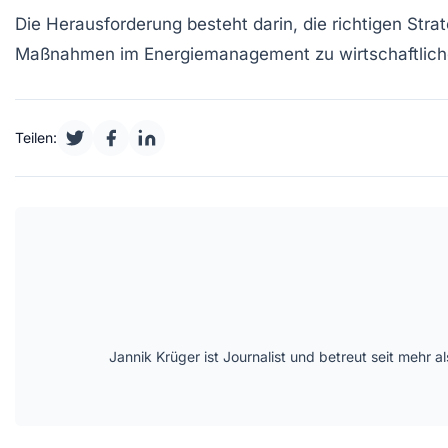
Die Herausforderung besteht darin, die richtigen
Stra
Maßnahmen im
Energiemanagement
zu wirtschaftlic
Teilen:
Jannik Krüger ist Journalist und betreut seit mehr