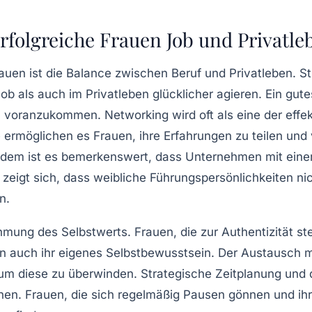
erfolgreiche Frauen Job und Privatl
rauen ist die
Balance
zwischen Beruf und Privatleben. Stu
Job als auch im Privatleben glücklicher agieren. Ein g
ich voranzukommen.
Networking
wird oft als eine der effe
rmöglichen es Frauen, ihre Erfahrungen zu teilen und 
udem ist es bemerkenswert, dass Unternehmen mit einem
r zeigt sich, dass weibliche Führungspersönlichkeiten n
n.
ehmung des Selbstwerts. Frauen, die zur
Authentizität
ste
ern auch ihr eigenes Selbstbewusstsein. Der Austausch m
 um diese zu überwinden. Strategische Zeitplanung und d
en. Frauen, die sich regelmäßig Pausen gönnen und ih