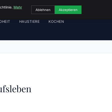
chtlinie.
Mehr
Ablehnen
Akzeptieren
DHEIT
HAUSTIERE
KOCHEN
ufsleben