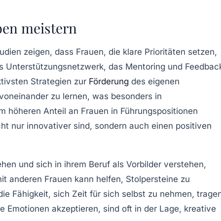
eben meistern
dien zeigen, dass Frauen, die klare Prioritäten setzen,
utes Unterstützungsnetzwerk, das Mentoring und Feedbac
ktivsten Strategien zur
Förderung
des eigenen
voneinander zu lernen, was besonders in
 höheren Anteil an Frauen in Führungspositionen
icht nur innovativer sind, sondern auch einen
positiven
hen und sich in ihrem Beruf als Vorbilder verstehen,
it anderen Frauen kann helfen, Stolpersteine zu
ie Fähigkeit, sich Zeit für sich selbst zu nehmen, trage
re
Emotionen
akzeptieren, sind oft in der Lage, kreative