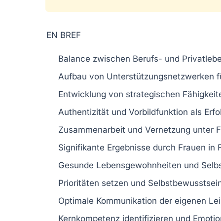
EN BREF
Balance
zwischen Berufs- und Privatlebe
Aufbau von
Unterstützungsnetzwerken
f
Entwicklung von
strategischen Fähigkeit
Authentizität
und Vorbildfunktion als Erfo
Zusammenarbeit und
Vernetzung
unter F
Signifikante Ergebnisse durch
Frauen in 
Gesunde
Lebensgewohnheiten
und Selbs
Prioritäten setzen und
Selbstbewusstsei
Optimale Kommunikation der eigenen
Le
Kernkompetenz identifizieren und
Emotio