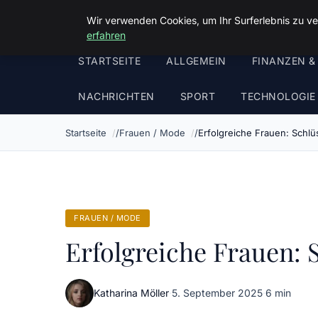
Malzminden
Wir verwenden Cookies, um Ihr Surferlebnis zu ve
erfahren
STARTSEITE
ALLGEMEIN
FINANZEN &
NACHRICHTEN
SPORT
TECHNOLOGIE
Startseite
Frauen / Mode
Erfolgreiche Frauen: Schlü
FRAUEN / MODE
Erfolgreiche Frauen: 
Katharina Möller
·
5. September 2025
·
6 min