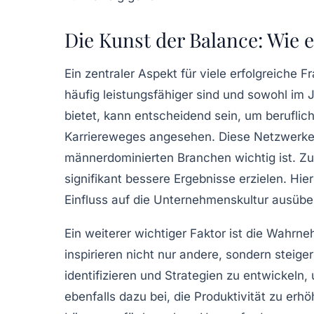
Die Kunst der Balance: Wie 
Ein zentraler Aspekt für viele erfolgreiche F
häufig leistungsfähiger sind und sowohl im 
bietet, kann entscheidend sein, um berufl
Karriereweges angesehen. Diese Netzwerke e
männerdominierten Branchen wichtig ist. Z
signifikant bessere Ergebnisse erzielen. Hie
Einfluss
auf die Unternehmenskultur ausübe
Ein weiterer wichtiger Faktor ist die Wahrn
inspirieren nicht nur andere, sondern steig
identifizieren und Strategien zu entwickeln,
ebenfalls dazu bei, die
Produktivität
zu erhöh