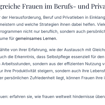
lgreiche Frauen im Berufs- und Priv
or der Herausforderung,
Beruf und Privatleben
in Einklang
eistern und welche Strategien ihnen dabei helfen. Viel
ogrammen nicht nur beruflich, sondern auch persönlic
äume für
gemeinsames Lernen
.
zählte von ihrer Erfahrung, wie der Austausch mit Gleich
Auch die Erkenntnis, dass
Selbstpflege
essenziell für den 
 Arbeitsstunden, sondern aus der effizienten Nutzung v
ur ihre
Produktivität
steigern, sondern auch ihre
Lebens
der persönlichen Zufriedenheit liegt, können Frauen ihre