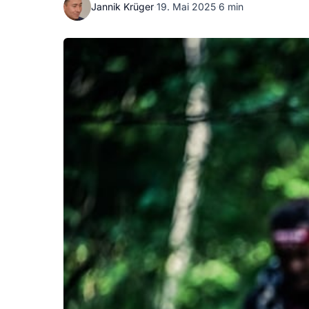
Jannik Krüger
·
19. Mai 2025
·
6 min