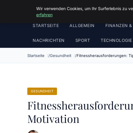
Malzminden
Wir verwenden Cookies, um Ihr Surferlebnis zu ve
erfahren
STARTSEITE
ALLGEMEIN
FINANZEN &
NACHRICHTEN
SPORT
TECHNOLOGIE
Startseite
Gesundheit
Fitnessherausforderungen: Ti
GESUNDHEIT
Fitnessherausforderu
Motivation