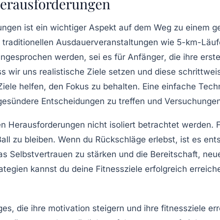
erausforderungen
ungen
ist ein wichtiger Aspekt auf dem Weg zu einem g
 traditionellen
Ausdauerveranstaltungen
wie 5-km-Läufen
ngesprochen werden, sei es für
Anfänger
, die ihre ers
s wir uns realistische
Ziele setzen
und diese schrittwei
 Ziele helfen, den Fokus zu behalten. Eine einfache Tech
 gesündere Entscheidungen zu treffen und Versuchungen
en Herausforderungen nicht isoliert betrachtet werden. 
Ball zu bleiben. Wenn du Rückschläge erlebst, ist es en
, das Selbstvertrauen zu stärken und die Bereitschaft, 
ategien kannst du deine Fitnessziele erfolgreich erreich