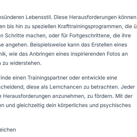
esünderen Lebensstil. Diese Herausforderungen können
 bis hin zu speziellen Krafttrainingsprogrammen, die 
ten Schritte machen, oder für
Fortgeschrittene
, die ihre
se angehen. Beispielsweise kann das Erstellen eines
nik, wie das Anbringen eines inspirierenden Fotos an
 zu widerstehen.
Finde einen
Trainingspartner
oder entwickle eine
tscheidend, diese als Lernchancen zu betrachten. Jeder
neue Herausforderungen anzunehmen, zu fördern. Mit der
en und gleichzeitig dein körperliches und psychisches