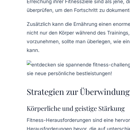
Erreichung ihrer Fitnessziele sind als jene,
überprüfen, um den Fortschritt zu dokumen
Zusätzlich kann die
Ernährung
einen enormen
nicht nur den Körper während des Trainings
vorzunehmen, sollte man überlegen, wie e
kann.
Strategien zur Überwindung
Körperliche und geistige Stärkung
Fitness-Herausforderungen sind eine hervo
Herausforderungen
bevor, die auf unterschi