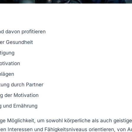
d davon profitieren
er
Gesundheit
tigung
otivation
hlägen
zung durch Partner
g der Motivation
g
und Ernährung
ige Möglichkeit, um sowohl körperliche als auch geist
en Interessen und Fähigkeitsniveaus orientieren, von A