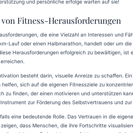
 von Fitness-Herausforderungen
rausforderungen
, die eine Vielzahl an Interessen und 
km-Lauf
oder einen Halbmarathon, handelt oder um di
iese Herausforderungen erfolgreich zu bewältigen, ist 
 erreichen.
tivation
besteht darin, visuelle Anreize zu schaffen. Ei
n helfen, sich auf die eigenen
Fitnessziele
zu konzentrie
ch
zu finden, der einen motivieren und unterstützen kann
 Instrument zur Förderung des
Selbstvertrauens
und zur
alls eine bedeutende Rolle. Das Vertrauen in die eigen
zeigen, dass Menschen, die ihre Fortschritte
visualisie