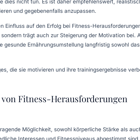
 die dies nicht tun. Es ist daher empfehlenswert, realist
tieren und gegebenenfalls anzupassen.
 Einfluss auf den Erfolg bei Fitness-Herausforderungen
, sondern trägt auch zur Steigerung der
Motivation
bei. 
ine gesunde
Ernährungsumstellung
langfristig sowohl da
 von Fitness-Herausforderungen
rragende Möglichkeit, sowohl
körperliche
Stärke als au
edliche Interessen und Fitnessniveaus abgestimmt sind.