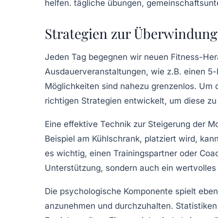
Strategien zur Überwindung
Jeden Tag begegnen wir neuen
Fitness-He
Ausdauerveranstaltungen
, wie z.B. einen
5-
Möglichkeiten sind nahezu grenzenlos. Um d
richtigen Strategien entwickelt, um diese zu
Eine effektive Technik zur Steigerung der
Mo
Beispiel am Kühlschrank, platziert wird, kan
es wichtig, einen
Trainingspartner
oder
Coa
Unterstützung, sondern auch ein wertvolles
Die psychologische Komponente spielt ebenf
anzunehmen und durchzuhalten. Statistiken 