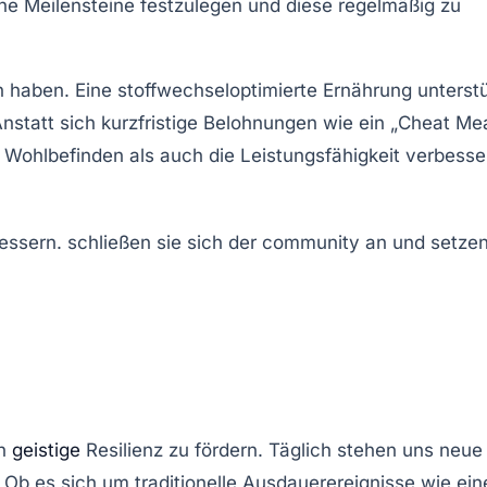
ische Meilensteine festzulegen und diese regelmäßig zu
 haben. Eine stoffwechseloptimierte Ernährung unterstü
Anstatt sich kurzfristige Belohnungen wie ein „Cheat Me
s Wohlbefinden als auch die Leistungsfähigkeit verbesse
ch
geistige
Resilienz zu fördern. Täglich stehen uns neue
 Ob es sich um traditionelle Ausdauerereignisse wie ein