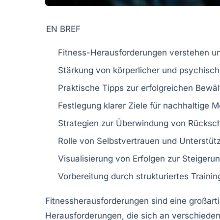
EN BREF
Fitness-Herausforderungen
verstehen un
Stärkung von
körperlicher
und
psychisch
Praktische
Tipps
zur erfolgreichen Bewäl
Festlegung
klarer Ziele
für nachhaltige M
Strategien zur
Überwindung von Rücksc
Rolle von
Selbstvertrauen
und
Unterstüt
Visualisierung von
Erfolgen
zur Steigerun
Vorbereitung durch
strukturiertes Trainin
Fitnessherausforderungen sind eine großart
Herausforderungen, die sich an verschieden