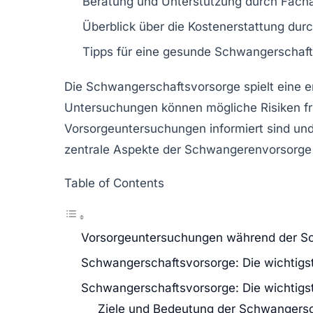
Beratung und Unterstützung durch Fachä
Überblick über die
Kostenerstattung
durc
Tipps für eine gesunde
Schwangerschaft
Die
Schwangerschaftsvorsorge
spielt eine 
Untersuchungen
können mögliche
Risiken
fr
Vorsorgeuntersuchungen
informiert sind un
zentrale Aspekte der
Schwangerenvorsorge
Table of Contents
Vorsorgeuntersuchungen während der S
Schwangerschaftsvorsorge: Die wichtigs
Schwangerschaftsvorsorge: Die wichtig
Ziele und Bedeutung der Schwangers