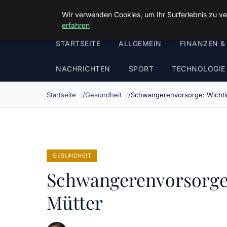
Malzminden
Wir verwenden Cookies, um Ihr Surferlebnis zu ve
erfahren
STARTSEITE
ALLGEMEIN
FINANZEN &
NACHRICHTEN
SPORT
TECHNOLOGIE
Startseite
Gesundheit
Schwangerenvorsorge: Wichti
GESUNDHEIT
Schwangerenvorsorge
Mütter