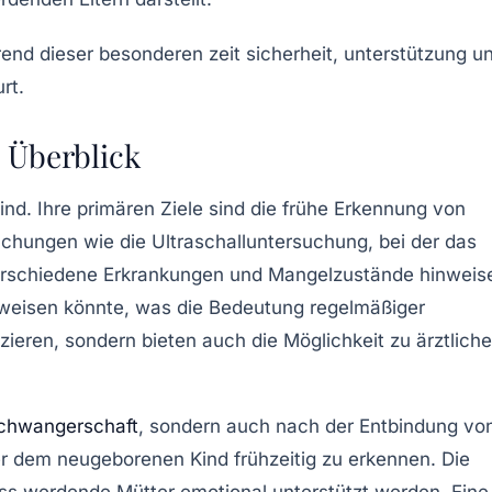
 Überblick
nd. Ihre primären Ziele sind die
frühe Erkennung
von
suchungen wie die
Ultraschalluntersuchung
, bei der das
verschiedene
Erkrankungen
und Mangelzustände hinweis
weisen könnte, was die Bedeutung regelmäßiger
zieren, sondern bieten auch die Möglichkeit zu
ärztliche
chwangerschaft
, sondern auch nach der Entbindung vo
r dem neugeborenen Kind frühzeitig zu erkennen. Die