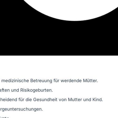
e medizinische Betreuung für werdende Mütter.
aften
und
Risikogeburten
.
heidend für die Gesundheit von Mutter und Kind.
orgeuntersuchungen
.