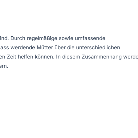
ind
. Durch regelmäßige sowie umfassende
 dass werdende Mütter über die unterschiedlichen
en Zeit helfen können. In diesem Zusammenhang werd
ern.