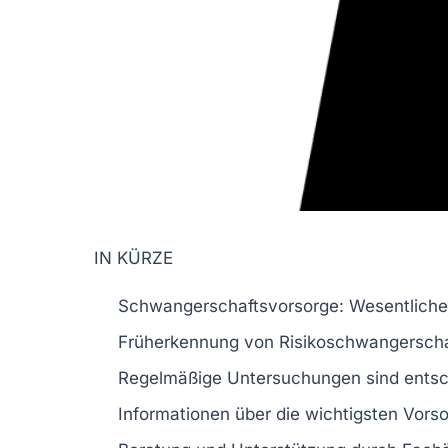
IN KÜRZE
Schwangerschaftsvorsorge
: Wesentlich
Früherkennung von
Risikoschwangersch
Regelmäßige
Untersuchungen
sind entsc
Informationen über die wichtigsten
Vors