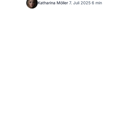
Katharina Möller
·
7. Juli 2025
·
6 min