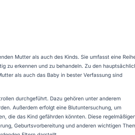
denden
Mutter
als auch des
Kinds
. Sie umfasst eine Reih
tig zu erkennen und zu behandeln. Zu den hauptsächli
Mutter als auch das Baby in bester
Verfassung
sind
rollen durchgeführt. Dazu gehören unter anderem
den. Außerdem erfolgt eine Blutuntersuchung, um
en, die das Kind gefährden könnten. Diese regelmäßige
hrung
,
Geburtsvorbereitung
und anderen wichtigen The
denden Eltern darstellt.