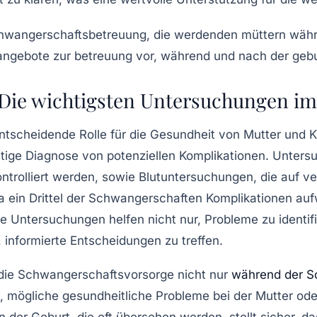
Die wichtigsten Untersuchungen im
entscheidende Rolle für die
Gesundheit
von Mutter und Ki
itige Diagnose von potenziellen Komplikationen. Unter
ntrolliert werden, sowie
Blutuntersuchungen
, die auf 
a ein Drittel der
Schwangerschaften
Komplikationen auf
 Untersuchungen helfen nicht nur, Probleme zu identifi
 informierte Entscheidungen zu treffen.
s die Schwangerschaftsvorsorge nicht nur
während der S
i, mögliche
gesundheitliche Probleme
bei der Mutter ode