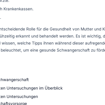
rzte.
h Krankenkassen.
.
entscheidende Rolle für die Gesundheit von
Mutter
und
K
ühzeitig erkannt und behandelt werden. Es ist wichtig,
d wissen, welche
Tipps
ihnen während dieser aufregend
beleuchtet, um eine gesunde Schwangerschaft zu förd
chwangerschaft
ten Untersuchungen im Überblick
sten Untersuchungen
chaftsvorsorge