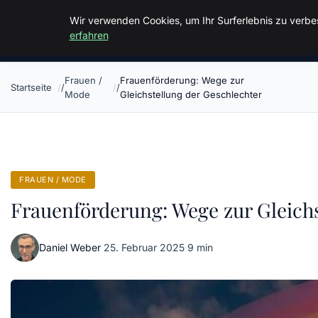
Malzminden
Wir verwenden Cookies, um Ihr Surferlebnis zu verbes
erfahren
Frauen /
Frauenförderung: Wege zur
Startseite
Mode
Gleichstellung der Geschlechter
FRAUEN / MODE
Frauenförderung: Wege zur Gleich
Daniel Weber
·
25. Februar 2025
·
9 min