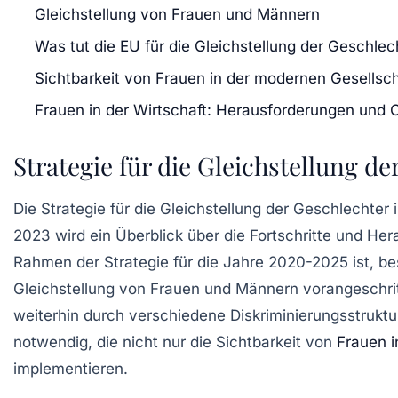
Gleichstellung von Frauen und Männern
Was tut die EU für die Gleichstellung der Geschlec
Sichtbarkeit von Frauen in der modernen Gesellsch
Frauen in der Wirtschaft: Herausforderungen und
Strategie für die Gleichstellung d
Die
Strategie für die Gleichstellung der Geschlechter
i
2023
wird ein Überblick über die
Fortschritte
und Herau
Rahmen der Strategie für die Jahre 2020-2025 ist, bes
Gleichstellung von Frauen und Männern vorangeschritt
weiterhin durch verschiedene
Diskriminierungsstrukt
notwendig, die nicht nur die Sichtbarkeit von
Frauen i
implementieren.