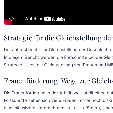
Strategie für die Gleichstellung d
Der
Jahresbericht zur Gleichstellung der Geschlechte
In diesem Bericht werden die
Fortschritte
bei der Glei
Strategie ist es, die
Gleichstellung von Frauen und M
Frauenförderung: Wege zur Gleichs
Die
Frauenförderung
in der Arbeitswelt stellt einen 
Fortschritte sehen sich viele Frauen immer noch
disk
eine inklusivere Unternehmenskultur zu fördern, sind