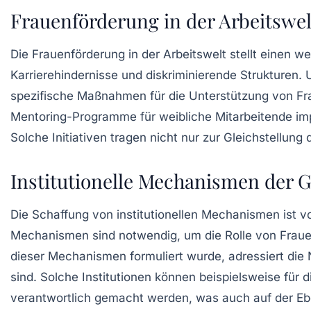
Frauenförderung in der Arbeitswel
Die
Frauenförderung
in der Arbeitswelt stellt einen w
Karrierehindernisse
und
diskriminierende Strukturen
.
spezifische Maßnahmen für die Unterstützung von Fr
Mentoring-Programme
für weibliche Mitarbeitende im
Solche Initiativen tragen nicht nur zur Gleichstellun
Institutionelle Mechanismen der G
Die Schaffung von
institutionellen Mechanismen
ist v
Mechanismen sind notwendig, um die
Rolle von Fra
dieser Mechanismen formuliert wurde, adressiert die N
sind. Solche Institutionen können beispielsweise fü
verantwortlich gemacht werden, was auch auf der E