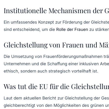
Institutionelle Mechanismen der G
Ein umfassendes Konzept zur Förderung der Gleichste
sind entscheidend, um die
Rolle der Frauen
zu stärke
Gleichstellung von Frauen und M
Die Umsetzung von
Frauenförderungsmaßnahmen
trä
Unternehmen
und die Schaffung einer
inklusiven Arbe
ethisch, sondern auch strategisch vorteilhaft ist.
Was tut die EU für die Gleichstell
Laut dem aktuellen Bericht zur Gleichstellung der Ges
gleichberechtigt von den Möglichkeiten des
grünen
u