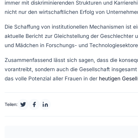
immer mit
diskriminierenden Strukturen
und
Karriereh
nicht nur den
wirtschaftlichen Erfolg
von Unternehmen
Die Schaffung von
institutionellen Mechanismen
ist e
aktuelle
Bericht zur Gleichstellung der Geschlechter
u
und Mädchen
in Forschungs- und Technologiesektoren, 
Zusammenfassend lässt sich sagen, dass die konse
vorantreibt, sondern auch die
Gesellschaft
insgesamt 
das volle Potenzial aller Frauen in der
heutigen Gesell
Teilen: