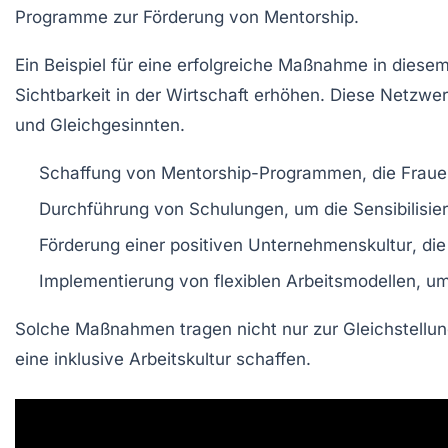
Programme zur Förderung von
Mentorship
.
Ein Beispiel für eine erfolgreiche Maßnahme in diesem 
Sichtbarkeit in der Wirtschaft erhöhen. Diese Netzwe
und Gleichgesinnten.
Schaffung von
Mentorship-Programmen
, die Frau
Durchführung von
Schulungen
, um die Sensibilisi
Förderung einer
positiven Unternehmenskultur
, di
Implementierung von
flexiblen Arbeitsmodellen
, u
Solche Maßnahmen tragen nicht nur zur Gleichstellun
eine
inklusive Arbeitskultur
schaffen.