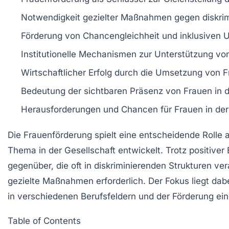
Notwendigkeit gezielter
Maßnahmen
gegen
diskri
Förderung von
Chancengleichheit
und
inklusiven 
Institutionelle
Mechanismen
zur Unterstützung vo
Wirtschaftlicher
Erfolg
durch die Umsetzung von
F
Bedeutung der
sichtbaren Präsenz
von Frauen in d
Herausforderungen und Chancen für Frauen in de
Die
Frauenförderung
spielt eine entscheidende Rolle
Thema in der Gesellschaft entwickelt. Trotz positive
gegenüber, die oft in diskriminierenden Strukturen ve
gezielte Maßnahmen erforderlich. Der Fokus liegt dab
in verschiedenen Berufsfeldern und der Förderung ei
Table of Contents