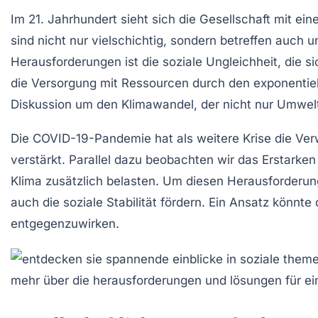
Im 21. Jahrhundert sieht sich die
Gesellschaft
mit ein
sind nicht nur vielschichtig, sondern betreffen auch
Herausforderungen ist die
soziale Ungleichheit
, die 
die
Versorgung mit Ressourcen
durch den exponentie
Diskussion um den Klimawandel, der nicht nur Umwelt
Die COVID-19-Pandemie hat als weitere
Krise
die Ver
verstärkt. Parallel dazu beobachten wir das Erstar
Klima zusätzlich belasten. Um diesen Herausforderung
auch die soziale
Stabilität
fördern. Ein Ansatz könnte d
entgegenzuwirken.