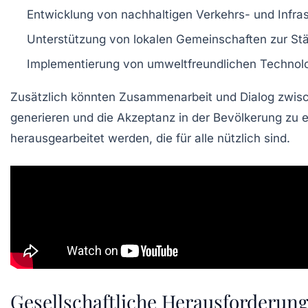
Entwicklung von
nachhaltigen Verkehrs- und Infras
Unterstützung von
lokalen Gemeinschaften
zur St
Implementierung von
umweltfreundlichen Technol
Zusätzlich könnten
Zusammenarbeit und Dialog
zwisc
generieren und die Akzeptanz in der Bevölkerung zu
herausgearbeitet werden, die für alle nützlich sind.
Gesellschaftliche Herausforderung