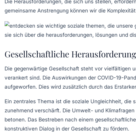
Die Herausforderungen, die sich uns stellen, erforder
gemeinsame Anstrengung können wir die Komplexität 
Gesellschaftliche Herausforderun
Die gegenwärtige
Gesellschaft
steht vor vielfältigen
verankert sind. Die Auswirkungen der
COVID-19-Pan
aufgeworfen. Dies wird zusätzlich durch das Erstark
Ein zentrales Thema ist die
soziale Ungleichheit
, die 
zunehmend verschärft. Die
Umwelt- und Klimafragen
betonen. Das Bestreben nach einem
gesellschaftlich
konstruktiven Dialog in der Gesellschaft zu fördern.