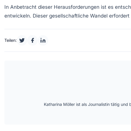
In Anbetracht dieser Herausforderungen ist es entsc
entwickeln. Dieser
gesellschaftliche Wandel
erfordert 
Teilen:
Katharina Möller ist als Journalistin tätig 