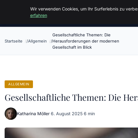
Malzminden
Wir verwenden Cookies, um Ihr Surferlebnis zu verbes
erfahren
Gesellschaftliche Themen: Die
Startseite
Allgemein
Herausforderungen der modernen
Gesellschaft im Blick
ALLGEMEIN
Gesellschaftliche Themen: Die He
Katharina Möller
·
6. August 2025
·
6 min