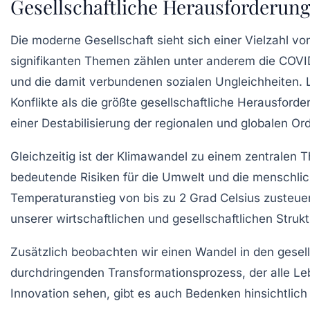
Gesellschaftliche Herausforderung
Die moderne Gesellschaft sieht sich einer Vielzahl v
signifikanten Themen zählen unter anderem die
COVI
und die damit verbundenen
sozialen Ungleichheiten
.
Konflikte als die größte gesellschaftliche Herausford
einer Destabilisierung der regionalen und globalen Or
Gleichzeitig ist der
Klimawandel
zu einem zentralen T
bedeutende Risiken für die Umwelt und die menschlich
Temperaturanstieg von bis zu 2 Grad Celsius zusteuer
unserer wirtschaftlichen und gesellschaftlichen Stru
Zusätzlich beobachten wir einen
Wandel
in den gesel
durchdringenden Transformationsprozess, der alle L
Innovation
sehen, gibt es auch Bedenken hinsichtlich