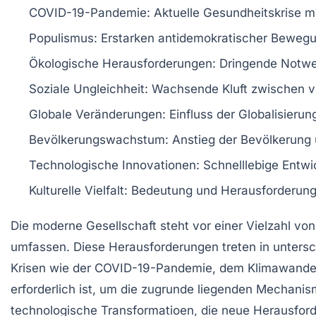
COVID-19-Pandemie
: Aktuelle Gesundheitskrise m
Populismus
: Erstarken antidemokratischer Bewegu
Ökologische Herausforderungen
: Dringende Notwe
Soziale Ungleichheit
: Wachsende Kluft zwischen v
Globale Veränderungen
: Einfluss der
Globalisierun
Bevölkerungswachstum
: Anstieg der Bevölkerun
Technologische Innovationen
: Schnelllebige Entwi
Kulturelle Vielfalt
: Bedeutung und Herausforderung
Die
moderne Gesellschaft
steht vor einer Vielzahl vo
umfassen. Diese Herausforderungen treten in unters
Krisen wie der
COVID-19-Pandemie
, dem
Klimawande
erforderlich ist, um die zugrunde liegenden Mechanis
technologische
Transformatioen
, die neue Herausfor