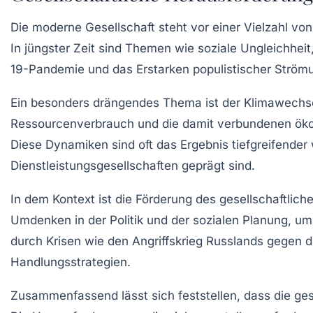
Die moderne
Gesellschaft
steht vor einer Vielzahl vo
In jüngster Zeit sind Themen wie
soziale Ungleichheit
19-Pandemie
und das Erstarken populistischer Strömu
Ein besonders drängendes Thema ist der
Klimawechs
Ressourcenverbrauch
und die damit verbundenen ökol
Diese Dynamiken sind oft das Ergebnis tiefgreifender
Dienstleistungsgesellschaften
geprägt sind.
In dem Kontext ist die
Förderung des gesellschaftlic
Umdenken in der Politik und der sozialen Planung, 
durch Krisen wie den Angriffskrieg Russlands gegen d
Handlungsstrategien.
Zusammenfassend lässt sich feststellen, dass die
ges