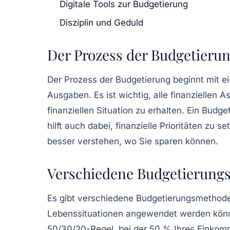
Digitale Tools zur Budgetierung
Disziplin und Geduld
Der Prozess der Budgetieru
Der Prozess der
Budgetierung
beginnt mit ei
Ausgaben
. Es ist wichtig, alle finanziellen
finanziellen Situation zu erhalten. Ein Budg
hilft auch dabei, finanzielle Prioritäten zu
besser verstehen, wo Sie sparen können.
Verschiedene Budgetierun
Es gibt verschiedene
Budgetierungsmethod
Lebenssituationen angewendet werden könne
50/30/20-Regel
, bei der 50 % Ihres Eink