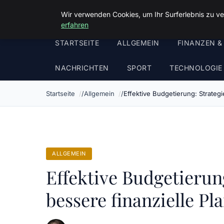
Malzminden
Wir verwenden Cookies, um Ihr Surferlebnis zu ve
erfahren
STARTSEITE
ALLGEMEIN
FINANZEN &
NACHRICHTEN
SPORT
TECHNOLOGIE
Startseite
Allgemein
Effektive Budgetierung: Strategi
ALLGEMEIN
Effektive Budgetierung
bessere finanzielle Pl