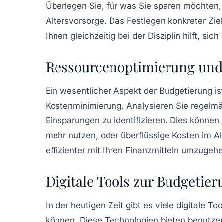
Überlegen Sie, für was Sie sparen möchten, 
Altersvorsorge. Das Festlegen konkreter Zie
Ihnen gleichzeitig bei der Disziplin hilft, sic
Ressourcenoptimierung un
Ein wesentlicher Aspekt der Budgetierung is
Kostenminimierung. Analysieren Sie regelm
Einsparungen zu identifizieren. Dies können
mehr nutzen, oder überflüssige Kosten im Al
effizienter mit Ihren Finanzmitteln umzugeh
Digitale Tools zur Budgetier
In der heutigen Zeit gibt es viele
digitale Too
können. Diese Technologien bieten benutzer