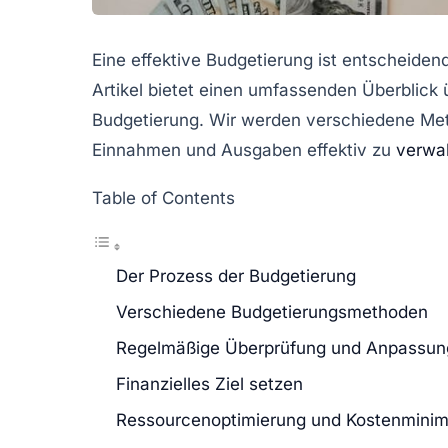
Eine effektive Budgetierung ist entscheidend 
Artikel bietet einen umfassenden Überblick 
Budgetierung. Wir werden verschiedene Met
Einnahmen und Ausgaben effektiv zu
verwa
Table of Contents
Der Prozess der Budgetierung
Verschiedene Budgetierungsmethoden
Regelmäßige Überprüfung und Anpassun
Finanzielles Ziel setzen
Ressourcenoptimierung und Kostenminim