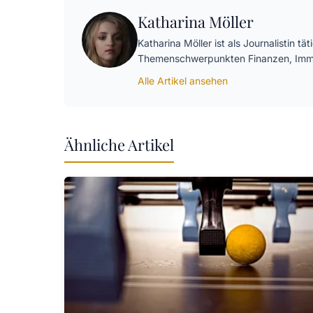
Katharina Möller
Katharina Möller ist als Journalistin t
Themenschwerpunkten Finanzen, Immo
Alle Artikel ansehen
Ähnliche Artikel