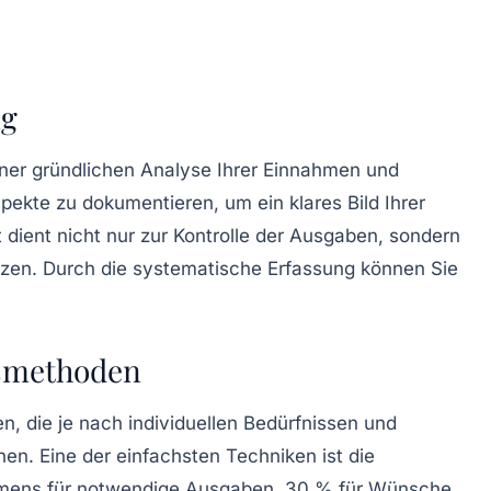
ng
ner gründlichen Analyse Ihrer
Einnahmen
und
 Aspekte zu dokumentieren, um ein klares Bild Ihrer
et dient nicht nur zur Kontrolle der Ausgaben, sondern
 setzen. Durch die systematische Erfassung können Sie
gsmethoden
en
, die je nach individuellen Bedürfnissen und
n. Eine der einfachsten Techniken ist die
ommens für notwendige Ausgaben, 30 % für Wünsche