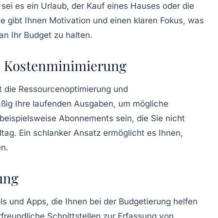
sei es ein Urlaub, der Kauf eines Hauses oder die
le gibt Ihnen Motivation und einen klaren Fokus, was
h an Ihr Budget zu halten.
d Kostenminimierung
t die
Ressourcenoptimierung
und
äßig Ihre laufenden Ausgaben, um mögliche
 beispielsweise Abonnements sein, die Sie nicht
ltag. Ein schlanker Ansatz ermöglicht es Ihnen,
en.
ung
ls
und Apps, die Ihnen bei der Budgetierung helfen
freundliche Schnittstellen zur Erfassung von