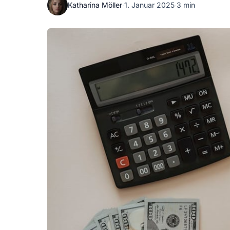
Katharina Möller
·
1. Januar 2025
·
3 min