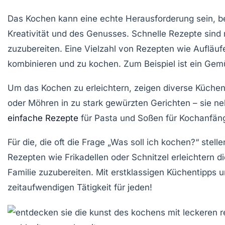
Das Kochen kann eine echte Herausforderung sein, be
Kreativität und des Genusses.
Schnelle Rezepte
sind 
zuzubereiten. Eine Vielzahl von Rezepten wie Aufläuf
kombinieren und zu kochen. Zum Beispiel ist ein Gemüs
Um das Kochen zu erleichtern, zeigen diverse
Küchen
oder Möhren in zu stark gewürzten Gerichten – sie n
einfache Rezepte
für Pasta und Soßen für Kochanfänger
Für die, die oft die Frage „Was soll ich kochen?“ stel
Rezepten wie Frikadellen oder Schnitzel erleichtern 
Familie zuzubereiten. Mit
erstklassigen Küchentipps
u
zeitaufwendigen Tätigkeit für jeden!