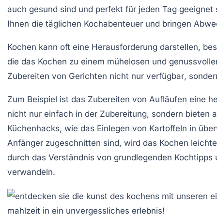
auch
gesund
sind und perfekt für jeden Tag geeignet s
Ihnen die täglichen Kochabenteuer und bringen
Abwe
Kochen kann oft eine Herausforderung darstellen, be
die das Kochen zu einem mühelosen und genussvollen 
Zubereiten von Gerichten nicht nur
verfügbar
, sonde
Zum Beispiel ist das Zubereiten von
Aufläufen
eine he
nicht nur einfach in der Zubereitung, sondern biete
Küchenhacks
, wie das Einlegen von Kartoffeln in üb
Anfänger
zugeschnitten sind, wird das Kochen leichte
durch das Verständnis von grundlegenden Kochtipps 
verwandeln.