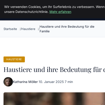
Malzminden
Wir verwenden Cookies, um Ihr Surferlebnis zu verbessern. Wenn S
unsere Datenschutzrichtlinie.
Mehr erfahren
Haustiere und ihre Bedeutung für die
Startseite
Haustiere
Familie
HAUSTIERE
Haustiere und ihre Bedeutung für 
Katharina Möller
·
10. Januar 2025
·
7 min