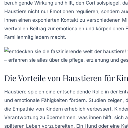
beruhigende Wirkung und hilft, den Cortisolspiegel, d
Haustiere nicht nur
Emotionen
regulieren, sondern a
ihnen einen exponierten Kontakt zu verschiedenen Mi
wertvollen Beitrag zur
emotionalen
und
körperlichen
E
Familienmitgliedern macht.
Die Vorteile von Haustieren für Ki
Haustiere spielen eine entscheidende Rolle in der
Ent
und emotionale Fähigkeiten
fördern. Studien zeigen,
die
Empathie
von Kindern erheblich verbessert. Kinder,
Verantwortung zu übernehmen, was ihnen hilft, sich
späteren Leben vorzubereiten. Ein
Hund
oder eine
Ka