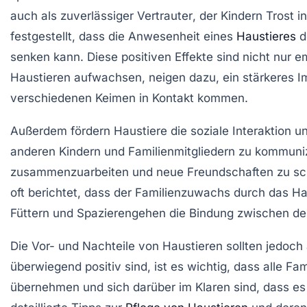
auch als zuverlässiger
Vertrauter
, der Kindern Trost i
festgestellt, dass die Anwesenheit eines
Haustieres
d
senken kann. Diese positiven Effekte sind nicht nur e
Haustieren aufwachsen, neigen dazu, ein stärkeres
I
verschiedenen
Keimen
in Kontakt kommen.
Außerdem fördern Haustiere die
soziale Interaktion
un
anderen Kindern und Familienmitgliedern zu kommunizi
zusammenzuarbeiten und neue Freundschaften zu schlie
oft berichtet, dass der
Familienzuwachs
durch das Ha
Füttern und Spazierengehen die Bindung zwischen den
Die
Vor- und Nachteile
von Haustieren sollten jedoch
überwiegend positiv sind, ist es wichtig, dass alle Fam
übernehmen und sich darüber im Klaren sind, dass e