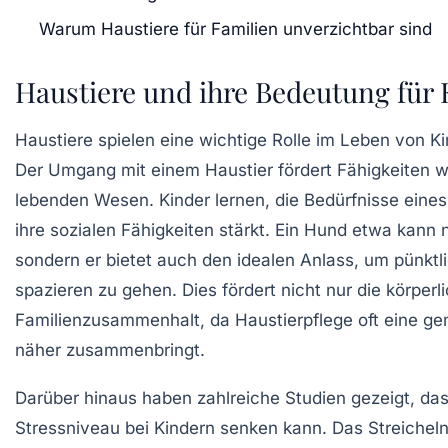
Warum Haustiere für Familien unverzichtbar sind
Haustiere und ihre Bedeutung für 
Haustiere spielen eine
wichtige Rolle
im Leben von Kin
Der Umgang mit einem Haustier fördert Fähigkeiten 
lebenden Wesen. Kinder lernen, die Bedürfnisse eines
ihre sozialen Fähigkeiten stärkt. Ein Hund etwa kann 
sondern er bietet auch den idealen Anlass, um pünktl
spazieren zu gehen. Dies fördert nicht nur die
körperli
Familienzusammenhalt
, da Haustierpflege oft eine g
näher zusammenbringt.
Darüber hinaus haben zahlreiche
Studien
gezeigt, da
Stressniveau
bei Kindern senken kann. Das Streicheln