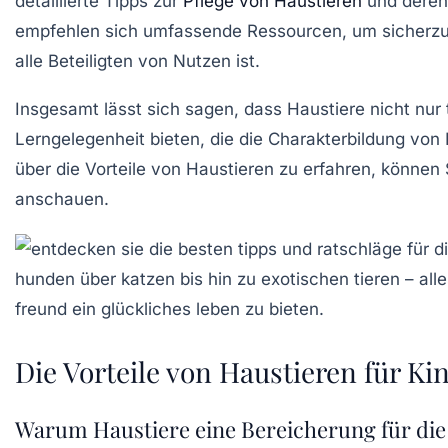
detaillierte Tipps zur
Pflege von Haustieren
und deren 
empfehlen sich umfassende Ressourcen, um sicherzust
alle Beteiligten von Nutzen ist.
Insgesamt lässt sich sagen, dass Haustiere nicht nur 
Lerngelegenheit
bieten, die die Charakterbildung von
über die Vorteile von Haustieren zu erfahren, können
anschauen.
Die Vorteile von Haustieren für Ki
Warum Haustiere eine Bereicherung für die 