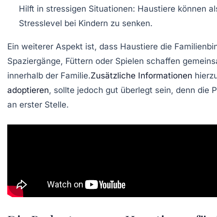
Hilft in stressigen Situationen: Haustiere können a
Stresslevel bei Kindern zu senken.
Ein weiterer Aspekt ist, dass Haustiere die
Familienbi
Spaziergänge, Füttern oder Spielen schaffen gemein
innerhalb der Familie.
Zusätzliche Informationen
hierzu
adoptieren
, sollte jedoch gut überlegt sein, denn die
P
an erster Stelle.