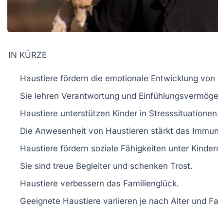
IN KÜRZE
Haustiere
fördern die
emotionale Entwicklung
von 
Sie lehren
Verantwortung
und
Einfühlungsvermög
Haustiere unterstützen Kinder in
Stresssituationen
Die Anwesenheit von Haustieren stärkt das
Immun
Haustiere fördern
soziale Fähigkeiten
unter Kinder
Sie sind treue
Begleiter
und schenken
Trost
.
Haustiere verbessern das
Familienglück
.
Geeignete Haustiere variieren je nach
Alter
und
Fa