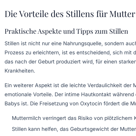
Die Vorteile des Stillens für Mutte
Praktische Aspekte und Tipps zum Stillen
Stillen ist nicht nur eine Nahrungsquelle, sondern au
Prozess zu erleichtern, ist es entscheidend, sich mit
das nach der Geburt produziert wird, für einen stark
Krankheiten.
Ein weiterer Aspekt ist die
leichte Verdaulichkeit
der M
emotionale Vorteile. Der intime Hautkontakt während d
Babys ist. Die Freisetzung von
Oxytocin
fördert die M
Muttermilch verringert das Risiko von plötzlichem 
Stillen kann helfen, das Geburtsgewicht der Mutter