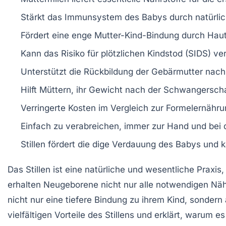
Stärkt das
Immunsystem
des Babys durch natürli
Fördert eine enge
Mutter-Kind-Bindung
durch Haut
Kann das Risiko für
plötzlichen Kindstod (SIDS)
ver
Unterstützt die
Rückbildung
der Gebärmutter nach 
Hilft Müttern, ihr
Gewicht
nach der Schwangerschaf
Verringerte Kosten im Vergleich zur
Formelernähru
Einfach zu verabreichen, immer zur Hand und bei d
Stillen fördert die
dige
Verdauung des Babys und k
Das
Stillen
ist eine natürliche und wesentliche Praxis,
erhalten Neugeborene nicht nur alle notwendigen Näh
nicht nur eine tiefere
Bindung
zu ihrem Kind, sondern 
vielfältigen Vorteile des Stillens und erklärt, warum 