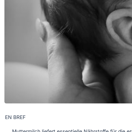
EN BREF
Muttermilch
liefert essentielle Nährstoffe für die 