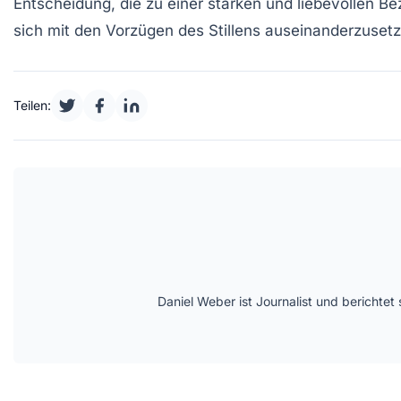
Entscheidung, die zu einer starken und liebevollen Bez
sich mit den Vorzügen des Stillens auseinanderzuset
Teilen:
Daniel Weber ist Journalist und berichte