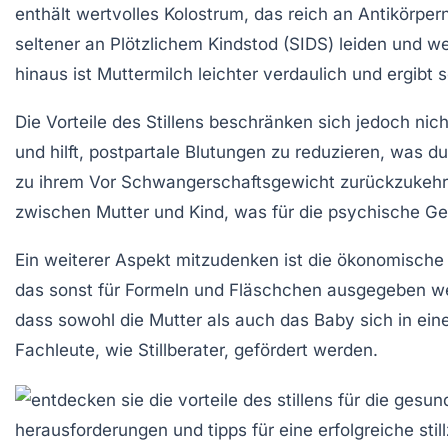
enthält wertvolles
Kolostrum
, das reich an Antikörpe
seltener an
Plötzlichem Kindstod
(SIDS) leiden und we
hinaus ist
Muttermilch
leichter verdaulich und ergibt
Die Vorteile des Stillens beschränken sich jedoch nicht
und hilft, postpartale Blutungen zu reduzieren, was d
zu ihrem
Vor Schwangerschaftsgewicht
zurückzukehre
zwischen Mutter und Kind, was für die
psychische Ge
Ein weiterer Aspekt mitzudenken ist die
ökonomische 
das sonst für Formeln und Fläschchen ausgegeben we
dass sowohl die Mutter als auch das Baby sich in ei
Fachleute, wie Stillberater, gefördert werden.