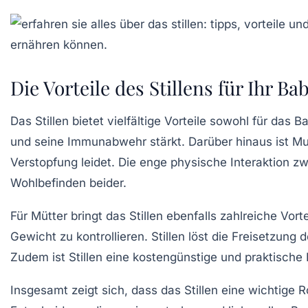
Die Vorteile des Stillens für Ihr Ba
Das
Stillen
bietet vielfältige Vorteile sowohl für das
B
und seine Immunabwehr stärkt. Darüber hinaus ist
Mu
Verstopfung
leidet. Die enge physische Interaktion z
Wohlbefinden beider.
Für Mütter bringt das Stillen ebenfalls zahlreiche Vorte
Gewicht zu kontrollieren. Stillen löst die Freisetzung 
Zudem ist Stillen eine kostengünstige und praktische Na
Insgesamt zeigt sich, dass das Stillen eine wichtige R