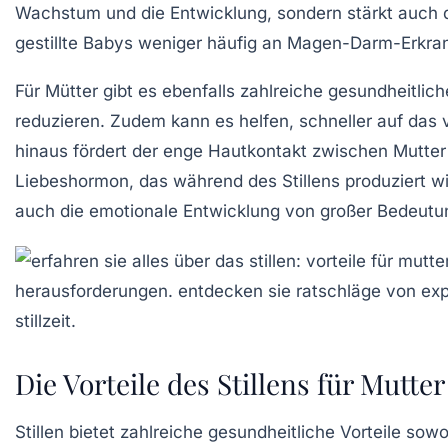
Wachstum
und die
Entwicklung
, sondern stärkt auch
gestillte Babys weniger häufig an
Magen-Darm-Erkra
Für Mütter gibt es ebenfalls zahlreiche gesundheitlic
reduzieren. Zudem kann es helfen, schneller auf das
hinaus fördert der enge Hautkontakt zwischen Mutter
Liebeshormon, das während des Stillens produziert wir
auch die emotionale
Entwicklung
von großer Bedeutun
Die Vorteile des Stillens für Mutte
Stillen bietet zahlreiche
gesundheitliche Vorteile
sowoh