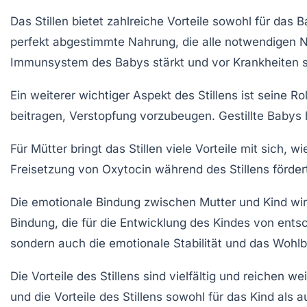
Das
Stillen
bietet zahlreiche Vorteile sowohl für das
B
perfekt abgestimmte Nahrung, die alle notwendigen N
Immunsystem
des Babys stärkt und vor Krankheiten s
Ein weiterer wichtiger Aspekt des
Stillens
ist seine Ro
beitragen,
Verstopfung
vorzubeugen. Gestillte Babys 
Für Mütter bringt das Stillen viele Vorteile mit sich, w
Freisetzung von
Oxytocin
während des Stillens förder
Die emotionale Bindung zwischen Mutter und Kind wird
Bindung
, die für die Entwicklung des Kindes von ents
sondern auch die emotionale Stabilität und das Wohl
Die Vorteile des Stillens sind vielfältig und reichen 
und die Vorteile des Stillens sowohl für das Kind als 