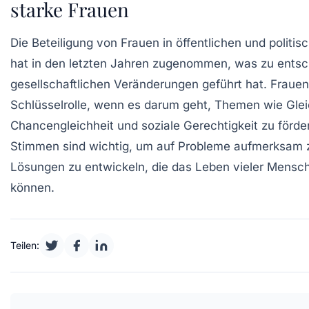
starke Frauen
Die
Beteiligung
von Frauen in öffentlichen und politis
hat in den letzten Jahren zugenommen, was zu ents
gesellschaftlichen Veränderungen geführt hat. Frauen
Schlüsselrolle, wenn es darum geht, Themen wie
Gle
Chancengleichheit
und soziale Gerechtigkeit zu förder
Stimmen sind wichtig, um auf Probleme aufmerksam
Lösungen zu entwickeln, die das Leben vieler Mensc
können.
Teilen: