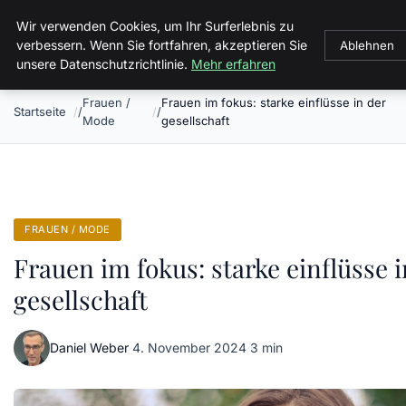
Malzminden
Wir verwenden Cookies, um Ihr Surferlebnis zu
verbessern. Wenn Sie fortfahren, akzeptieren Sie
Ablehnen
unsere Datenschutzrichtlinie.
Mehr erfahren
Frauen /
Frauen im fokus: starke einflüsse in der
Startseite
Mode
gesellschaft
FRAUEN / MODE
Frauen im fokus: starke einflüsse i
gesellschaft
Daniel Weber
·
4. November 2024
·
3 min