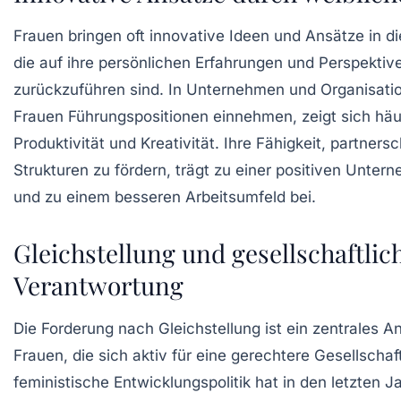
Frauen bringen oft
innovative Ideen
und Ansätze in di
die auf ihre persönlichen Erfahrungen und Perspektiv
zurückzuführen sind. In Unternehmen und Organisati
Frauen Führungspositionen einnehmen, zeigt sich häu
Produktivität
und
Kreativität
. Ihre Fähigkeit,
partnersc
Strukturen zu fördern, trägt zu einer positiven Unter
und zu einem besseren Arbeitsumfeld bei.
Gleichstellung und gesellschaftlic
Verantwortung
Die Forderung nach
Gleichstellung
ist ein zentrales An
Frauen, die sich aktiv für eine gerechtere Gesellschaf
feministische Entwicklungspolitik
hat in den letzten J