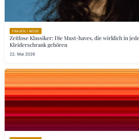
FRAUEN / MODE
Zeitlose Klassiker: Die Must-haves, die wirklich in jed
Kleiderschrank gehören
22. Mai 2026