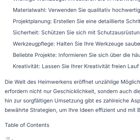
Materialwahl:
Verwenden Sie
qualitativ hochwerti
Projektplanung:
Erstellen Sie eine detaillierte
Schri
Sicherheit:
Schützen Sie sich mit
Schutzausrüstun
Werkzeugpflege:
Halten Sie Ihre Werkzeuge saube
Beliebte Projekte:
Informieren Sie sich über die
häu
Kreativität:
Lassen Sie Ihrer
Kreativität
freien Lauf
Die Welt des
Heimwerkens
eröffnet unzählige Möglich
erfordern nicht nur Geschicklichkeit, sondern auch di
hin zur sorgfältigen Umsetzung gibt es zahlreiche As
bewährte Strategien, um Ihre Ideen effizient und mit B
Table of Contents