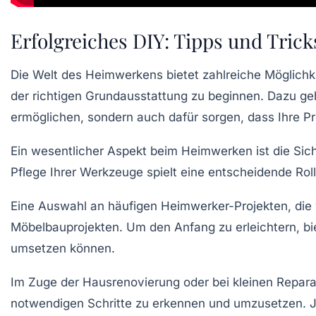
Erfolgreiches DIY: Tipps und Tric
Die Welt des
Heimwerkens
bietet zahlreiche Möglichk
der richtigen
Grundausstattung
zu beginnen. Dazu ge
ermöglichen, sondern auch dafür sorgen, dass Ihre Pr
Ein wesentlicher Aspekt beim
Heimwerken
ist die Si
Pflege Ihrer Werkzeuge
spielt eine entscheidende Rol
Eine Auswahl an häufigen
Heimwerker-Projekten
, di
Möbelbauprojekten. Um den Anfang zu erleichtern, biet
umsetzen können.
Im Zuge der
Hausrenovierung
oder bei kleinen Reparat
notwendigen Schritte zu erkennen und umzusetzen. J