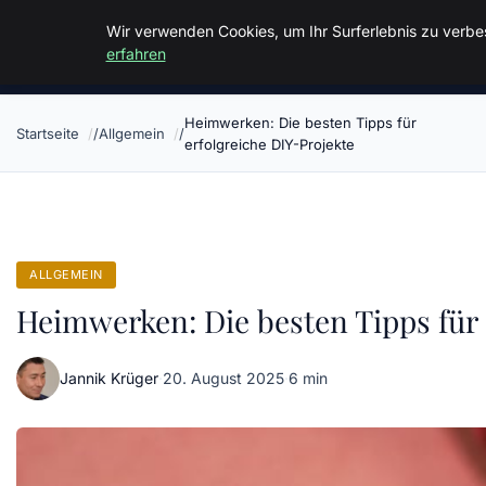
Malzminden
Wir verwenden Cookies, um Ihr Surferlebnis zu verbes
erfahren
Heimwerken: Die besten Tipps für
Startseite
Allgemein
erfolgreiche DIY-Projekte
ALLGEMEIN
Heimwerken: Die besten Tipps für 
Jannik Krüger
·
20. August 2025
·
6 min