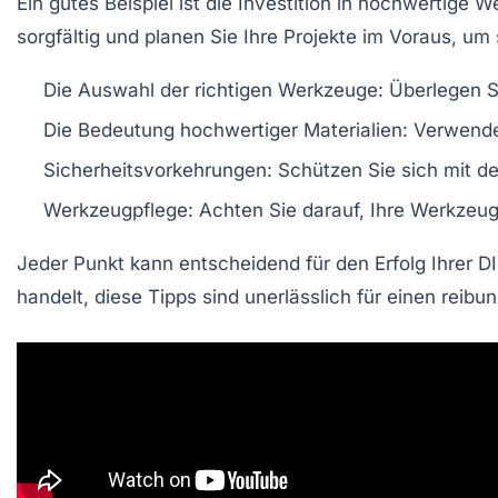
Ein gutes Beispiel ist die Investition in hochwertige 
sorgfältig und planen Sie Ihre Projekte im Voraus, um
Die Auswahl der richtigen Werkzeuge:
Überlegen Si
Die Bedeutung hochwertiger Materialien:
Verwenden
Sicherheitsvorkehrungen:
Schützen Sie sich mit d
Werkzeugpflege:
Achten Sie darauf, Ihre Werkzeuge
Jeder Punkt kann entscheidend für den Erfolg Ihrer DI
handelt, diese Tipps sind unerlässlich für einen reibu