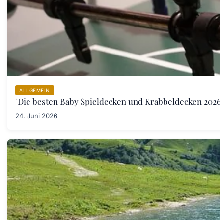
ALLGEMEIN
"Die besten Baby Spieldecken und Krabbeldecken 2026:
24. Juni 2026